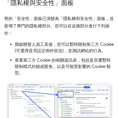
「隱私權與安全性」面板
舊的「安全性」
面板已演變為「隱私權和安全性」
面板，並
新增了專門的隱私權部分。您可以在這個部分進行下列操
作：
開啟開發人員工具後，您可以暫時限制第三方 Cookie
(可選擇是否設定例外狀況)，並測試網站的行為。
查看第三方 Cookie 的相關資訊表，包括是否遭暫時
限制模式封鎖或豁免，以及可能受影響的 Cookie 類
型。