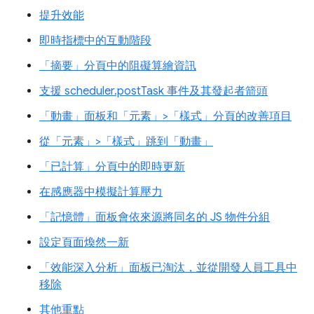
提升效能
即時指標中的互動階段
「摘要」分頁中的阻礙算繪資訊
支援 scheduler.postTask 事件及其發起者箭頭
「動畫」面板和「元素」>「樣式」分頁的改善項目
從「元素」>「樣式」跳到「動畫」
「已計算」分頁中的即時更新
在感應器中模擬計算壓力
「記憶體」面板會依來源將同名的 JS 物件分組
設定頁面煥然一新
「效能深入分析」面板已淘汰，並從開發人員工具中
移除
其他重點