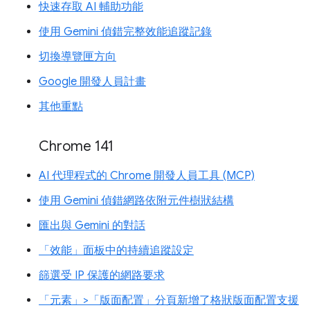
快速存取 AI 輔助功能
使用 Gemini 偵錯完整效能追蹤記錄
切換導覽匣方向
Google 開發人員計畫
其他重點
Chrome 141
AI 代理程式的 Chrome 開發人員工具 (MCP)
使用 Gemini 偵錯網路依附元件樹狀結構
匯出與 Gemini 的對話
「效能」面板中的持續追蹤設定
篩選受 IP 保護的網路要求
「元素」>「版面配置」分頁新增了格狀版面配置支援