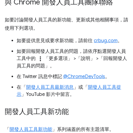
與 Chrome 開發人員工具團隊聯絡
如要討論開發人員工具的新功能、更新或其他相關事項，請
使用下列選項。
如要提供意見或要求新功能，請前往
crbug.com
。
如要回報開發人員工具的問題，請依序點選開發人員
more_vert
工具中的
「更多選項」
>「說明」
>「回報開發人
員工具的問題」
。
在 Twitter 訊息中標記
@ChromeDevTools
。
在「
開發人員工具最新消息
」或「
開發人員工具提
示
」YouTube 影片中留言。
開發人員工具新功能
「
開發人員工具新功能
」系列涵蓋的所有主題清單。