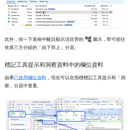
account_tree
此外，按一下表格中醒目顯示項目旁的
圖示，即可前往
依第三方分組的「由下而上」
分頁。
標記工具提示和洞察資料中的欄位資料
如果
已啟用欄位資料
，現在可以在指標標記工具提示和「洞
察」
分頁中查看。