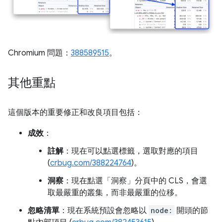
Chromium 問題：
388589515
。
其他重點
這個版本的重要修正和改良項目包括：
成效
：
註解
：現在可以點選標籤，選取對應的項目
(
crbug.com/388224764
)。
洞察
：現在點選「洞察」
分頁中的 CLS，會選
取最嚴重的叢集，而非最嚴重的位移。
忽略清單
：現在系統預設會忽略以
node:
開頭的節