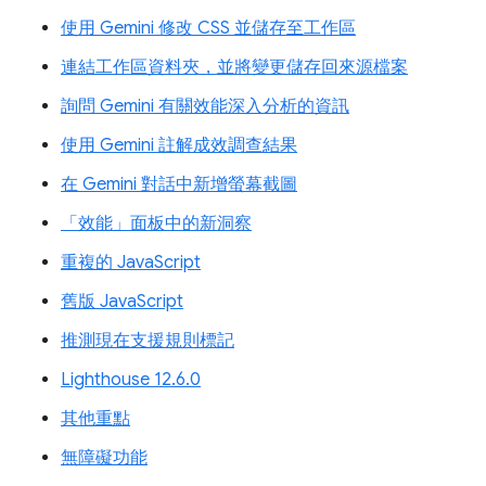
使用 Gemini 修改 CSS 並儲存至工作區
連結工作區資料夾，並將變更儲存回來源檔案
詢問 Gemini 有關效能深入分析的資訊
使用 Gemini 註解成效調查結果
在 Gemini 對話中新增螢幕截圖
「效能」面板中的新洞察
重複的 JavaScript
舊版 JavaScript
推測現在支援規則標記
Lighthouse 12.6.0
其他重點
無障礙功能