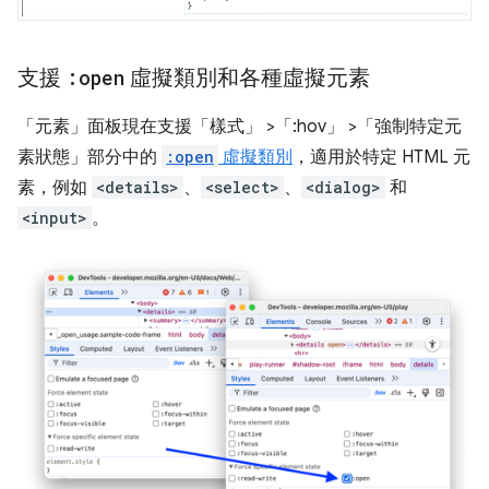
支援
:open
虛擬類別和各種虛擬元素
「元素」
面板現在支援「樣式」
>「:hov」
>「強制特定元
素狀態」
部分中的
:open
虛擬類別
，適用於特定 HTML 元
素，例如
<details>
、
<select>
、
<dialog>
和
<input>
。