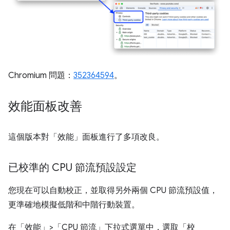
Chromium 問題：
352364594
。
效能面板改善
這個版本對「效能」
面板進行了多項改良。
已校準的 CPU 節流預設設定
您現在可以自動校正，並取得另外兩個 CPU 節流預設值，
更準確地模擬低階和中階行動裝置。
在「效能」>「CPU 節流」
下拉式選單中，選取「校