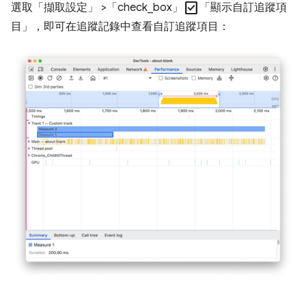
check_box
選取「擷取設定」
>「check_box」
「顯示自訂追蹤項
目」
，即可在追蹤記錄中查看自訂追蹤項目：