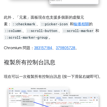
此外，「元素」
面板現在也支援多個新的虛擬元
素：
::checkmark
、
::picker-icon
和
輪播相關
的
::column
、
::scroll-button
、
::scroll-marker
和
::scroll-marker-group
。
Chromium 問題：
383157184
、
379805728
。
複製所有控制台訊息
現在可以一次複製所有控制台訊息 (按一下滑鼠右鍵即可)。