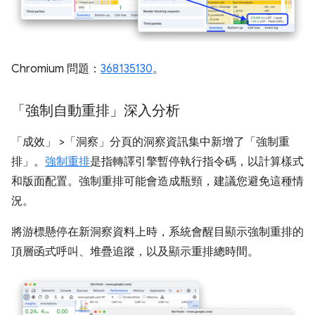
Chromium 問題：
368135130
。
「強制自動重排」深入分析
「成效」
>「洞察」
分頁的洞察資訊集中新增了「強制重
排」
。
強制重排
是指轉譯引擎暫停執行指令碼，以計算樣式
和版面配置。強制重排可能會造成瓶頸，建議您避免這種情
況。
將游標懸停在新洞察資料上時，系統會醒目顯示強制重排的
頂層函式呼叫、堆疊追蹤，以及顯示重排總時間。