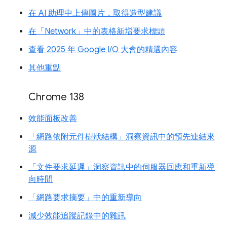
在 AI 助理中上傳圖片，取得造型建議
在「Network」中的表格新增要求標頭
查看 2025 年 Google I/O 大會的精選內容
其他重點
Chrome 138
效能面板改善
「網路依附元件樹狀結構」洞察資訊中的預先連結來
源
「文件要求延遲」洞察資訊中的伺服器回應和重新導
向時間
「網路要求摘要」中的重新導向
減少效能追蹤記錄中的雜訊