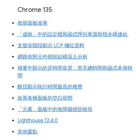
Chrome 135
效能面板改善
「成效」中的設定檔和函式呼叫來源與指令碼連結
支援依階段顯示 LCP 欄位資料
網路依附元件樹狀結構深入分析
摘要中顯示的是時間長度，而非總時間和函式本身時
間
醒目顯示執行時間最長的堆疊
改善各種面板的空白狀態
「元素」面板中的無障礙樹狀檢視
Lighthouse 12.4.0
其他重點