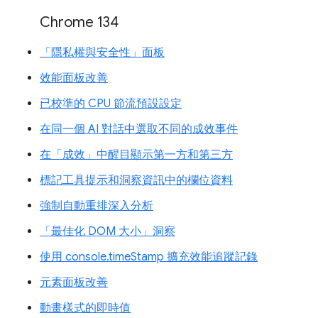
Chrome 134
「隱私權與安全性」面板
效能面板改善
已校準的 CPU 節流預設設定
在同一個 AI 對話中選取不同的成效事件
在「成效」中醒目顯示第一方和第三方
標記工具提示和洞察資訊中的欄位資料
強制自動重排深入分析
「最佳化 DOM 大小」洞察
使用 console.timeStamp 擴充效能追蹤記錄
元素面板改善
動畫樣式的即時值