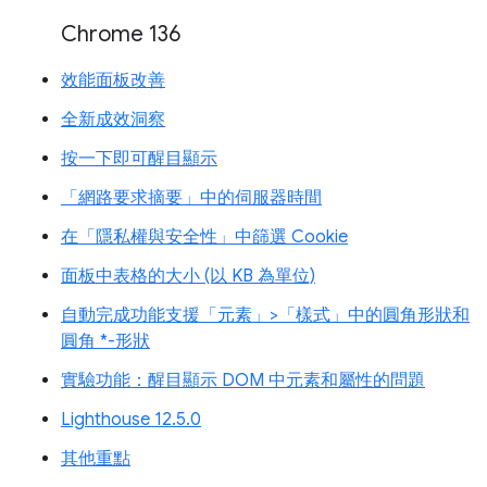
Chrome 136
效能面板改善
全新成效洞察
按一下即可醒目顯示
「網路要求摘要」中的伺服器時間
在「隱私權與安全性」中篩選 Cookie
面板中表格的大小 (以 KB 為單位)
自動完成功能支援「元素」>「樣式」中的圓角形狀和
圓角 *-形狀
實驗功能：醒目顯示 DOM 中元素和屬性的問題
Lighthouse 12.5.0
其他重點