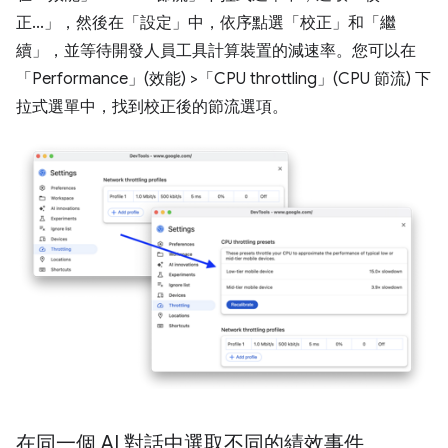
正...」
，然後在「設定」
中，依序點選「校正」
和「繼
續」
，並等待開發人員工具計算裝置的減速率。您可以在
「Performance」(效能) >「CPU throttling」(CPU 節流) 下
拉式選單中，找到校正後的節流選項。
在同一個 AI 對話中選取不同的績效事件