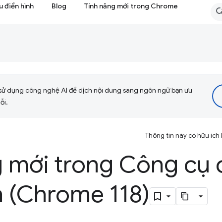
 điển hình
Blog
Tính năng mới trong Chrome
sử dụng công nghệ AI để dịch nội dung sang ngôn ngữ bạn ưu
ỗi.
Thông tin này có hữu ích
g mới trong Công cụ 
n (Chrome 118)