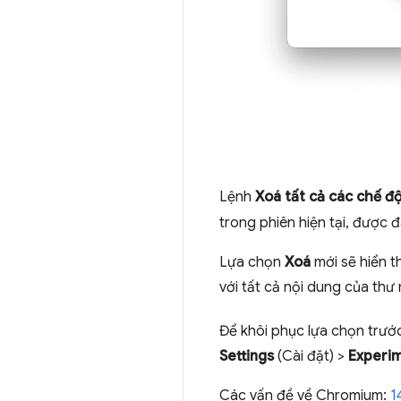
Lệnh
Xoá tất cả các chế độ
trong phiên hiện tại, được
Lựa chọn
Xoá
mới sẽ hiển t
với tất cả nội dung của thư
Để khôi phục lựa chọn trướ
Settings
(Cài đặt) >
Experi
Các vấn đề về Chromium:
1