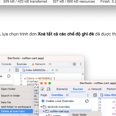
è
, lựa chọn trình đơn
Xoá tất cả các chế độ ghi đè
đã được th