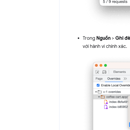
Trong
Nguồn
>
Ghi đ
với hành vi chính xác.