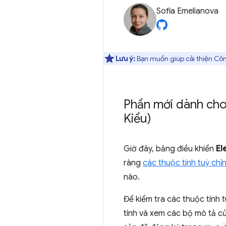
Sofia Emelianova
Lưu ý:
Bạn muốn giúp cải thiện Côn
Phần mới dành cho 
Kiểu)
Giờ đây, bảng điều khiển
El
ràng
các thuộc tính tuỳ chỉ
nào.
Để kiểm tra các thuộc tính 
tính và xem các bộ mô tả củ