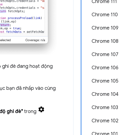
Chrome 111
Chrome 110
Chrome 109
Chrome 108
Chrome 107
độ ghi đè đang hoạt động
Chrome 106
Chrome 105
mục bạn đã nhấp vào cùng
Chrome 104
Chrome 103
độ ghi đè"
trong
Chrome 102
Chrome 101