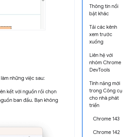
Thông tin nổi
bật khác
Tải các kênh
xem trước
xuống
Liên hệ với
nhóm Chrome
DevTools
 làm những việc sau:
Tính năng mới
trong Công cụ
ên kết với nguồn rồi chọn
cho nhà phát
 nguồn ban đầu. Bạn không
triển
Chrome 143
Chrome 142