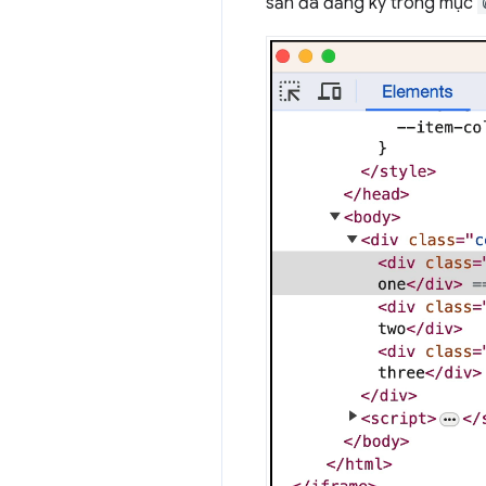
sản đã đăng ký trong mục