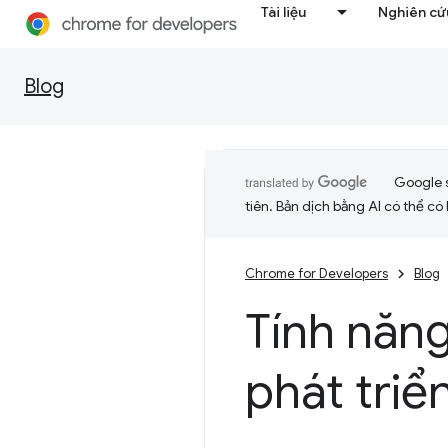
Tài liệu
Nghiên cứu
Blog
Google 
tiên. Bản dịch bằng AI có thể có l
Chrome for Developers
Blog
Tính năn
phát triể