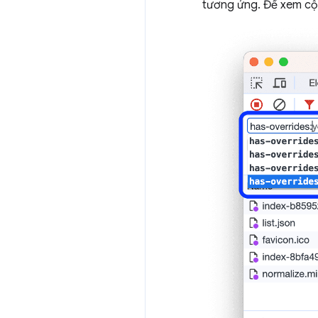
tương ứng. Để xem c