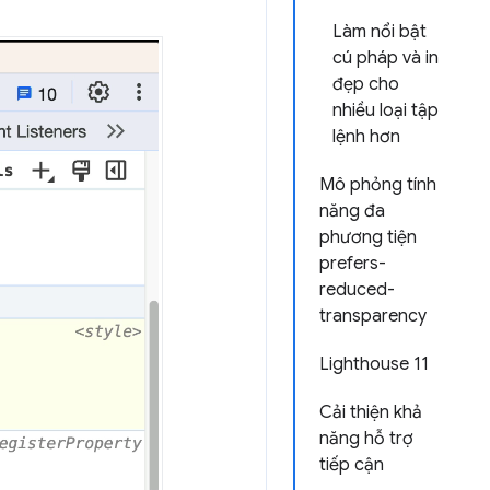
Làm nổi bật
cú pháp và in
đẹp cho
nhiều loại tập
lệnh hơn
Mô phỏng tính
năng đa
phương tiện
prefers-
reduced-
transparency
Lighthouse 11
Cải thiện khả
năng hỗ trợ
tiếp cận