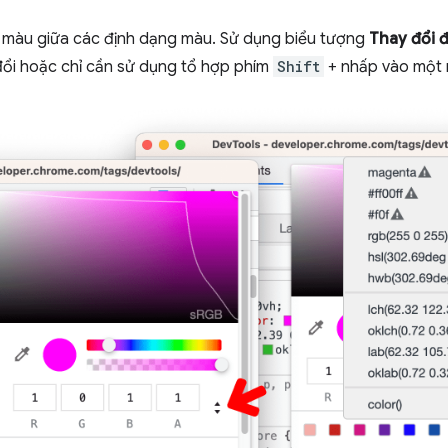
i màu giữa các định dạng màu. Sử dụng biểu tượng
Thay đổi 
đổi hoặc chỉ cần sử dụng tổ hợp phím
Shift
+ nhấp vào một