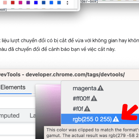
t liệu lượt chuyển đổi có bị cắt để vừa với không gian hay kh
u đã chuyển đổi để cảnh báo bạn về việc cắt này.