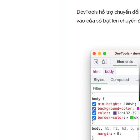
DevTools hỗ trợ chuyển đổ
vào cửa sổ bật lên chuyển 