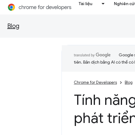
Tài liệu
Nghiên cứu
Blog
Google 
tiên. Bản dịch bằng AI có thể có l
Chrome for Developers
Blog
Tính năn
phát triể