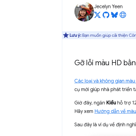
Jecelyn Yeen
Lưu ý:
Bạn muốn giúp cải thiện Côn
Gỡ lỗi màu HD bằn
Các loại và không gian màu
cụ mới giúp nhà phát triển 
Giờ đây, ngăn
Kiểu
hỗ trợ 1
Hãy xem
Hướng dẫn về màu 
Sau đây là ví dụ về định n