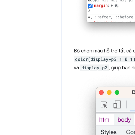
Bộ chọn màu hỗ trợ tất cả 
color(display-p3 1 0 1
và
display-p3
, giúp bạn 