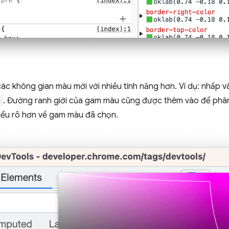
các không gian màu mới với nhiều tính năng hơn. Ví dụ: nhấp
)
. Đường ranh giới của gam màu cũng được thêm vào để phâ
hiểu rõ hơn về gam màu đã chọn.