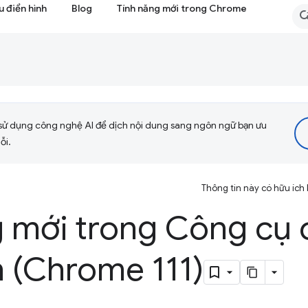
 điển hình
Blog
Tính năng mới trong Chrome
sử dụng công nghệ AI để dịch nội dung sang ngôn ngữ bạn ưu
ỗi.
Thông tin này có hữu ích
g mới trong Công cụ 
n (Chrome 111)