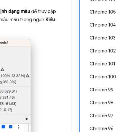
định dạng màu
để truy cập
Chrome 105
 mẫu màu trong ngăn
Kiểu
.
Chrome 104
Chrome 103
Chrome 102
Chrome 101
Chrome 100
Chrome 99
Chrome 98
Chrome 97
Chrome 96