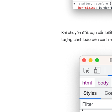
Khi chuyển đổi, bạn cần biế
tượng cảnh báo bên cạnh mà