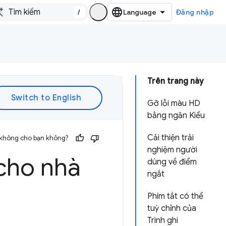
/
Đăng nhập
Trên trang này
Gỡ lỗi màu HD
bằng ngăn Kiểu
Cải thiện trải
 không cho bạn không?
nghiệm người
cho nhà
dùng về điểm
ngắt
Phím tắt có thể
tuỳ chỉnh của
Trình ghi