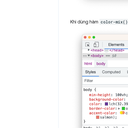
Khi dùng hàm
color-mix()