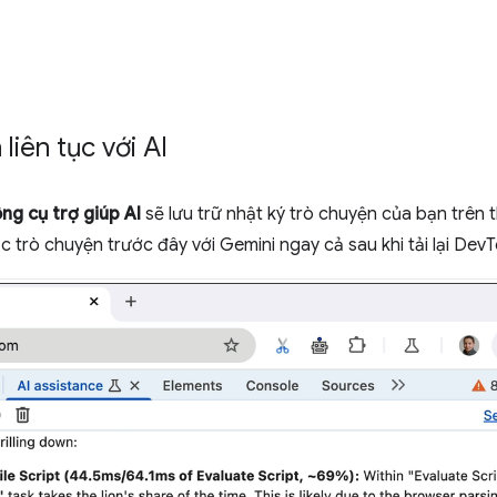
liên tục với AI
ng cụ trợ giúp AI
sẽ lưu trữ nhật ký trò chuyện của bạn trên t
 trò chuyện trước đây với Gemini ngay cả sau khi tải lại De