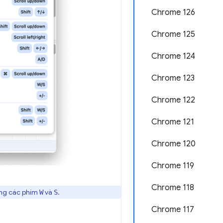
Chrome 126
Chrome 125
Chrome 124
Chrome 123
Chrome 122
Chrome 121
Chrome 120
Chrome 119
Chrome 118
ằng các phím
và
.
W
S
Chrome 117