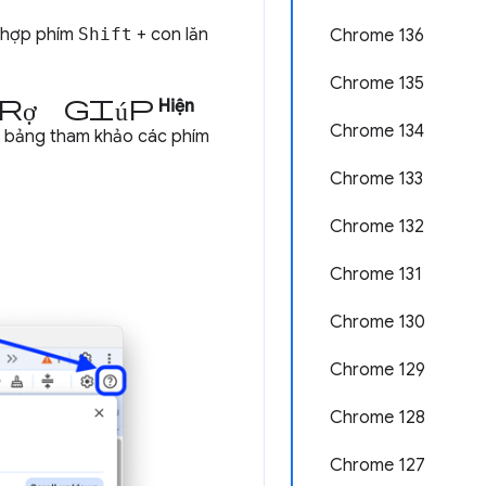
ổ hợp phím
Shift
+ con lăn
Chrome 136
Chrome 135
rợ giúp
Hiện
Chrome 134
t bảng tham khảo các phím
Chrome 133
Chrome 132
Chrome 131
Chrome 130
Chrome 129
Chrome 128
Chrome 127