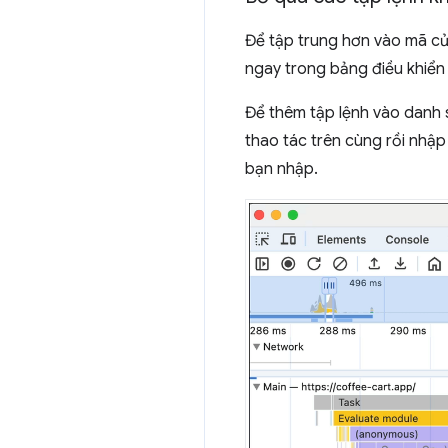
Để tập trung hơn vào mã củ
ngay trong bảng điều khiể
Để thêm tập lệnh vào danh
thao tác trên cùng rồi nhập
bạn nhập.