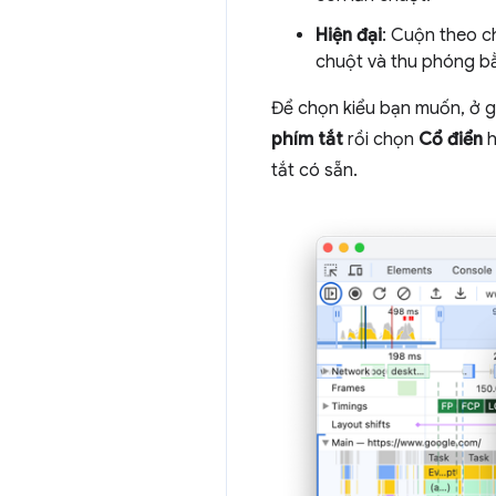
Hiện đại
: Cuộn theo c
chuột và thu phóng b
Để chọn kiểu bạn muốn, ở g
phím tắt
rồi chọn
Cổ điển
h
tắt có sẵn.