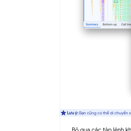
Lưu ý:
Bạn cũng có thể di chuyển s
Bỏ qua các tập lệnh kh