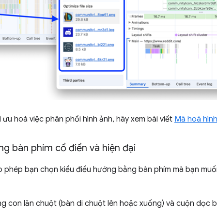
i ưu hoá việc phân phối hình ảnh, hãy xem bài viết
Mã hoá hình
g bàn phím cổ điển và hiện đại
 phép bạn chọn kiểu điều hướng bằng bàn phím mà bạn muốn
ng con lăn chuột (bàn di chuột lên hoặc xuống) và cuộn dọc