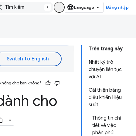
/
Đăng nhập
Trên trang này
Nhật ký trò
chuyện liên tục
với AI
 không cho bạn không?
Cải thiện bảng
 dành cho
điều khiển Hiệu
suất
Thông tin chi
tiết về việc
phân phối