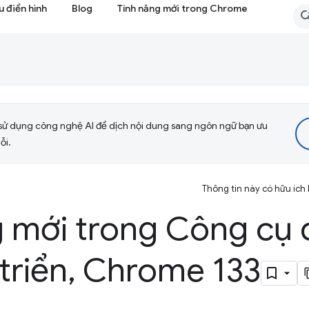
 điển hình
Blog
Tính năng mới trong Chrome
sử dụng công nghệ AI để dịch nội dung sang ngôn ngữ bạn ưu
ỗi.
Thông tin này có hữu ích
g mới trong Công cụ
triển
,
Chrome 133