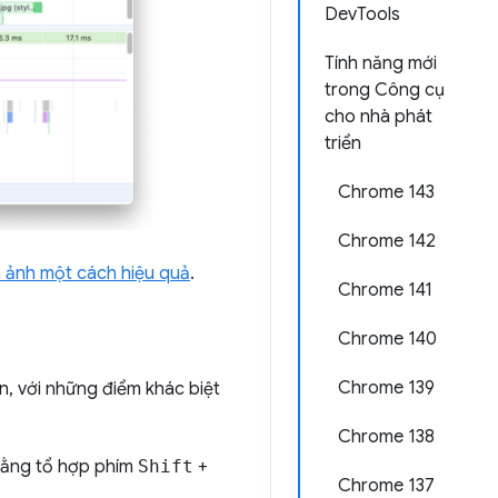
DevTools
Tính năng mới
trong Công cụ
cho nhà phát
triển
Chrome 143
Chrome 142
 ảnh một cách hiệu quả
.
Chrome 141
Chrome 140
Chrome 139
, với những điểm khác biệt
Chrome 138
 bằng tổ hợp phím
Shift
+
Chrome 137