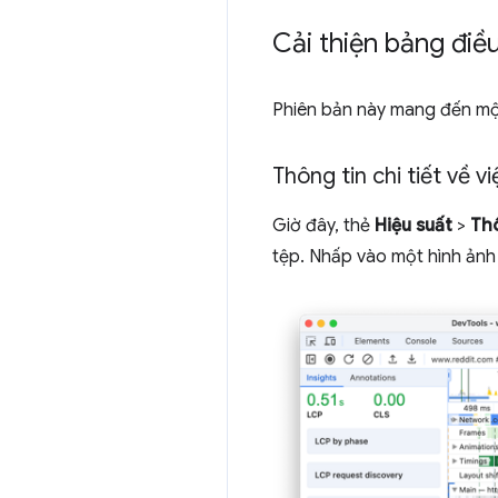
Cải thiện bảng điề
Phiên bản này mang đến một
Thông tin chi tiết về v
Giờ đây, thẻ
Hiệu suất
>
Thô
tệp. Nhấp vào một hình ảnh 