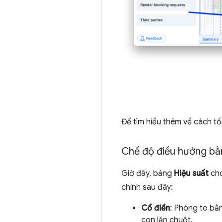
Để tìm hiểu thêm về cách tố
Chế độ điều hướng bằn
Giờ đây, bảng
Hiệu suất
cho
chính sau đây:
Cổ điển
: Phóng to bằ
con lăn chuột.