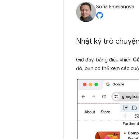
Sofia Emelianova
Nhật ký trò chuyện 
Giờ đây, bảng điều khiển
Cô
đó, bạn có thể xem các cuộc