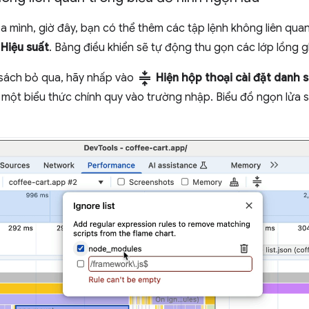
a mình, giờ đây, bạn có thể thêm các tập lệnh không liên qu
n
Hiệu suất
. Bảng điều khiển sẽ tự động thu gọn các lớp lồng 
compress
 sách bỏ qua, hãy nhấp vào
Hiện hộp thoại cài đặt danh 
 một biểu thức chính quy vào trường nhập. Biểu đồ ngọn lửa s