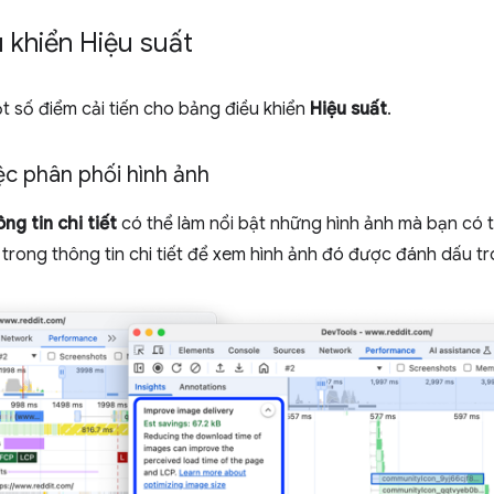
u khiển Hiệu suất
 số điểm cải tiến cho bảng điều khiển
Hiệu suất
.
iệc phân phối hình ảnh
ng tin chi tiết
có thể làm nổi bật những hình ảnh mà bạn có t
trong thông tin chi tiết để xem hình ảnh đó được đánh dấu t