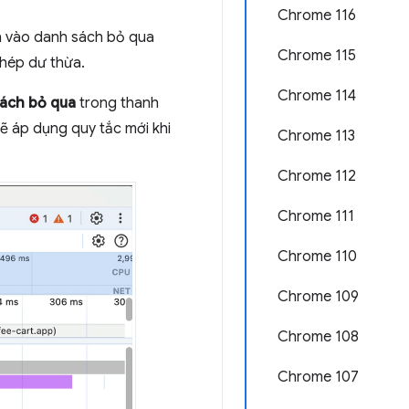
Chrome 116
an vào danh sách bỏ qua
Chrome 115
ghép dư thừa.
Chrome 114
sách bỏ qua
trong thanh
ẽ áp dụng quy tắc mới khi
Chrome 113
Chrome 112
Chrome 111
Chrome 110
Chrome 109
Chrome 108
Chrome 107