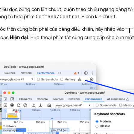
hiều dọc bằng con lăn chuột, cuộn theo chiều ngang bằng t
ằng tổ hợp phím
Command/Control
+ con lăn chuột.
t
óc trên cùng bên phải của bảng điều khiển, hãy nhấp vào
oặc
Hiện đại
. Hộp thoại phím tắt cũng cung cấp cho bạn mộ