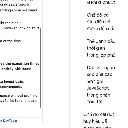
vi khi di chuột
Chế độ cài
đặt điều tiết
được đề xuất
Thẻ đánh dấu
thời gian
trong lớp phủ
Dấu vết ngăn
xếp của các
lệnh gọi
JavaScript
trong phần
Tóm tắt
Chế độ cài đặt
huy hiệu đã