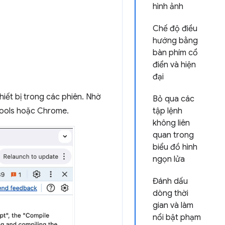
hình ảnh
Chế độ điều
hướng bằng
bàn phím cổ
điển và hiện
đại
hiết bị trong các phiên. Nhờ
Bỏ qua các
vTools hoặc Chrome.
tập lệnh
không liên
quan trong
biểu đồ hình
ngọn lửa
Đánh dấu
dòng thời
gian và làm
nổi bật phạm