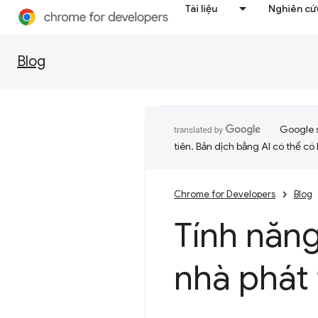
Tài liệu
Nghiên cứu
Blog
Google 
tiên. Bản dịch bằng AI có thể có l
Chrome for Developers
Blog
Tính năn
nhà phát 