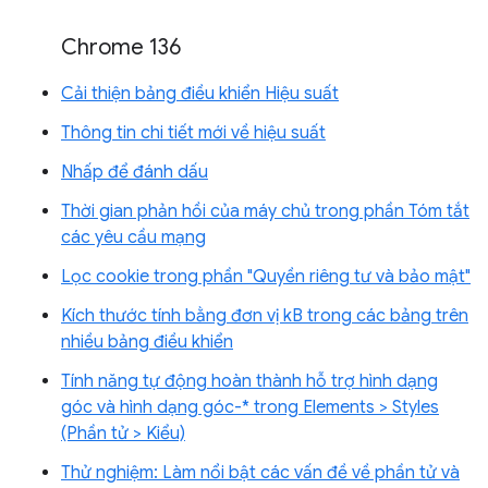
Chrome 136
Cải thiện bảng điều khiển Hiệu suất
Thông tin chi tiết mới về hiệu suất
Nhấp để đánh dấu
Thời gian phản hồi của máy chủ trong phần Tóm tắt
các yêu cầu mạng
Lọc cookie trong phần "Quyền riêng tư và bảo mật"
Kích thước tính bằng đơn vị kB trong các bảng trên
nhiều bảng điều khiển
Tính năng tự động hoàn thành hỗ trợ hình dạng
góc và hình dạng góc-* trong Elements > Styles
(Phần tử > Kiểu)
Thử nghiệm: Làm nổi bật các vấn đề về phần tử và