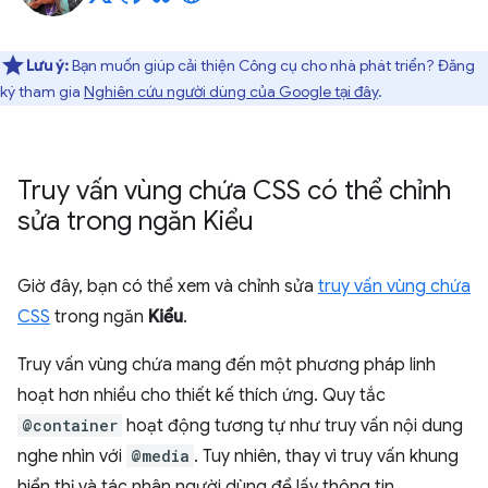
Lưu ý:
Bạn muốn giúp cải thiện Công cụ cho nhà phát triển? Đăng
ký tham gia
Nghiên cứu người dùng của Google tại đây
.
Truy vấn vùng chứa CSS có thể chỉnh
sửa trong ngăn Kiểu
Giờ đây, bạn có thể xem và chỉnh sửa
truy vấn vùng chứa
CSS
trong ngăn
Kiểu
.
Truy vấn vùng chứa mang đến một phương pháp linh
hoạt hơn nhiều cho thiết kế thích ứng. Quy tắc
@container
hoạt động tương tự như truy vấn nội dung
nghe nhìn với
@media
. Tuy nhiên, thay vì truy vấn khung
hiển thị và tác nhân người dùng để lấy thông tin,