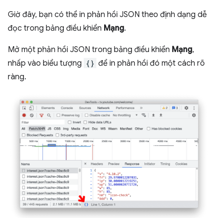
Giờ đây, bạn có thể in phản hồi JSON theo định dạng dễ
đọc trong bảng điều khiển
Mạng
.
Mở một phản hồi JSON trong bảng điều khiển
Mạng
,
nhấp vào biểu tượng
{}
để in phản hồi đó một cách rõ
ràng.