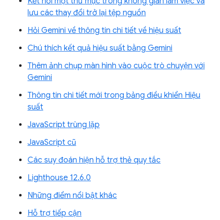
Kết nối một thư mục trong không gian làm việc và
lưu các thay đổi trở lại tệp nguồn
Hỏi Gemini về thông tin chi tiết về hiệu suất
Chú thích kết quả hiệu suất bằng Gemini
Thêm ảnh chụp màn hình vào cuộc trò chuyện với
Gemini
Thông tin chi tiết mới trong bảng điều khiển Hiệu
suất
JavaScript trùng lặp
JavaScript cũ
Các suy đoán hiện hỗ trợ thẻ quy tắc
Lighthouse 12.6.0
Những điểm nổi bật khác
Hỗ trợ tiếp cận