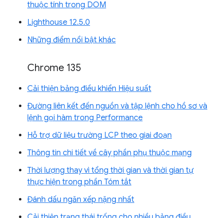
thuộc tính trong DOM
Lighthouse 12.5.0
Những điểm nổi bật khác
Chrome 135
Cải thiện bảng điều khiển Hiệu suất
Đường liên kết đến nguồn và tập lệnh cho hồ sơ và
lệnh gọi hàm trong Performance
Hỗ trợ dữ liệu trường LCP theo giai đoạn
Thông tin chi tiết về cây phần phụ thuộc mạng
Thời lượng thay vì tổng thời gian và thời gian tự
thực hiện trong phần Tóm tắt
Đánh dấu ngăn xếp nặng nhất
Cải thiện trạng thái trống cho nhiều bảng điều