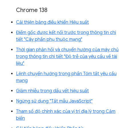
Chrome 138
Cải thiện bảng điều khiển Hiệu suất
Điểm gốc được kết nối trước trong thông tin chi
tiết "Cây phần phụ thuộc mạng"
Thời gian phản hồi và chuyển hướng của máy chủ
trong thông tin chi tiết "Độ trễ của yêu cầu về tài
liệu"
Lệnh chuyển hướng trong phần Tóm tắt yêu cầu
mạng
Giảm nhiễu trong dấu vết hiệu suất
Ngừng sử dụng "Tắt mẫu JavaScript"
Tham số độ chính xác của vị trí địa lý trong Cảm
biến