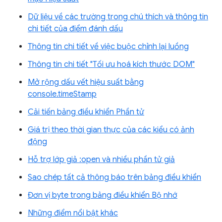
Dữ liệu về các trường trong chú thích và thông tin
chi tiết của điểm đánh dấu
Thông tin chi tiết về việc buộc chỉnh lại luồng
Thông tin chi tiết "Tối ưu hoá kích thước DOM"
Mở rộng dấu vết hiệu suất bằng
console.timeStamp
Cải tiến bảng điều khiển Phần tử
Giá trị theo thời gian thực của các kiểu có ảnh
động
Hỗ trợ lớp giả :open và nhiều phần tử giả
Sao chép tất cả thông báo trên bảng điều khiển
Đơn vị byte trong bảng điều khiển Bộ nhớ
Những điểm nổi bật khác