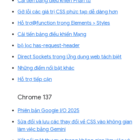
Cải tiến bảng điều khiển Phần tử
Gỡ lỗi các giá trị CSS phức tạp dễ dàng hơn
Hỗ trợ@function trong Elements > Styles
Cải tiến bảng điều khiển Mạng
bộ lọc has-request-header
Direct Sockets trong Ứng dụng web tách biệt
Những điểm nổi bật khác
Hỗ trợ tiếp cận
Chrome 137
Phiên bản Google I/O 2025
Sửa đổi và lưu các thay đổi về CSS vào không gian
làm việc bằng Gemini