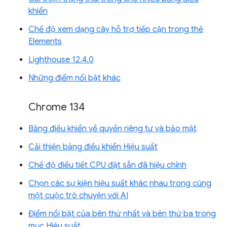
khiển
Chế độ xem dạng cây hỗ trợ tiếp cận trong thẻ
Elements
Lighthouse 12.4.0
Những điểm nổi bật khác
Chrome 134
Bảng điều khiển về quyền riêng tư và bảo mật
Cải thiện bảng điều khiển Hiệu suất
Chế độ điều tiết CPU đặt sẵn đã hiệu chỉnh
Chọn các sự kiện hiệu suất khác nhau trong cùng
một cuộc trò chuyện với AI
Điểm nổi bật của bên thứ nhất và bên thứ ba trong
mục Hiệu suất