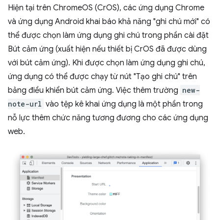
Hiện tại trên ChromeOS (CrOS), các ứng dụng Chrome
và ứng dụng Android khai báo khả năng "ghi chú mới" có
thể được chọn làm ứng dụng ghi chú trong phần cài đặt
Bút cảm ứng (xuất hiện nếu thiết bị CrOS đã được dùng
với bút cảm ứng). Khi được chọn làm ứng dụng ghi chú,
ứng dụng có thể được chạy từ nút "Tạo ghi chú" trên
bảng điều khiển bút cảm ứng. Việc thêm trường
new-
note-url
vào tệp kê khai ứng dụng là một phần trong
nỗ lực thêm chức năng tương đương cho các ứng dụng
web.