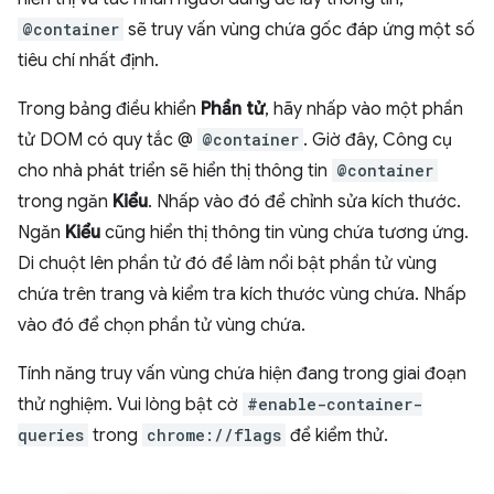
@container
sẽ truy vấn vùng chứa gốc đáp ứng một số
tiêu chí nhất định.
Trong bảng điều khiển
Phần tử
, hãy nhấp vào một phần
tử DOM có quy tắc @
@container
. Giờ đây, Công cụ
cho nhà phát triển sẽ hiển thị thông tin
@container
trong ngăn
Kiểu
. Nhấp vào đó để chỉnh sửa kích thước.
Ngăn
Kiểu
cũng hiển thị thông tin vùng chứa tương ứng.
Di chuột lên phần tử đó để làm nổi bật phần tử vùng
chứa trên trang và kiểm tra kích thước vùng chứa. Nhấp
vào đó để chọn phần tử vùng chứa.
Tính năng truy vấn vùng chứa hiện đang trong giai đoạn
thử nghiệm. Vui lòng bật cờ
#enable-container-
queries
trong
chrome://flags
để kiểm thử.