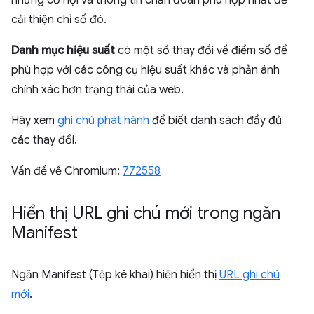
những cơ hội và thông tin chẩn đoán phù hợp nhất để
cải thiện chỉ số đó.
Danh mục hiệu suất
có một số thay đổi về điểm số để
phù hợp với các công cụ hiệu suất khác và phản ánh
chính xác hơn trạng thái của web.
Hãy xem
ghi chú phát hành
để biết danh sách đầy đủ
các thay đổi.
Vấn đề về Chromium:
772558
Hiển thị URL ghi chú mới trong ngăn
Manifest
Ngăn Manifest (Tệp kê khai) hiện hiển thị
URL ghi chú
mới
.