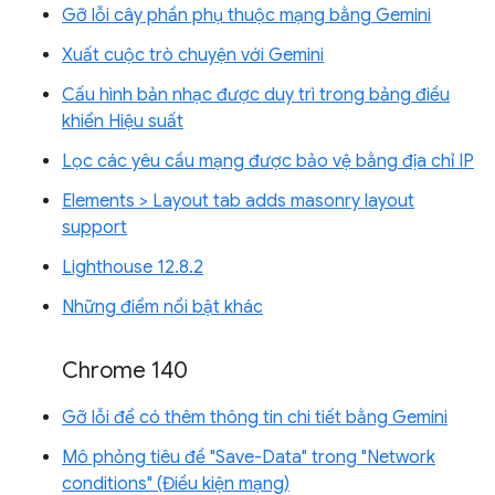
Gỡ lỗi cây phần phụ thuộc mạng bằng Gemini
Xuất cuộc trò chuyện với Gemini
Cấu hình bản nhạc được duy trì trong bảng điều
khiển Hiệu suất
Lọc các yêu cầu mạng được bảo vệ bằng địa chỉ IP
Elements > Layout tab adds masonry layout
support
Lighthouse 12.8.2
Những điểm nổi bật khác
Chrome 140
Gỡ lỗi để có thêm thông tin chi tiết bằng Gemini
Mô phỏng tiêu đề "Save-Data" trong "Network
conditions" (Điều kiện mạng)