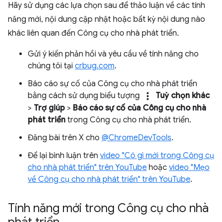
Hãy sử dụng các lựa chọn sau để thảo luận về các tính
năng mới, nội dung cập nhật hoặc bất kỳ nội dung nào
khác liên quan đến Công cụ cho nhà phát triển.
Gửi ý kiến phản hồi và yêu cầu về tính năng cho
chúng tôi tại
crbug.com
.
Báo cáo sự cố của Công cụ cho nhà phát triển
more_vert
bằng cách sử dụng biểu tượng
Tuỳ chọn khác
>
Trợ giúp
>
Báo cáo sự cố của Công cụ cho nhà
phát triển
trong Công cụ cho nhà phát triển.
Đăng bài trên X cho
@ChromeDevTools
.
Để lại bình luận trên
video "Có gì mới trong Công cụ
cho nhà phát triển" trên YouTube
hoặc
video "Mẹo
về Công cụ cho nhà phát triển" trên YouTube
.
Tính năng mới trong Công cụ cho nhà