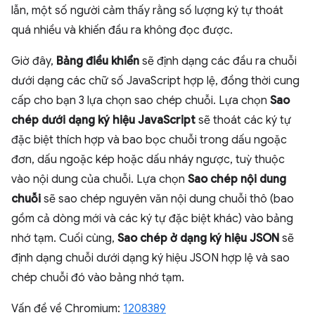
lẫn, một số người cảm thấy rằng số lượng ký tự thoát
quá nhiều và khiến đầu ra không đọc được.
Giờ đây,
Bảng điều khiển
sẽ định dạng các đầu ra chuỗi
dưới dạng các chữ số JavaScript hợp lệ, đồng thời cung
cấp cho bạn 3 lựa chọn sao chép chuỗi. Lựa chọn
Sao
chép dưới dạng ký hiệu JavaScript
sẽ thoát các ký tự
đặc biệt thích hợp và bao bọc chuỗi trong dấu ngoặc
đơn, dấu ngoặc kép hoặc dấu nháy ngược, tuỳ thuộc
vào nội dung của chuỗi. Lựa chọn
Sao chép nội dung
chuỗi
sẽ sao chép nguyên văn nội dung chuỗi thô (bao
gồm cả dòng mới và các ký tự đặc biệt khác) vào bảng
nhớ tạm. Cuối cùng,
Sao chép ở dạng ký hiệu JSON
sẽ
định dạng chuỗi dưới dạng ký hiệu JSON hợp lệ và sao
chép chuỗi đó vào bảng nhớ tạm.
Vấn đề về Chromium:
1208389