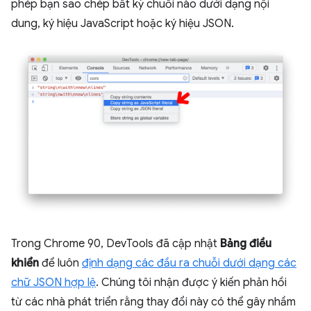
phép bạn sao chép bất kỳ chuỗi nào dưới dạng nội
dung, ký hiệu JavaScript hoặc ký hiệu JSON.
Trong Chrome 90, DevTools đã cập nhật
Bảng điều
khiển
để luôn
định dạng các đầu ra chuỗi dưới dạng các
chữ JSON hợp lệ
. Chúng tôi nhận được ý kiến phản hồi
từ các nhà phát triển rằng thay đổi này có thể gây nhầm