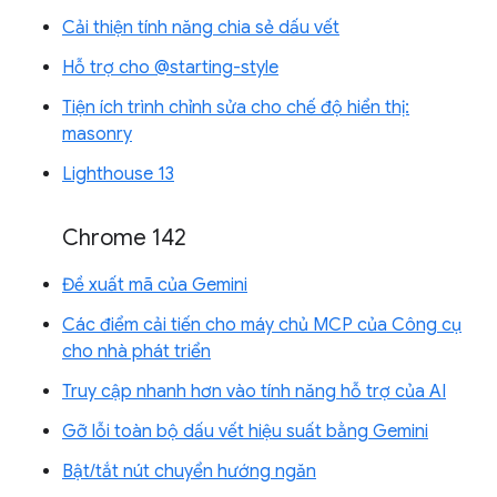
Cải thiện tính năng chia sẻ dấu vết
Hỗ trợ cho @starting-style
Tiện ích trình chỉnh sửa cho chế độ hiển thị:
masonry
Lighthouse 13
Chrome 142
Đề xuất mã của Gemini
Các điểm cải tiến cho máy chủ MCP của Công cụ
cho nhà phát triển
Truy cập nhanh hơn vào tính năng hỗ trợ của AI
Gỡ lỗi toàn bộ dấu vết hiệu suất bằng Gemini
Bật/tắt nút chuyển hướng ngăn