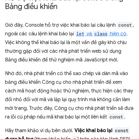
Bảng điều khiển
Giờ đây, Console hỗ trợ việc khai báo lại câu lệnh
const
,
ngoài các câu lệnh khai báo lại
let
và
class
hiện có
.
Việc không thể khai báo lại là một vấn đề gây khó chịu
thường gặp đối với các nhà phát triển web sử dụng
Bảng điều khiển để thử nghiệm mã JavaScript mới.
Nhờ đó, nhà phát triển có thể sao chép và dán mã vào
bảng điều khiển Công cụ cho nhà phát triển để xem
cách mã hoạt động hoặc thử nghiệm, thực hiện các thay
đổi nhỏ đối với mã và lặp lại quy trình mà không cần làm
mới trang. Trước đây, Công cụ cho nhà phát triển sẽ đưa
ra lỗi cú pháp nếu mã khai báo lại một liên kết
const
.
Hãy tham khảo ví dụ bên dưới.
Việc khai báo lại
const