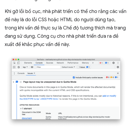
Khi gỡ lỗi bố cục, nhà phát triển có thể cho rằng các vấn
đề này là do lỗi CSS hoặc HTML do người dùng tạo,
trong khi vấn đề thực sự là Chế độ tương thích mà trang
đang sử dụng. Công cụ cho nhà phát triển đưa ra đề
xuất để khắc phục vấn đề này.