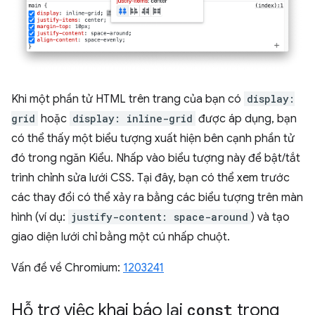
Khi một phần tử HTML trên trang của bạn có
display:
grid
hoặc
display: inline-grid
được áp dụng, bạn
có thể thấy một biểu tượng xuất hiện bên cạnh phần tử
đó trong ngăn Kiểu. Nhấp vào biểu tượng này để bật/tắt
trình chỉnh sửa lưới CSS. Tại đây, bạn có thể xem trước
các thay đổi có thể xảy ra bằng các biểu tượng trên màn
hình (ví dụ:
justify-content: space-around
) và tạo
giao diện lưới chỉ bằng một cú nhấp chuột.
Vấn đề về Chromium:
1203241
Hỗ trợ việc khai báo lại
const
trong