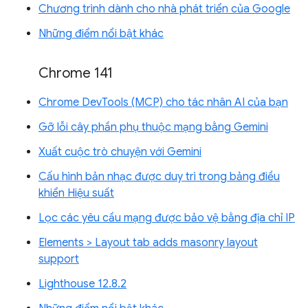
Chương trình dành cho nhà phát triển của Google
Những điểm nổi bật khác
Chrome 141
Chrome DevTools (MCP) cho tác nhân AI của bạn
Gỡ lỗi cây phần phụ thuộc mạng bằng Gemini
Xuất cuộc trò chuyện với Gemini
Cấu hình bản nhạc được duy trì trong bảng điều
khiển Hiệu suất
Lọc các yêu cầu mạng được bảo vệ bằng địa chỉ IP
Elements > Layout tab adds masonry layout
support
Lighthouse 12.8.2