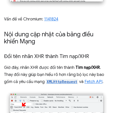
Vấn đề về Chromium:
1141824
Nội dung cập nhật của bảng điều
khiển Mạng
Đổi tên nhãn XHR thành Tìm nạp
/
XHR
Giờ đây, nhãn XHR được đổi tên thành
Tìm nạp/XHR
.
Thay đổi này giúp bạn hiểu rõ hơn rằng bộ lọc này bao
gồm cả yêu cầu mạng
XMLHttpRequest
và
Fetch API
.