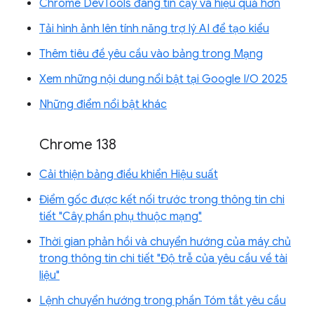
Chrome DevTools đáng tin cậy và hiệu quả hơn
Tải hình ảnh lên tính năng trợ lý AI để tạo kiểu
Thêm tiêu đề yêu cầu vào bảng trong Mạng
Xem những nội dung nổi bật tại Google I/O 2025
Những điểm nổi bật khác
Chrome 138
Cải thiện bảng điều khiển Hiệu suất
Điểm gốc được kết nối trước trong thông tin chi
tiết "Cây phần phụ thuộc mạng"
Thời gian phản hồi và chuyển hướng của máy chủ
trong thông tin chi tiết "Độ trễ của yêu cầu về tài
liệu"
Lệnh chuyển hướng trong phần Tóm tắt yêu cầu