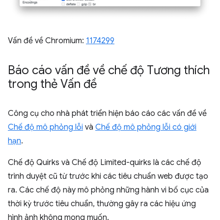
Vấn đề về Chromium:
1174299
Báo cáo vấn đề về chế độ Tương thích
trong thẻ Vấn đề
Công cụ cho nhà phát triển hiện báo cáo các vấn đề về
Chế độ mô phỏng lỗi
và
Chế độ mô phỏng lỗi có giới
hạn
.
Chế độ Quirks và Chế độ Limited-quirks là các chế độ
trình duyệt cũ từ trước khi các tiêu chuẩn web được tạo
ra. Các chế độ này mô phỏng những hành vi bố cục của
thời kỳ trước tiêu chuẩn, thường gây ra các hiệu ứng
hình ảnh không mong muốn.