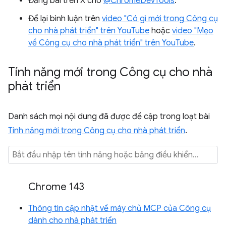
Đăng bài trên X cho
@ChromeDevTools
.
Để lại bình luận trên
video "Có gì mới trong Công cụ
cho nhà phát triển" trên YouTube
hoặc
video "Mẹo
về Công cụ cho nhà phát triển" trên YouTube
.
Tính năng mới trong Công cụ cho nhà
phát triển
Danh sách mọi nội dung đã được đề cập trong loạt bài
Tính năng mới trong Công cụ cho nhà phát triển
.
Chrome 143
Thông tin cập nhật về máy chủ MCP của Công cụ
dành cho nhà phát triển