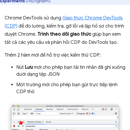
Experiments
(Thử nghiệm).
Chrome DevTools sử dụng
Giao thức Chrome DevTools
(CDP)
để đo lường, kiểm tra, gỡ lỗi và lập hồ sơ cho trình
duyệt Chrome.
Trình theo dõi giao thức
giúp bạn xem
tất cả các yêu cầu và phản hồi CDP do DevTools tạo.
Thêm 2 hàm mới để hỗ trợ việc kiểm thử CDP:
Nút
Lưu
mới cho phép bạn tải tin nhắn đã ghi xuống
dưới dạng tệp JSON
Một trường mới cho phép bạn gửi trực tiếp lệnh
CDP thô