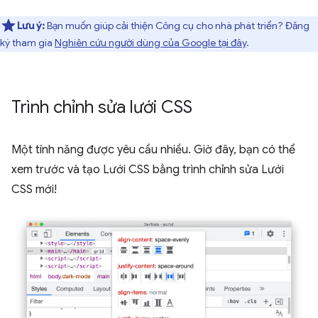
Lưu ý:
Bạn muốn giúp cải thiện Công cụ cho nhà phát triển? Đăng
ký tham gia
Nghiên cứu người dùng của Google tại đây
.
Trình chỉnh sửa lưới CSS
Một tính năng được yêu cầu nhiều. Giờ đây, bạn có thể
xem trước và tạo Lưới CSS bằng trình chỉnh sửa Lưới
CSS mới!