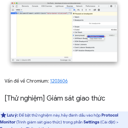
Vấn đề về Chromium:
1203606
[Thử nghiệm] Giám sát giao thức
Lưu ý:
Để bật thử nghiệm này, hãy đánh dấu vào hộp
Protocol
Monitor
(Trình giám sát giao thức) trong phần
Settings
(Cài đặt) >