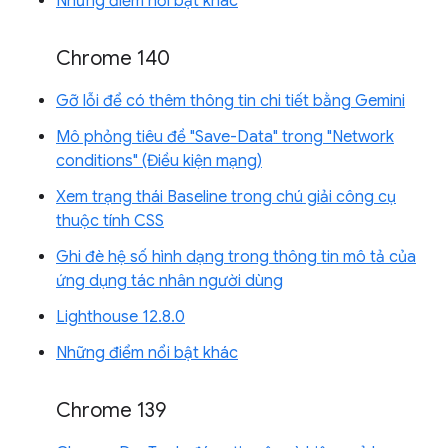
Những điểm nổi bật khác
Chrome 140
Gỡ lỗi để có thêm thông tin chi tiết bằng Gemini
Mô phỏng tiêu đề "Save-Data" trong "Network
conditions" (Điều kiện mạng)
Xem trạng thái Baseline trong chú giải công cụ
thuộc tính CSS
Ghi đè hệ số hình dạng trong thông tin mô tả của
ứng dụng tác nhân người dùng
Lighthouse 12.8.0
Những điểm nổi bật khác
Chrome 139