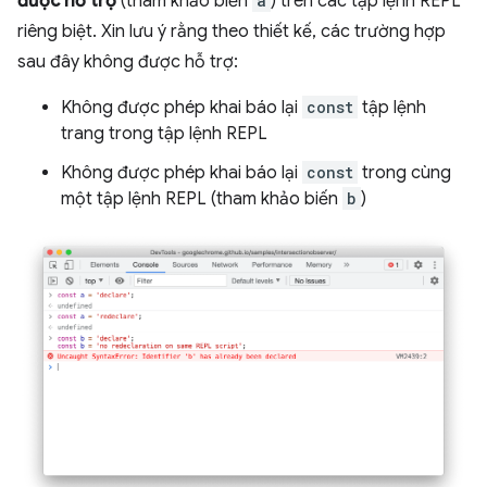
được hỗ trợ
(tham khảo biến
a
) trên các tập lệnh REPL
riêng biệt. Xin lưu ý rằng theo thiết kế, các trường hợp
sau đây không được hỗ trợ:
Không được phép khai báo lại
const
tập lệnh
trang trong tập lệnh REPL
Không được phép khai báo lại
const
trong cùng
một tập lệnh REPL (tham khảo biến
b
)