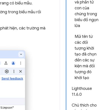
và phần tử
 trang có biểu mẫu.
con của
ường trong biểu mẫu rồi
chúng trong
biểu đồ ngọn
lửa
phát hiện, các trường mà
Mũi tên từ
các đối
tượng khởi
tạo đã chọn
đến các sự
kiện mà đối
tượng đó
khởi tạo
Lighthouse
11.6.0
Chú thích cho