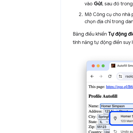
vào
Gửi
, sau đó tron
Mở Công cụ cho nhà ph
chọn địa chỉ trong da
Bảng điều khiển
Tự động đi
tính năng tự động điền suy l