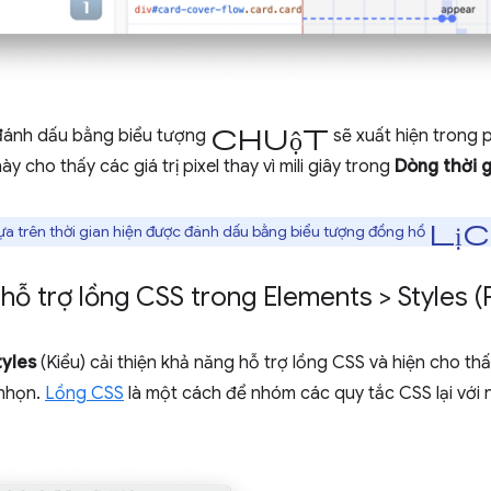
chuột
ánh dấu bằng biểu tượng
sẽ xuất hiện trong
ày cho thấy các giá trị pixel thay vì mili giây trong
Dòng thời g
lị
 trên thời gian hiện được đánh dấu bằng biểu tượng đồng hồ
 hỗ trợ lồng CSS trong Elements > Styles (
tyles
(Kiểu) cải thiện khả năng hỗ trợ lồng CSS và hiện cho th
 nhọn.
Lồng CSS
là một cách để nhóm các quy tắc CSS lại với 