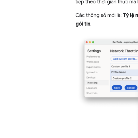
tiếp theo thời gian thực m
Các thông số mới là:
Tỷ lệ 
gói tin
.