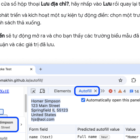
g cửa sổ hộp thoại
Lưu địa chỉ?
, hãy nhấp vào
Lưu
rồi quay lại
át triển và kích hoạt một sự kiện tự động điền: chọn một tr
nh sách thả xuống.
ền
sẽ tự động mở ra và cho bạn thấy các trường biểu mẫu đã 
uận và các giá trị đã lưu.