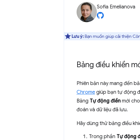
Sofia Emelianova
Lưu ý:
Bạn muốn giúp cải thiện Côn
Bảng điều khiển mớ
Phiên bản này mang đến b
Chrome
giúp bạn tự động đi
Bảng
Tự động điền
mới cho 
đoán và dữ liệu đã lưu.
Hãy dùng thử bảng điều khi
Trong phần
Tự động đ