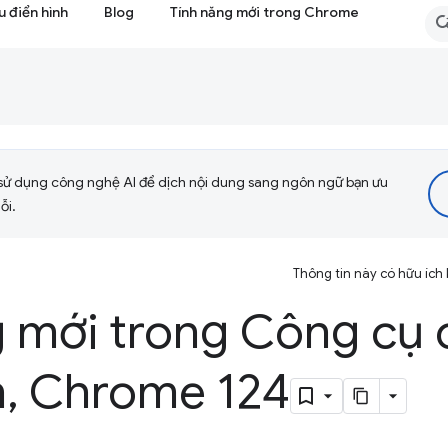
 điển hình
Blog
Tính năng mới trong Chrome
sử dụng công nghệ AI để dịch nội dung sang ngôn ngữ bạn ưu
ỗi.
Thông tin này có hữu ích
g mới trong Công cụ 
n
,
Chrome 124