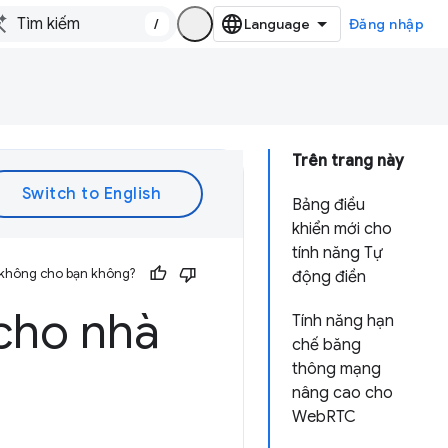
/
Đăng nhập
Trên trang này
Bảng điều
khiển mới cho
tính năng Tự
 không cho bạn không?
động điền
cho nhà
Tính năng hạn
chế băng
thông mạng
nâng cao cho
WebRTC