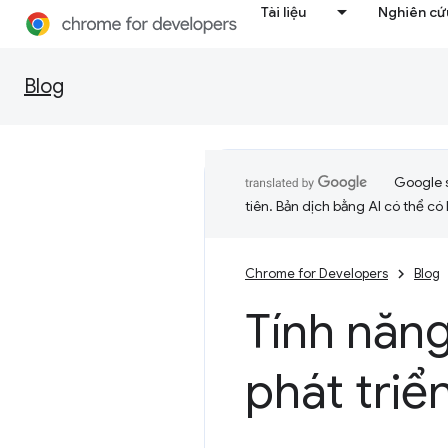
Tài liệu
Nghiên cứu
Blog
Google 
tiên. Bản dịch bằng AI có thể có l
Chrome for Developers
Blog
Tính năn
phát triể