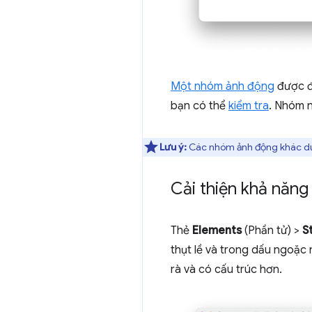
Một nhóm ảnh động
được đ
bạn có thể
kiểm tra
. Nhóm n
Lưu ý:
Các nhóm ảnh động khác dựa
Cải thiện khả năng
Thẻ
Elements
(Phần tử) >
S
thụt lề và trong dấu ngoặc
rà và có cấu trúc hơn.