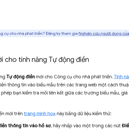
g cụ cho nhà phát triển? Đăng ký tham gia
Nghiên cứu người dùng của
i cho tính năng Tự động điền
ảng
Tự động điền
mới cho Công cụ cho nhà phát triển.
Tính n
ền thông tin vào biểu mẫu trên các trang web một cách thuận 
phép bạn kiểm tra mối liên kết giữa các trường biểu mẫu, giá
ển mới trên
trang minh hoạ
này bằng dữ liệu kiểm thử:
iền thông tin vào hồ sơ
, hãy nhấp vào một trong các nút
Điề