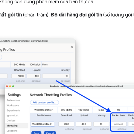
à không cần dùng phần mềm của bên thứ ba.
mất gói tin
(phần trăm),
Độ dài hàng đợi gói tin
(số lượng gói 