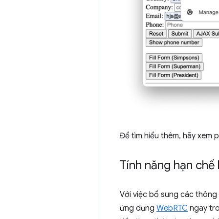
Để tìm hiểu thêm, hãy xem 
Tính năng hạn ch
Với việc bổ sung các thông s
ứng dụng
WebRTC
ngay tro