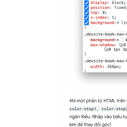
Khi một phần tử HTML trên 
color-stop1, color-stop
ngăn Kiểu. Nhấp vào biểu t
kim để thay đổi góc!