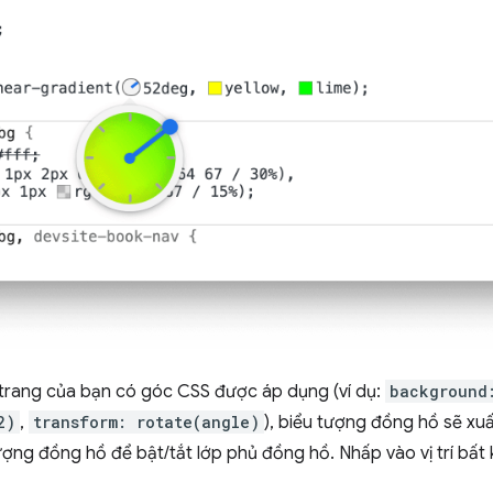
trang của bạn có góc CSS được áp dụng (ví dụ:
background
2)
,
transform: rotate(angle)
), biểu tượng đồng hồ sẽ xu
ượng đồng hồ để bật/tắt lớp phủ đồng hồ. Nhấp vào vị trí bất