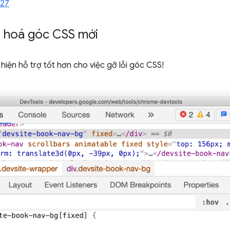
427
 hoá góc CSS mới
hiện hỗ trợ tốt hơn cho việc gỡ lỗi góc CSS!