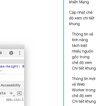
khiển Mạng
Cập nhật chế
độ xem chi tiết
khung
Thông tin về
tính năng
tách biệt
nhiều nguồn
gốc trong
chế độ xem
Chi tiết khung
Thông tin mới
về Web
Worker trong
chế độ xem
Chi tiết khung