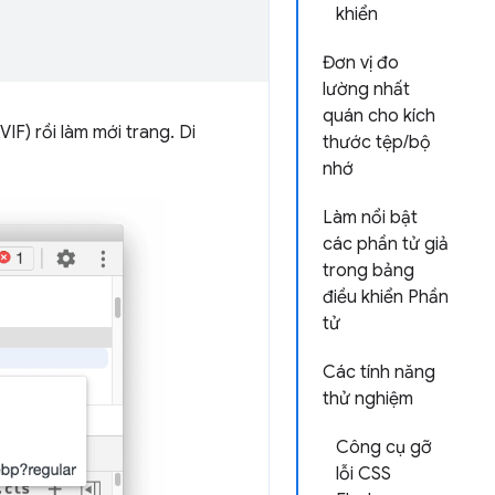
khiển
Đơn vị đo
lường nhất
quán cho kích
IF) rồi làm mới trang. Di
thước tệp/bộ
nhớ
Làm nổi bật
các phần tử giả
trong bảng
điều khiển Phần
tử
Các tính năng
thử nghiệm
Công cụ gỡ
lỗi CSS