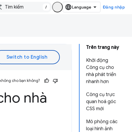
/
Đăng nhập
Trên trang này
Khởi động
Công cụ cho
nhà phát triển
 không cho bạn không?
nhanh hơn
cho nhà
Công cụ trực
quan hoá góc
CSS mới
Mô phỏng các
loại hình ảnh