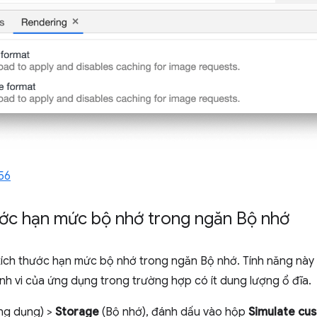
56
ớc hạn mức bộ nhớ trong ngăn Bộ nhớ
 kích thước hạn mức bộ nhớ trong ngăn Bộ nhớ. Tính năng n
hành vi của ứng dụng trong trường hợp có ít dung lượng ổ đĩa.
ng dụng) >
Storage
(Bộ nhớ), đánh dấu vào hộp
Simulate cu