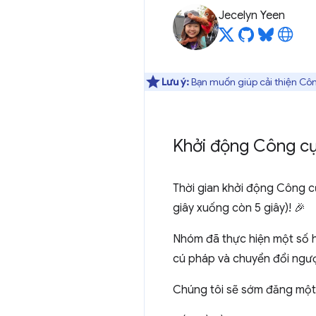
Jecelyn Yeen
Lưu ý:
Bạn muốn giúp cải thiện Côn
Khởi động Công cụ
Thời gian khởi động Công cụ
giây xuống còn 5 giây)! 🎉
Nhóm đã thực hiện một số ho
cú pháp và chuyển đổi ngượ
Chúng tôi sẽ sớm đăng một bà