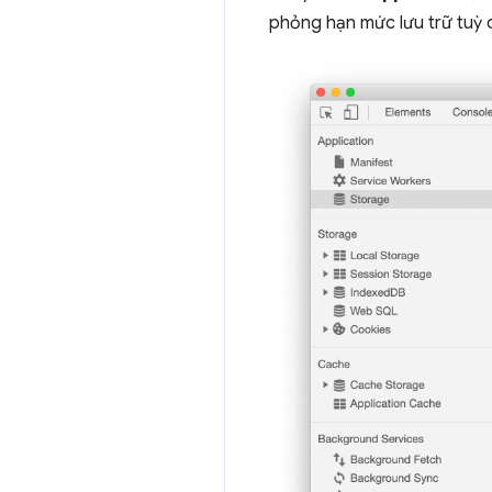
phỏng hạn mức lưu trữ tuỳ c