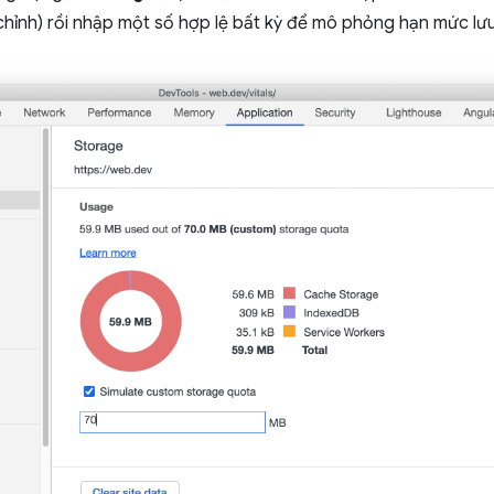
hỉnh) rồi nhập một số hợp lệ bất kỳ để mô phỏng hạn mức lưu