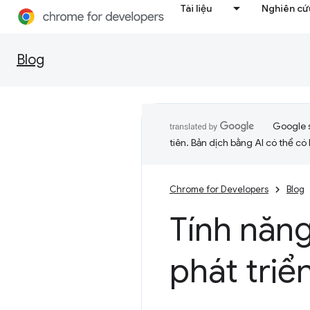
Tài liệu
Nghiên cứu
Blog
Google 
tiên. Bản dịch bằng AI có thể có l
Chrome for Developers
Blog
Tính năn
phát triể