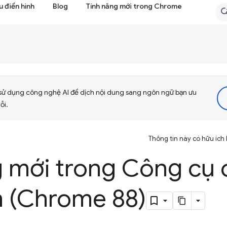
 điển hình
Blog
Tính năng mới trong Chrome
sử dụng công nghệ AI để dịch nội dung sang ngôn ngữ bạn ưu
ỗi.
Thông tin này có hữu ích
g mới trong Công cụ 
n (Chrome 88)