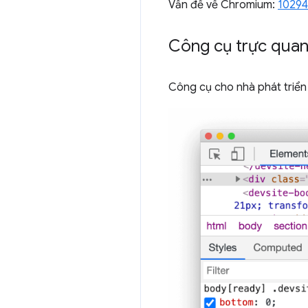
Vấn đề về Chromium:
1029
Công cụ trực quan
Công cụ cho nhà phát triển 