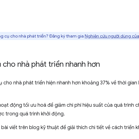
g cụ cho nhà phát triển? Đăng ký tham gia
Nghiên cứu người dùng của
 cho nhà phát triển nhanh hơn
 cho nhà phát triển hiện nhanh hơn khoảng 37% về thời gian b
ạt động tối ưu hoá để giảm chi phí hiệu suất của quá trình c
c trong quá trình khởi động.
i viết trên blog kỹ thuật để giải thích chi tiết về cách triển k