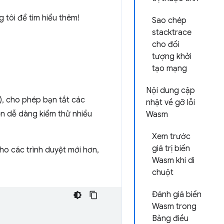
 tôi để tìm hiểu thêm!
Sao chép
stacktrace
cho đối
tượng khởi
tạo mạng
Nội dung cập
), cho phép bạn tắt các
nhật về gỡ lỗi
n dễ dàng kiểm thử nhiều
Wasm
Xem trước
giá trị biến
o các trình duyệt mới hơn,
Wasm khi di
chuột
Đánh giá biến
Wasm trong
Bảng điều