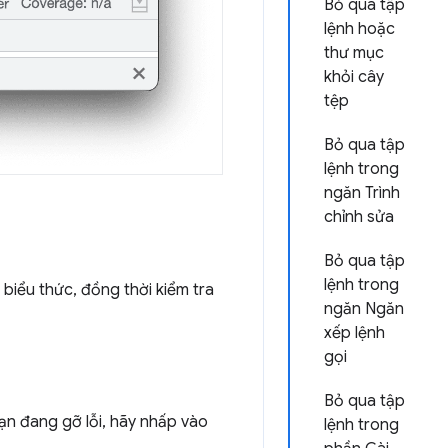
Bỏ qua tập
lệnh hoặc
thư mục
khỏi cây
tệp
Bỏ qua tập
lệnh trong
ngăn Trình
chỉnh sửa
Bỏ qua tập
lệnh trong
biểu thức, đồng thời kiểm tra
ngăn Ngăn
xếp lệnh
gọi
Bỏ qua tập
n đang gỡ lỗi, hãy nhấp vào
lệnh trong