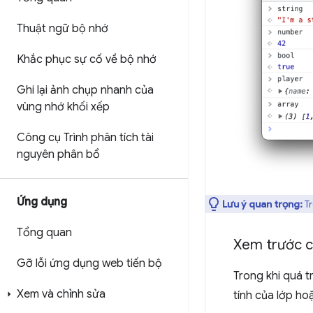
Thuật ngữ bộ nhớ
Khắc phục sự cố về bộ nhớ
Ghi lại ảnh chụp nhanh của
vùng nhớ khối xếp
Công cụ Trình phân tích tài
nguyên phân bổ
Ứng dụng
Lưu ý quan trọng:
Tr
Tổng quan
Xem trước cá
Gỡ lỗi ứng dụng web tiến bộ
Trong khi quá t
Xem và chỉnh sửa
tính của lớp ho