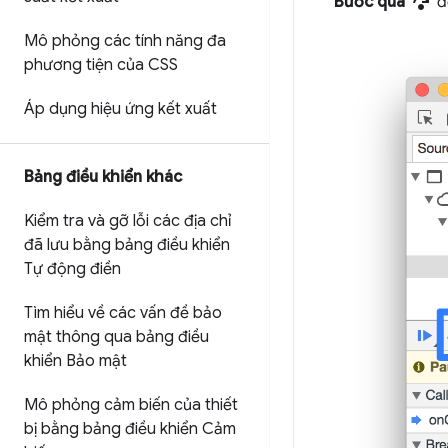
step_over
Bước qua
đ
Mô phỏng các tính năng đa
phương tiện của CSS
Áp dụng hiệu ứng kết xuất
Bảng điều khiển khác
Kiểm tra và gỡ lỗi các địa chỉ
đã lưu bằng bảng điều khiển
Tự động điền
Tìm hiểu về các vấn đề bảo
mật thông qua bảng điều
khiển Bảo mật
Mô phỏng cảm biến của thiết
bị bằng bảng điều khiển Cảm