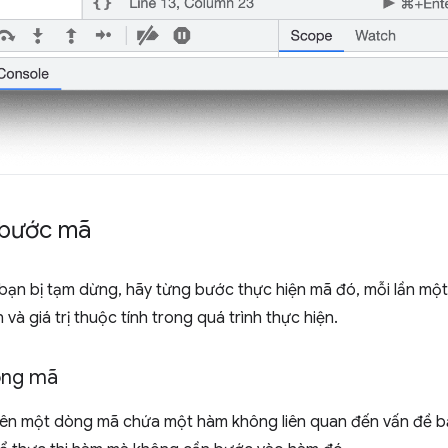
 bước mã
bạn bị tạm dừng, hãy từng bước thực hiện mã đó, mỗi lần một 
 và giá trị thuộc tính trong quá trình thực hiện.
òng mã
rên một dòng mã chứa một hàm không liên quan đến vấn đề bạ