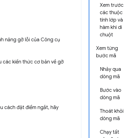
Xem trước
các thuộc
tính lớp và
hàm khi di
chuột
ính năng gỡ lỗi của Công cụ
Xem từng
bước mã
u các kiến thức cơ bản về gỡ
Nhảy qua
dòng mã
Bước vào
dòng mã
ểu cách đặt điểm ngắt, hãy
Thoát khỏi
dòng mã
Chạy tất