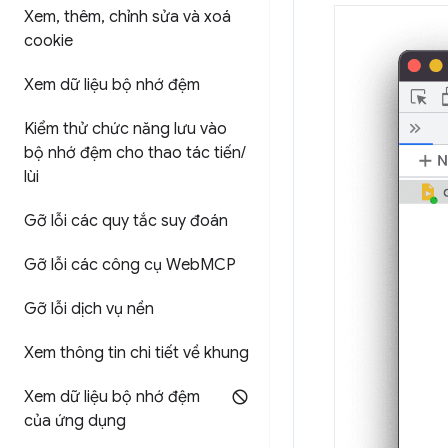
Xem
,
thêm
,
chỉnh sửa và xoá
cookie
Xem dữ liệu bộ nhớ đệm
Kiểm thử chức năng lưu vào
bộ nhớ đệm cho thao tác tiến
/
lùi
Gỡ lỗi các quy tắc suy đoán
Gỡ lỗi các công cụ Web
MCP
Gỡ lỗi dịch vụ nền
Xem thông tin chi tiết về khung
Xem dữ liệu bộ nhớ đệm
của ứng dụng