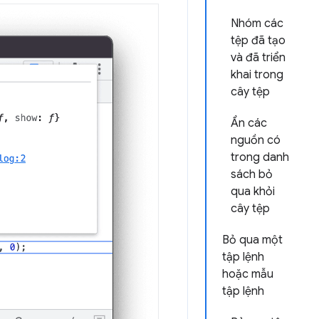
Nhóm các
tệp đã tạo
và đã triển
khai trong
cây tệp
Ẩn các
nguồn có
trong danh
sách bỏ
qua khỏi
cây tệp
Bỏ qua một
tập lệnh
hoặc mẫu
tập lệnh