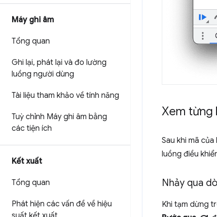
Máy ghi âm
Tổng quan
Ghi lại
,
phát lại và đo lường
luồng người dùng
Tài liệu tham khảo về tính năng
Xem từng
Tuỳ chỉnh Máy ghi âm bằng
các tiện ích
Sau khi mã của 
luồng điều khiển
Kết xuất
Nhảy qua d
Tổng quan
Phát hiện các vấn đề về hiệu
Khi tạm dừng t
suất kết xuất