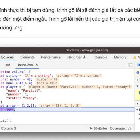
ình thực thi bị tạm dừng, trình gỡ lỗi sẽ đánh giá tất cả các 
o đến một điểm ngắt. Trình gỡ lỗi hiển thị các giá trị hiện tại
tương ứng.