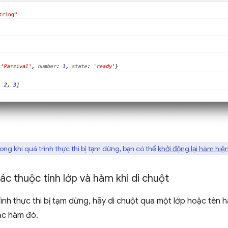
ong khi quá trình thực thi bị tạm dừng, bạn có thể
khởi động lại hàm hiện
c thuộc tính lớp và hàm khi di chuột
rình thực thi bị tạm dừng, hãy di chuột qua một lớp hoặc tên
ặc hàm đó.