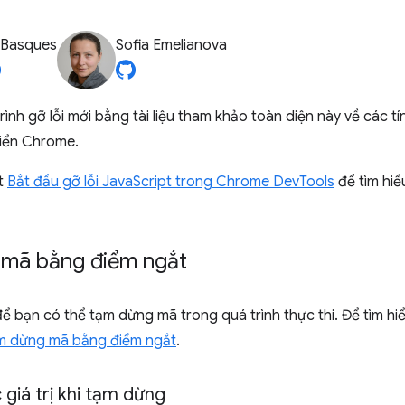
 Basques
Sofia Emelianova
ình gỡ lỗi mới bằng tài liệu tham khảo toàn diện này về các t
riển Chrome.
ết
Bắt đầu gỡ lỗi JavaScript trong Chrome DevTools
để tìm hiể
mã bằng điểm ngắt
ể bạn có thể tạm dừng mã trong quá trình thực thi. Để tìm hi
m dừng mã bằng điểm ngắt
.
 giá trị khi tạm dừng