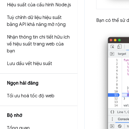
Hiệu suất của cấu hình Node
.
js
Tuỳ chỉnh dữ liệu hiệu suất
Bạn có thể sử
bằng API khả năng mở rộng
Nhận thông tin chi tiết hữu ích
về hiệu suất trang web của
bạn
Lưu dấu vết hiệu suất
Ngọn hải đăng
Tối ưu hoá tốc độ web
Bộ nhớ
Tổng quan