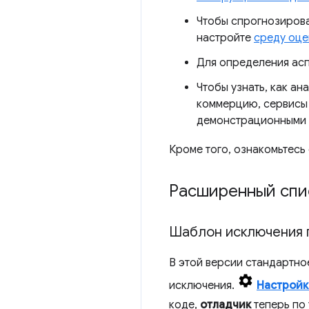
Чтобы спрогнозироват
настройте
среду оце
Для определения асп
Чтобы узнать, как а
коммерцию, сервисы 
демонстрационными
Кроме того, ознакомьтесь
Расширенный спи
Шаблон исключения 
В этой версии стандартно
исключения.
Настройк
коде,
отладчик
теперь по