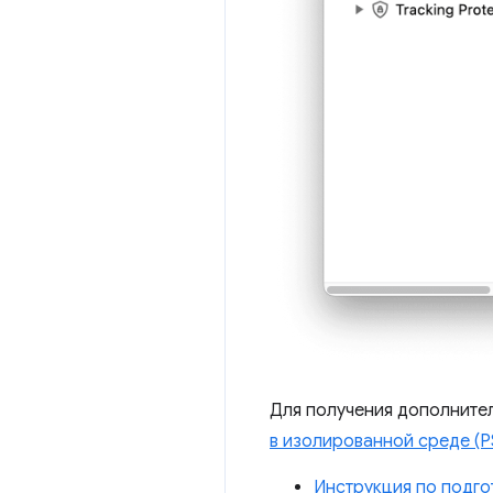
Для получения дополните
в изолированной среде (P
Инструкция по подго