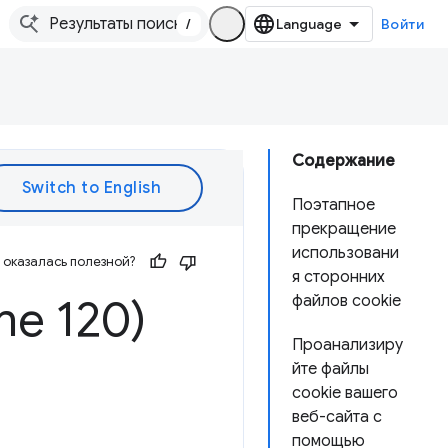
/
Войти
Содержание
Поэтапное
прекращение
использовани
оказалась полезной?
я сторонних
me 120)
файлов cookie
Проанализиру
йте файлы
cookie вашего
веб-сайта с
помощью