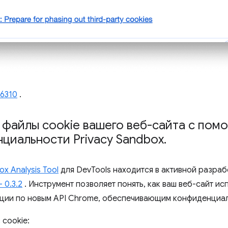
66310
.
 файлы cookie вашего веб-сайта с пом
циальности Privacy Sandbox
.
ox Analysis Tool
для DevTools находится в активной разраб
 0.3.2
. Инструмент позволяет понять, как ваш веб-сайт ис
ции по новым API Chrome, обеспечивающим конфиденциал
 cookie: