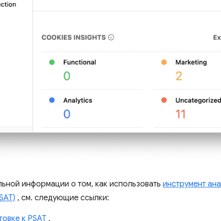
льной информации о том, как использовать
инструмент ан
SAT)
, см. следующие ссылки:
товке к PSAT
.