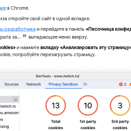
ние
в Chrome.
за откройте свой сайт в одной вкладке.
ты разработчика
и перейдите в панель
«Песочница конфи
рыта за...
выпадающее меню вверху.
okies»
и нажмите
вкладку «Анализировать эту страницу
okie, попробуйте перезагрузить страницу.