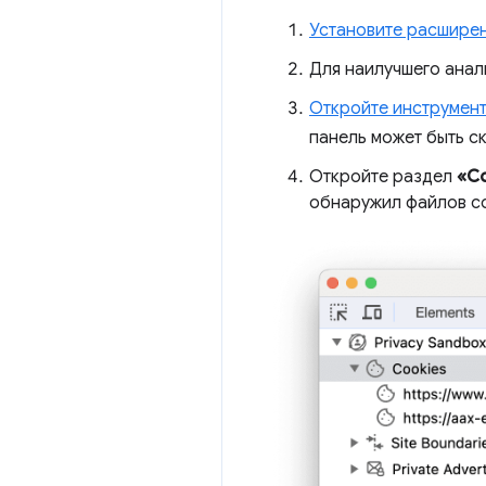
Установите расшире
Для наилучшего анали
Откройте инструмен
панель может быть ск
Откройте раздел
«Co
обнаружил файлов co