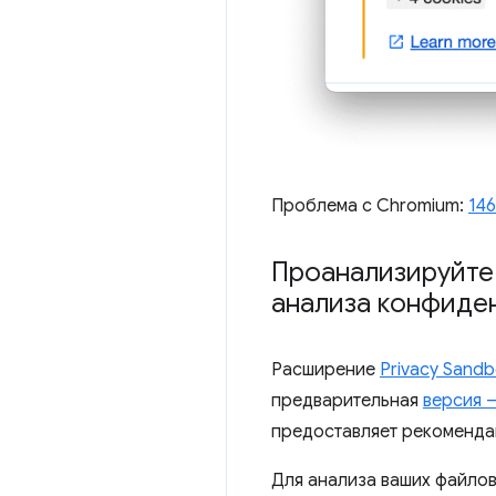
Проблема с Chromium:
14
Проанализируйте
анализа конфиден
Расширение
Privacy Sandb
предварительная
версия —
предоставляет рекоменда
Для анализа ваших файлов