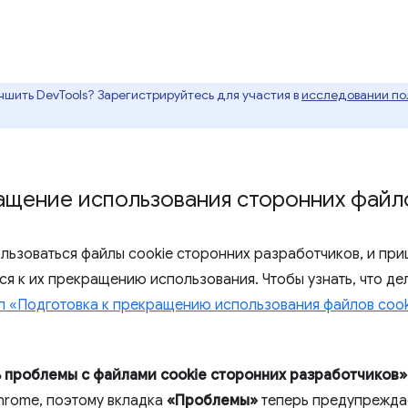
чшить DevTools? Зарегистрируйтесь для участия в
исследовании пол
ащение использования сторонних файло
ользоваться файлы cookie сторонних разработчиков, и при
я к их прекращению использования. Чтобы узнать, что де
л «Подготовка к прекращению использования файлов cook
 проблемы с файлами cookie сторонних разработчиков»
hrome, поэтому вкладка
«Проблемы»
теперь предупреждае