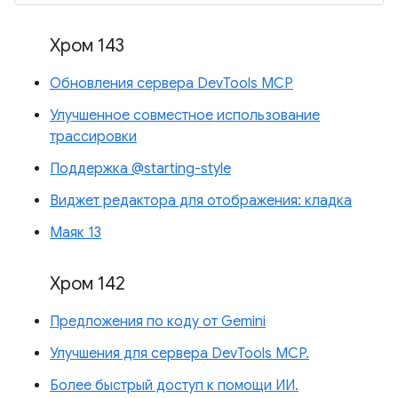
Хром 143
Обновления сервера DevTools MCP
Улучшенное совместное использование
трассировки
Поддержка @starting-style
Виджет редактора для отображения: кладка
Маяк 13
Хром 142
Предложения по коду от Gemini
Улучшения для сервера DevTools MCP.
Более быстрый доступ к помощи ИИ.