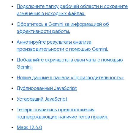
Подключите папку рабочей области и сохраните
изменения в исходных файлах.
Обратитесь в Gemini за информацией об
эффективности работы.
Аннотируйте результаты анализа
производительности с помощью Gemini.
Добавляйте скриншоты в свои чаты с помощью
Gemini.
Новые данные в панели «Производительность»
Дублированный JavaScript
Устаревший JavaScript
Теперь появились предположения,
подтверждающие наличие тегов правил.
Маяк 12.6.0