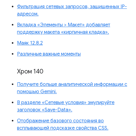
Фильтрация сетевых запросов, защищенных IP-
адресом.
Вкладка «Элементы > Макет» добавляет
поддержку макета «кирпичная кладка».
Маяк 12.8.2
Различные важные моменты
Хром 140
Получите больше аналитической информации с
помощью Gemini.
В разделе «Сетевые условия» эмулируйте
заголовок «Save-Data».
Отображение базового состояния во
всплывающей подсказке свойства CSS.