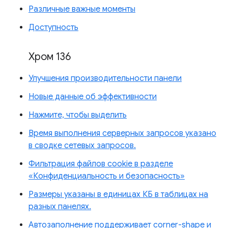
Различные важные моменты
Доступность
Хром 136
Улучшения производительности панели
Новые данные об эффективности
Нажмите, чтобы выделить
Время выполнения серверных запросов указано
в сводке сетевых запросов.
Фильтрация файлов cookie в разделе
«Конфиденциальность и безопасность»
Размеры указаны в единицах КБ в таблицах на
разных панелях.
Автозаполнение поддерживает corner-shape и