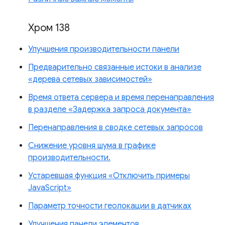
Хром 138
Улучшения производительности панели
Предварительно связанные истоки в анализе
«дерева сетевых зависимостей»
Время ответа сервера и время перенаправления
в разделе «Задержка запроса документа»
Перенаправления в сводке сетевых запросов
Снижение уровня шума в графике
производительности.
Устаревшая функция «Отключить примеры
JavaScript»
Параметр точности геолокации в датчиках
Улучшения панели элементов