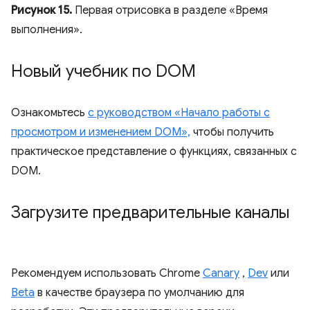
Рисунок 15.
Первая отрисовка в разделе «Время
выполнения».
Новый учебник по DOM
Ознакомьтесь
с руководством «Начало работы с
просмотром и изменением DOM»,
чтобы получить
практическое представление о функциях, связанных с
DOM.
Загрузите предварительные каналы
Рекомендуем использовать Chrome
Canary
,
Dev
или
Beta
в качестве браузера по умолчанию для