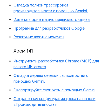
Отладка полной трассировки
производительности с помощью Gemini.
Изменить ориентацию выдвижного ящика
Программа для разработчиков Google
Различные важные моменты
Хром 141
Инструменты разработчика Chrome (MCP) для
вашего ИИ-агента
Отладка дерева сетевых зависимостей с
помощью Gemini.
Экспортируйте свои чаты с помощью Gemini
Сохраненная конфигурация трека на панели
«Производительность».