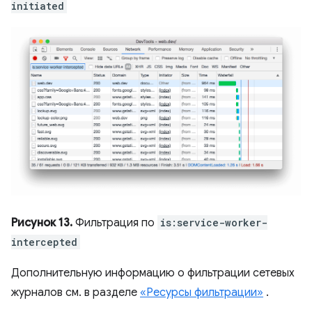
initiated
Рисунок 13.
Фильтрация по
is:service-worker-
intercepted
Дополнительную информацию о фильтрации сетевых
журналов см. в разделе
«Ресурсы фильтрации»
.