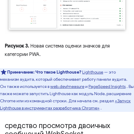
Рисунок 3.
Новая система оценки значков для
категории PWA.
Примечание:
Что такое Lighthouse?
Lighthouse
— это
механизм аудита, который обеспечивает работу панели аудита.
Он также используется в
web.dev/measure
и
PageSpeed ​​Insights
. Вы
также можете запустить Lighthouse как модуль Node, расширение
Chrome или из командной строки. Для начала см. раздел
«Запуск
Lighthouse в инструментах разработчика Chrome»
.
средство просмотра двоичных
сообщений Web
Socket