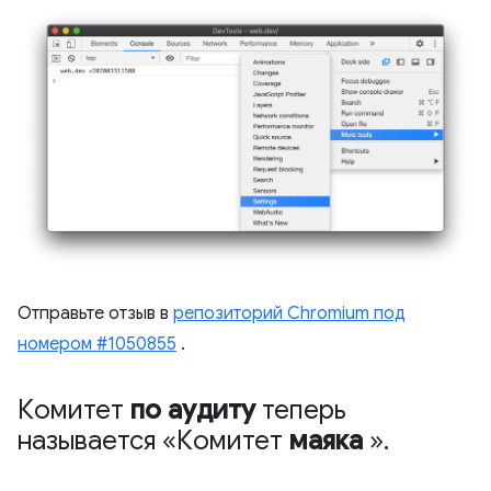
Отправьте отзыв в
репозиторий Chromium под
номером #1050855
.
Комитет
по аудиту
теперь
называется «Комитет
маяка
»
.