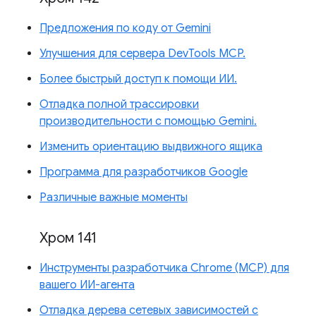
Предложения по коду от Gemini
Улучшения для сервера DevTools MCP.
Более быстрый доступ к помощи ИИ.
Отладка полной трассировки
производительности с помощью Gemini.
Изменить ориентацию выдвижного ящика
Программа для разработчиков Google
Различные важные моменты
Хром 141
Инструменты разработчика Chrome (MCP) для
вашего ИИ-агента
Отладка дерева сетевых зависимостей с