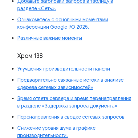
Добавьте заголовки запроса в таблицу в
разделе «Сеть».
Ознакомьтесь с основными моментами
конференции Google I/O 2025.
Различные важные моменты
Хром 138
Улучшения производительности панели
Предварительно связанные истоки в анализе
«дерева сетевых зависимостей»
Время ответа сервера и время перенаправления
в разделе «Задержка запроса документа»
Перенаправления в сводке сетевых запросов
Снижение уровня шума в графике
производительности.