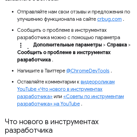
Отправляйте нам свои отзывы и предложения по
улучшению функционала на сайте
crbug.com
.
Сообщить о проблеме в инструментах
разработчика можно с помощью параметра
more_vert.
Дополнительные параметры
>
Справка
>
Сообщить о проблеме в инструментах
разработчика
.
Напишите в Твиттере
@ChromeDevTools
.
Оставляйте комментарии к
видеороликам
YouTube «Что нового в инструментах
разработчика»
или
«Советы по инструментам
разработчика» на YouTube
.
Что нового в инструментах
разработчика