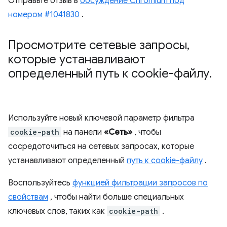
Отправьте отзыв в
обсуждение Chromium под
номером #1041830
.
Просмотрите сетевые запросы
,
которые устанавливают
определенный путь к cookie-файлу
.
Используйте новый ключевой параметр фильтра
cookie-path
на панели
«Сеть»
, чтобы
сосредоточиться на сетевых запросах, которые
устанавливают определенный
путь к cookie-файлу
.
Воспользуйтесь
функцией фильтрации запросов по
свойствам
, чтобы найти больше специальных
ключевых слов, таких как
cookie-path
.