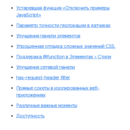
Устаревшая функция «Отключить примеры
JavaScript»
Параметр точности геолокации в датчиках
Улучшения панели элементов
Упрощенная отладка сложных значений CSS.
Поддержка @function в Элементах > Стили
Улучшения сетевой панели
has-request-header filter
Прямые сокеты в изолированных веб-
приложениях
Различные важные моменты
Доступность