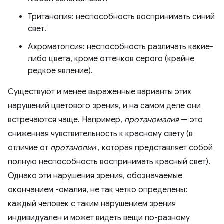
Тританопия: неспособность воспринимать синий
свет.
Ахроматопсия: неспособность различать какие-
либо цвета, кроме оттенков серого (крайне
редкое явление).
Существуют и менее выраженные варианты этих
нарушений цветового зрения, и на самом деле они
встречаются чаще. Например,
протаномалия
— это
сниженная чувствительность к красному свету (в
отличие от
протанопии
, которая представляет собой
полную неспособность воспринимать красный свет).
Однако эти нарушения зрения, обозначаемые
окончанием -омалия, не так четко определены:
каждый человек с таким нарушением зрения
индивидуален и может видеть вещи по-разному