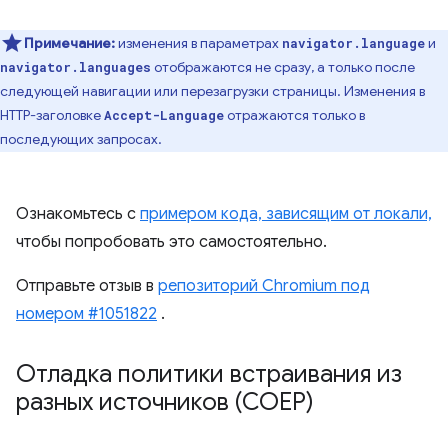
Примечание:
изменения в параметрах
и
navigator.language
​​отображаются не сразу, а только после
navigator.languages
следующей навигации или перезагрузки страницы. Изменения в
HTTP-заголовке
отражаются только в
Accept-Language
последующих запросах.
Ознакомьтесь с
примером кода, зависящим от локали,
чтобы попробовать это самостоятельно.
Отправьте отзыв в
репозиторий Chromium под
номером #1051822
.
Отладка политики встраивания из
разных источников (COEP)