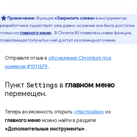
Примечание:
Функция
«Закрепить слева»
в инструментах
разработчика существует уже давно, но ранее она была доступна
только из
главного меню
. В Chrome 83 появилась новая функция,
позволяющая получить к ней доступ из командного меню.
Отправьте отзыв в
обсуждение Chromium под
номером #1011679
.
Пункт
Settings
в
главном меню
перемещен
.
Теперь возможность открыть
«Настройки»
из
главного меню
можно найти в разделе
«Дополнительные инструменты»
.