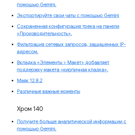
помощью Gemini.
Экспортируйте свои чаты с помощью Gemini
Сохраненная конфигурация трека на панели
«Производительность».
Фильтрация сетевых запросов, защищенных IP-
адресом.
Вкладка «Элементы > Макет» добавляет
поддержку макета «кирпичная кладка».
Маяк 12.8.2
Различные важные моменты
Хром 140
Получите больше аналитической информации с
помощью Gemini.