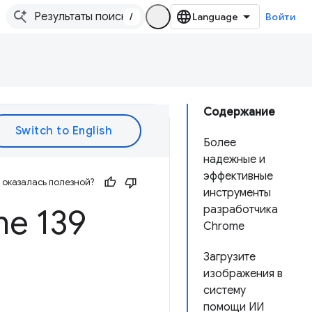
/
Войти
Содержание
Более
надежные и
эффективные
оказалась полезной?
инструменты
e 139
разработчика
Chrome
Загрузите
изображения в
систему
помощи ИИ