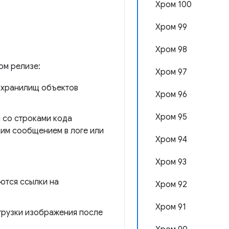
Хром 100
Хром 99
Хром 98
ом релизе:
Хром 97
и хранилищ объектов
Хром 96
Хром 95
м со строками кода
им сообщением в логе или
Хром 94
Хром 93
ются ссылки на
Хром 92
Хром 91
грузки изображения после