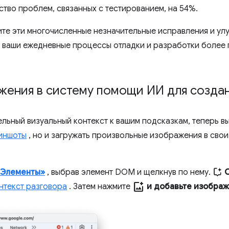
ство проблем, связанных с тестированием, на 54%.
ите эти многочисленные незначительные исправления и ул
 ваши ежедневные процессы отладки и разработки более 
жения в систему помощи ИИ для создан
льный визуальный контекст к вашим подсказкам, теперь вы
риншоты
, но и загружать произвольные изображения в свои 
«Элементы»
, выбрав элемент DOM и щелкнув по нему.
add_photo_alternate
нтекст разговора
. Затем нажмите
и добавьте изобра