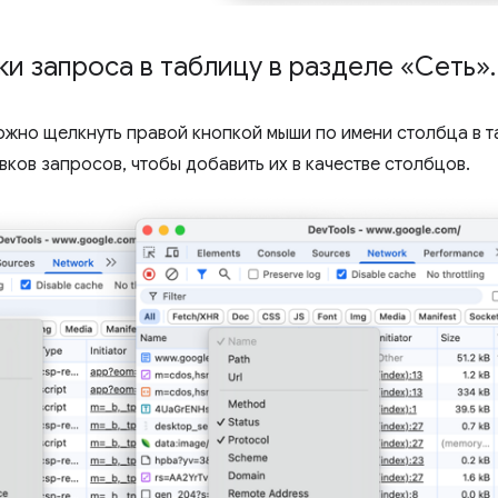
ки запроса в таблицу в разделе «Сеть»
.
ожно щелкнуть правой кнопкой мыши по имени столбца в т
вков запросов, чтобы добавить их в качестве столбцов.