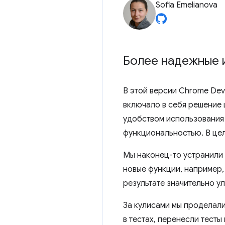
Sofia Emelianova
Более надежные 
В этой версии Chrome De
включало в себя решение 
удобством использования 
функциональностью. В цел
Мы наконец-то устранили 
новые функции, например,
результате значительно у
За кулисами мы проделал
в тестах, перенесли тест