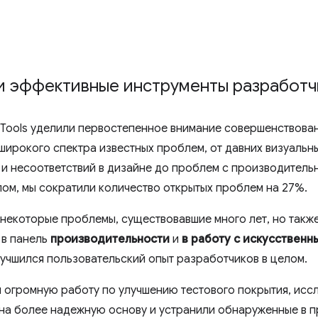
и эффективные инструменты разработ
vTools уделили первостепенное внимание совершенствова
широкого спектра известных проблем, от давних визуальн
и несоответствий в дизайне до проблем с производитель
ом, мы сократили количество открытых проблем на 27%.
некоторые проблемы, существовавшие много лет, но также
 в панель
производительности
и
в работу с искусственн
лучшился пользовательский опыт разработчиков в целом.
и огромную работу по улучшению тестового покрытия, ис
ы на более надежную основу и устранили обнаруженные в 