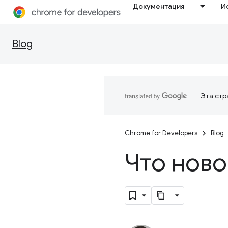
Документация
И
Blog
Эта стр
Chrome for Developers
Blog
Что ново