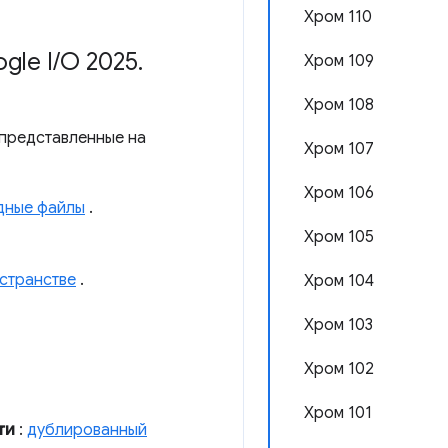
Хром 110
gle I
/
O 2025
.
Хром 109
Хром 108
 представленные на
Хром 107
Хром 106
одные файлы
.
Хром 105
остранстве
.
Хром 104
Хром 103
Хром 102
Хром 101
ти
:
дублированный