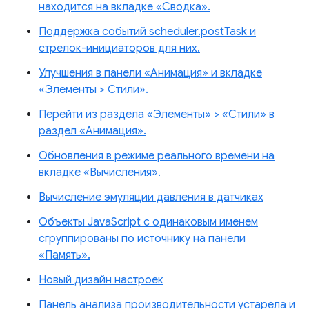
находится на вкладке «Сводка».
Поддержка событий scheduler.postTask и
стрелок-инициаторов для них.
Улучшения в панели «Анимация» и вкладке
«Элементы > Стили».
Перейти из раздела «Элементы» > «Стили» в
раздел «Анимация».
Обновления в режиме реального времени на
вкладке «Вычисления».
Вычисление эмуляции давления в датчиках
Объекты JavaScript с одинаковым именем
сгруппированы по источнику на панели
«Память».
Новый дизайн настроек
Панель анализа производительности устарела и