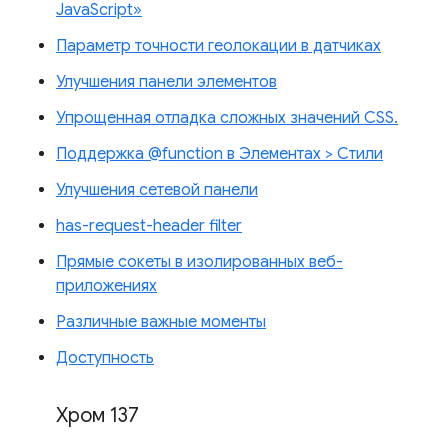
JavaScript»
Параметр точности геолокации в датчиках
Улучшения панели элементов
Упрощенная отладка сложных значений CSS.
Поддержка @function в Элементах > Стили
Улучшения сетевой панели
has-request-header filter
Прямые сокеты в изолированных веб-
приложениях
Различные важные моменты
Доступность
Хром 137