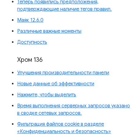
Теперь появились предположения,
подтверждающие наличие тегов правил.
Маяк 12.6.0
Различные важные моменты
Доступность
Хром 136
Улучшения производительности панели
Новые данные об эффективности
Нажмите, чтобы выделить
Время выполнения серверных запросов указано
в сводке сетевых запросов.
Фильтрация файлов cookie в разделе
«Конфиденциальность и безопасность»