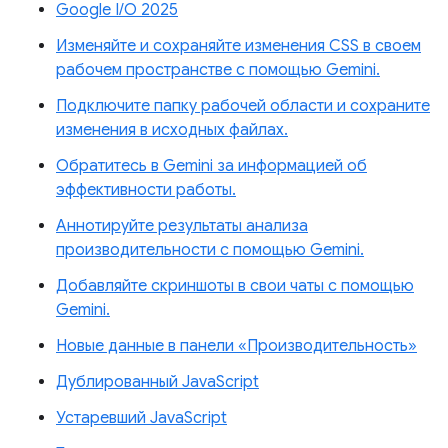
Google I/O 2025
Изменяйте и сохраняйте изменения CSS в своем
рабочем пространстве с помощью Gemini.
Подключите папку рабочей области и сохраните
изменения в исходных файлах.
Обратитесь в Gemini за информацией об
эффективности работы.
Аннотируйте результаты анализа
производительности с помощью Gemini.
Добавляйте скриншоты в свои чаты с помощью
Gemini.
Новые данные в панели «Производительность»
Дублированный JavaScript
Устаревший JavaScript