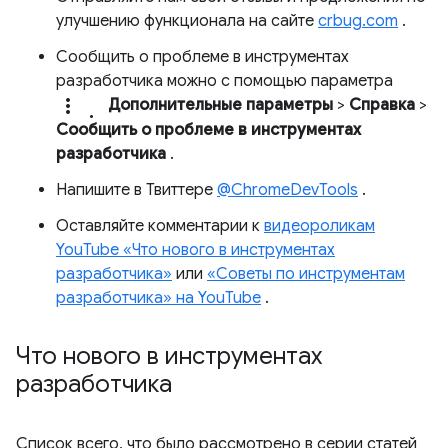
улучшению функционала на сайте
crbug.com
.
Сообщить о проблеме в инструментах
разработчика можно с помощью параметра
more_vert.
Дополнительные параметры
>
Справка
>
Сообщить о проблеме в инструментах
разработчика
.
Напишите в Твиттере
@ChromeDevTools
.
Оставляйте комментарии к
видеороликам
YouTube «Что нового в инструментах
разработчика»
или
«Советы по инструментам
разработчика» на YouTube
.
Что нового в инструментах
разработчика
Список всего, что было рассмотрено в серии статей