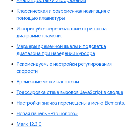
Анализ доставки изображений
Классическая и современная навигация с
помощью клавиатуры
Игнорируйте нерелевантные скрипты на
диаграмме пламени.
Маркеры временной шкалы и подсветка
диапазона при наведении курсора
Рекомендуемые настройки регулирования
скорости
Временные метки наложены
Трассировка стека вызовов JavaScript в сводке
Настройки значка перемещены в меню Elements.
Новая панель «Что нового»
Маяк 12.3.0