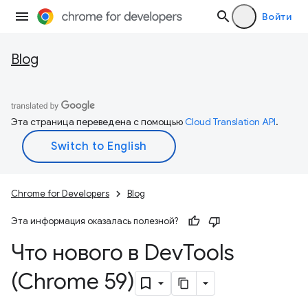
Войти
Blog
Эта страница переведена с помощью
Cloud Translation API
.
Chrome for Developers
Blog
Эта информация оказалась полезной?
Что нового в Dev
Tools
(Chrome 59)