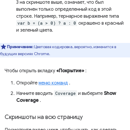
3 на скриншоте выше, означает, что был
выполнен только определенный код в этой
строке. Например, тернарное выражение типа
var b = (a > 0) ? a : 0
окрашено в красный
и зеленый цвета.
Примечание:
Цветовая кодировка, вероятно, изменится в
будущих версиях Chrome.
Чтобы открыть вкладку
«Покрытие»
:
Откройте
меню команд
.
Начните вводить
Coverage
и выберите
Show
Coverage
.
Скриншоты на всю страницу
Посмотрите видео ниже, чтобы узнать, как сделать