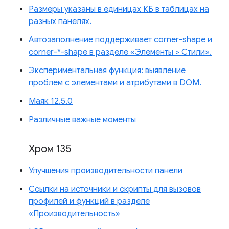
Размеры указаны в единицах КБ в таблицах на
разных панелях.
Автозаполнение поддерживает corner-shape и
corner-*-shape в разделе «Элементы > Стили».
Экспериментальная функция: выявление
проблем с элементами и атрибутами в DOM.
Маяк 12.5.0
Различные важные моменты
Хром 135
Улучшения производительности панели
Ссылки на источники и скрипты для вызовов
профилей и функций в разделе
«Производительность»