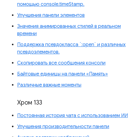
помощью console.timeStamp.
Улучшения панели элементов
Значения анимированных стилей в реальном
времени
Поддержка псевдокласса `:open` и различных
псевдоэлементов.
Скопировать все сообщения консоли
Байтовые единицы на панели «Память»
Различные важные моменты
Хром 133
Постоянная история чата с использованием ИИ
Улучшения производительности панели