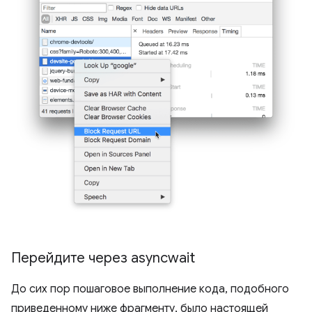
Перейдите через asyncwait
До сих пор пошаговое выполнение кода, подобного
приведенному ниже фрагменту, было настоящей