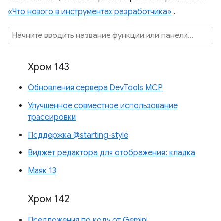
«Что нового в инструментах разработчика»
.
Хром 143
Обновления сервера DevTools MCP
Улучшенное совместное использование
трассировки
Поддержка @starting-style
Виджет редактора для отображения: кладка
Маяк 13
Хром 142
Предложения по коду от Gemini