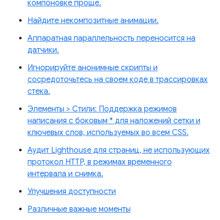
компоновке проще.
Найдите некомпозитные анимации.
Аппаратная параллельность переносится на
датчики.
Игнорируйте анонимные скрипты и
сосредоточьтесь на своем коде в трассировках
стека.
Элементы > Стили: Поддержка режимов
написания с боковым * для наложений сетки и
ключевых слов, используемых во всем CSS.
Аудит Lighthouse для страниц, не использующих
протокол HTTP, в режимах временного
интервала и снимка.
Улучшения доступности
Различные важные моменты