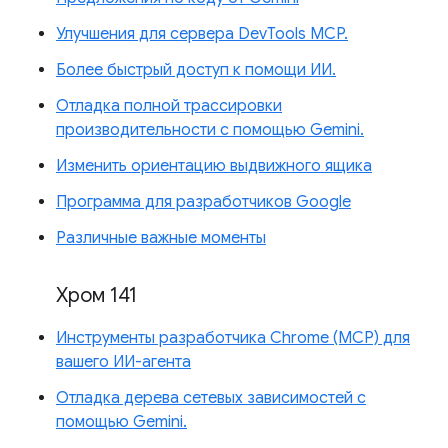
Улучшения для сервера DevTools MCP.
Более быстрый доступ к помощи ИИ.
Отладка полной трассировки
производительности с помощью Gemini.
Изменить ориентацию выдвижного ящика
Программа для разработчиков Google
Различные важные моменты
Хром 141
Инструменты разработчика Chrome (MCP) для
вашего ИИ-агента
Отладка дерева сетевых зависимостей с
помощью Gemini.