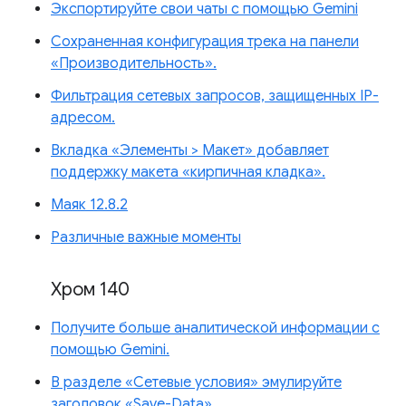
Экспортируйте свои чаты с помощью Gemini
Сохраненная конфигурация трека на панели
«Производительность».
Фильтрация сетевых запросов, защищенных IP-
адресом.
Вкладка «Элементы > Макет» добавляет
поддержку макета «кирпичная кладка».
Маяк 12.8.2
Различные важные моменты
Хром 140
Получите больше аналитической информации с
помощью Gemini.
В разделе «Сетевые условия» эмулируйте
заголовок «Save-Data».