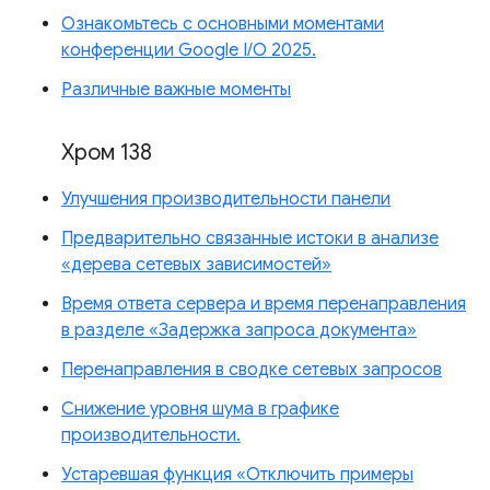
Ознакомьтесь с основными моментами
конференции Google I/O 2025.
Различные важные моменты
Хром 138
Улучшения производительности панели
Предварительно связанные истоки в анализе
«дерева сетевых зависимостей»
Время ответа сервера и время перенаправления
в разделе «Задержка запроса документа»
Перенаправления в сводке сетевых запросов
Снижение уровня шума в графике
производительности.
Устаревшая функция «Отключить примеры