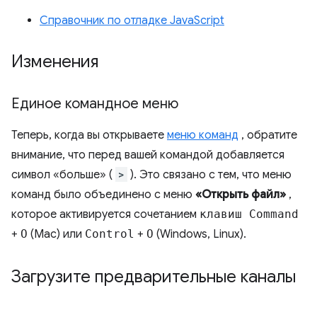
Справочник по отладке JavaScript
Изменения
Единое командное меню
Теперь, когда вы открываете
меню команд
, обратите
внимание, что перед вашей командой добавляется
символ «больше» (
>
). Это связано с тем, что меню
команд было объединено с меню
«Открыть файл»
,
которое активируется сочетанием
клавиш Command
+
O
(Mac) или
Control
+
O
(Windows, Linux).
Загрузите предварительные каналы