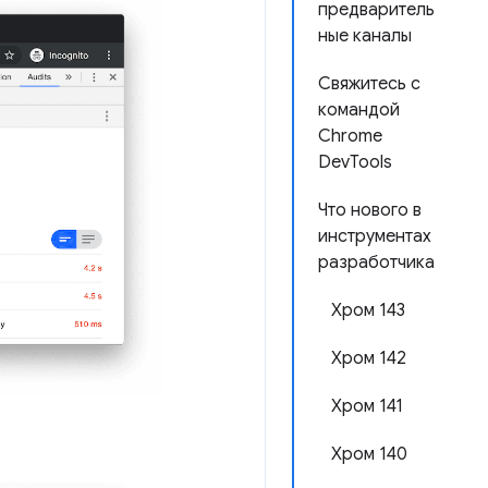
предваритель
ные каналы
Свяжитесь с
командой
Chrome
DevTools
Что нового в
инструментах
разработчика
Хром 143
Хром 142
Хром 141
Хром 140