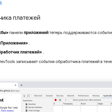
6
чика платежей
жбы»
панели
приложений
теперь поддерживаются событи
«Приложения»
.
работчик платежей»
.
DevTools записывает события обработчика платежей в тече