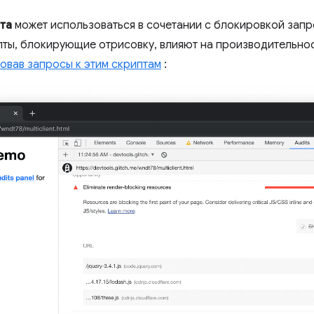
та
может использоваться в сочетании с блокировкой запр
пты, блокирующие отрисовку, влияют на производительнос
овав запросы к этим скриптам
: