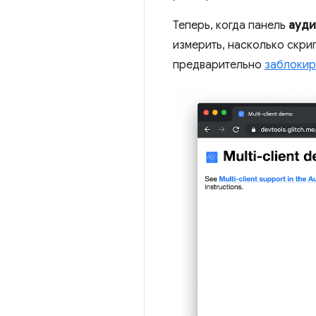
Теперь, когда панель
ауди
измерить, насколько скри
предварительно
заблокир