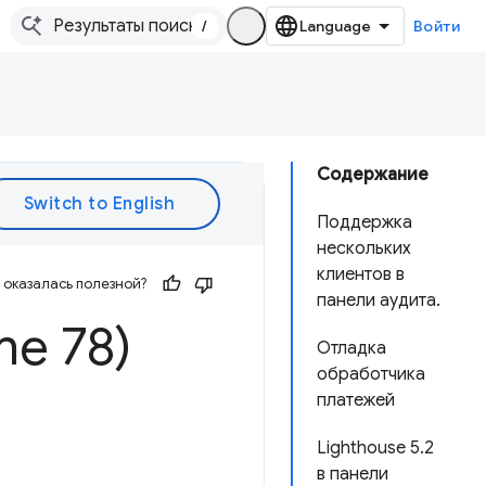
/
Войти
Содержание
Поддержка
нескольких
клиентов в
оказалась полезной?
панели аудита.
me 78)
Отладка
обработчика
платежей
Lighthouse 5.2
в панели