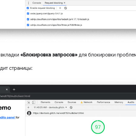
 вкладки
«Блокировка запросов»
для блокировки проблем
удит страницы: