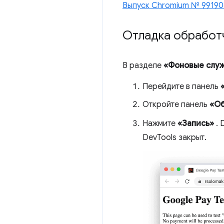
Выпуск Chromium № 99190
Отладка обработ
В разделе
«Фоновые слу
Перейдите в панель
Откройте панель
«Об
Нажмите
«Запись»
. 
DevTools закрыт.