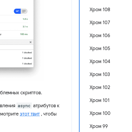
Хром 108
Хром 107
Хром 106
Хром 105
Хром 104
Хром 103
Хром 102
блемных скриптов.
Хром 101
авления
async
атрибутов к
Хром 100
осмотрите
этот твит
, чтобы
Хром 99