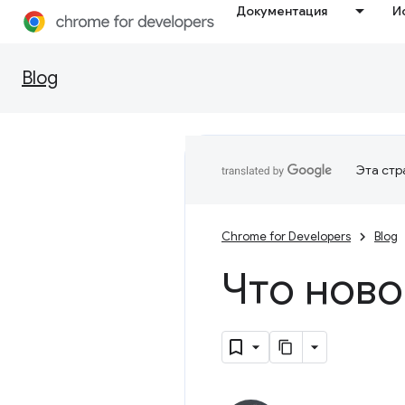
Документация
И
Blog
Эта стр
Chrome for Developers
Blog
Что ново