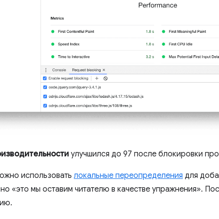
оизводительности
улучшился до 97 после блокировки про
можно использовать
локальные переопределения
для доб
, но «это мы оставим читателю в качестве упражнения». П
ию.