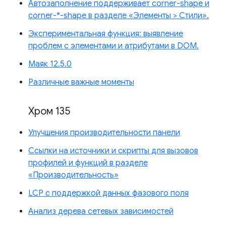
Автозаполнение поддерживает corner-shape и
corner-*-shape в разделе «Элементы > Стили».
Экспериментальная функция: выявление
проблем с элементами и атрибутами в DOM.
Маяк 12.5.0
Различные важные моменты
Хром 135
Улучшения производительности панели
Ссылки на источники и скрипты для вызовов
профилей и функций в разделе
«Производительность»
LCP с поддержкой данных фазового поля
Анализ дерева сетевых зависимостей