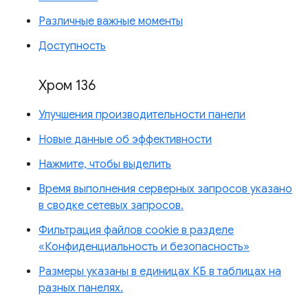
Различные важные моменты
Доступность
Хром 136
Улучшения производительности панели
Новые данные об эффективности
Нажмите, чтобы выделить
Время выполнения серверных запросов указано
в сводке сетевых запросов.
Фильтрация файлов cookie в разделе
«Конфиденциальность и безопасность»
Размеры указаны в единицах КБ в таблицах на
разных панелях.