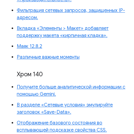
Фильтрация сетевых запросов, защищенных IP-
адресом.
Вкладка «Элементы > Макет» добавляет
поддержку макета «кирпичная кладка».
Маяк 12.8.2
Различные важные моменты
Хром 140
Получите больше аналитической информации с
помощью Gemini.
В разделе «Сетевые условия» эмулируйте
заголовок «Save-Data».
Отображение базового состояния во
всплывающей подсказке свойства CSS.