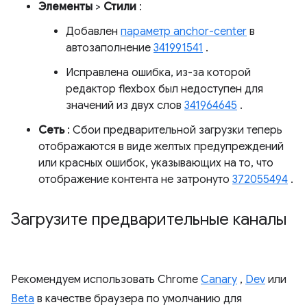
Элементы
>
Стили
:
Добавлен
параметр anchor-center
в
автозаполнение
341991541
.
Исправлена ​​ошибка, из-за которой
редактор flexbox был недоступен для
значений из двух слов
341964645
.
Сеть
: Сбои предварительной загрузки теперь
отображаются в виде желтых предупреждений
или красных ошибок, указывающих на то, что
отображение контента не затронуто
372055494
.
Загрузите предварительные каналы
Рекомендуем использовать Chrome
Canary
,
Dev
или
Beta
в качестве браузера по умолчанию для