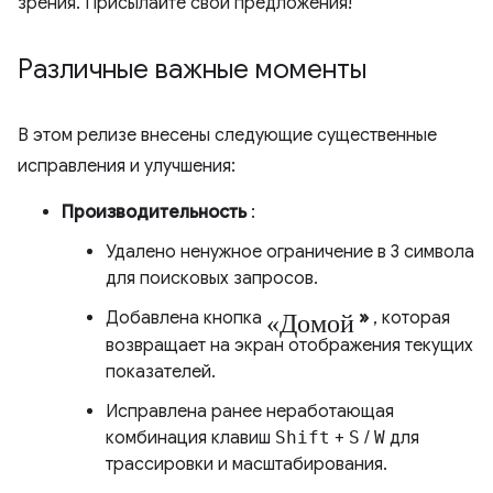
зрения. Присылайте свои предложения!
Различные важные моменты
В этом релизе внесены следующие существенные
исправления и улучшения:
Производительность
:
Удалено ненужное ограничение в 3 символа
для поисковых запросов.
«Домой
Добавлена ​​кнопка
»
, которая
возвращает на экран отображения текущих
показателей.
Исправлена ​​ранее неработающая
комбинация клавиш
Shift
+
S
/
W
для
трассировки и масштабирования.