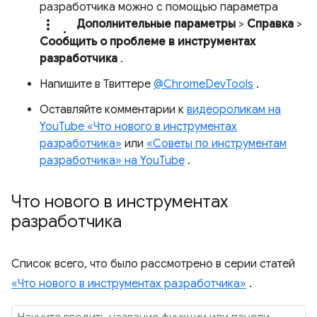
разработчика можно с помощью параметра
more_vert.
Дополнительные параметры
>
Справка
>
Сообщить о проблеме в инструментах
разработчика
.
Напишите в Твиттере
@ChromeDevTools
.
Оставляйте комментарии к
видеороликам на
YouTube «Что нового в инструментах
разработчика»
или
«Советы по инструментам
разработчика» на YouTube
.
Что нового в инструментах
разработчика
Список всего, что было рассмотрено в серии статей
«Что нового в инструментах разработчика»
.