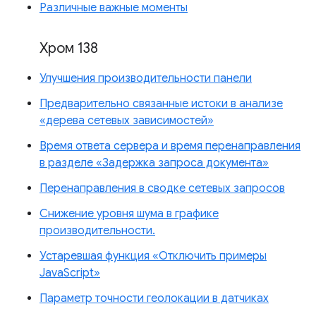
Различные важные моменты
Хром 138
Улучшения производительности панели
Предварительно связанные истоки в анализе
«дерева сетевых зависимостей»
Время ответа сервера и время перенаправления
в разделе «Задержка запроса документа»
Перенаправления в сводке сетевых запросов
Снижение уровня шума в графике
производительности.
Устаревшая функция «Отключить примеры
JavaScript»
Параметр точности геолокации в датчиках