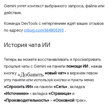
Gemini учтет контекст выбранного запроса, файла или
действия.
Команда DevTools с нетерпением ждёт ваших отзывов
по адресу
crbug.com/364805393
.
История чата ИИ
Теперь вы можете восстанавливать и просматривать
прошлые чаты с Gemini на панели
помощи ИИ
, нажав
«Добавить
кнопку
новый чат»
в верхнем левом
углу панели или используя кнопки и пункты меню
«Спросить ИИ»
на панели
«Сеть»
, вкладка
«Источники»
> вкладка
«Страница»
и
«Производительность»
>
«Основной
трек».