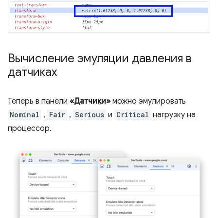
Вычисление эмуляции давления в
датчиках
Теперь в панели
«Датчики»
можно эмулировать
Nominal
,
Fair
,
Serious
и
Critical
нагрузку на
процессор.