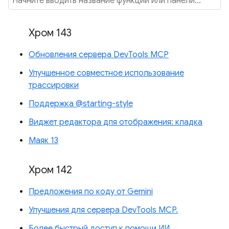
Хром 143
Обновления сервера DevTools MCP
Улучшенное совместное использование
трассировки
Поддержка @starting-style
Виджет редактора для отображения: кладка
Маяк 13
Хром 142
Предложения по коду от Gemini
Улучшения для сервера DevTools MCP.
Более быстрый доступ к помощи ИИ.