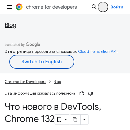
Войти
Blog
Эта страница переведена с помощью
Cloud Translation API
.
Chrome for Developers
Blog
Эта информация оказалась полезной?
Что нового в Dev
Tools
,
Chrome 132