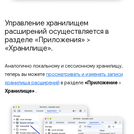
Управление хранилищем
расширений осуществляется в
разделе «Приложения» >
«Хранилище»
.
Аналогично локальному и сессионному хранилищу,
теперь вы можете
просматривать и изменять записи
хранилища расширений
в разделе
«Приложение
>
Хранилище»
.