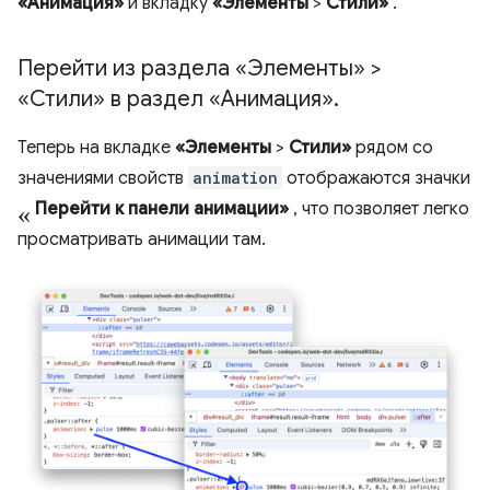
«Анимация»
и вкладку
«Элементы
>
Стили»
.
Перейти из раздела «Элементы» >
«Стили» в раздел «Анимация»
.
Теперь на вкладке
«Элементы
>
Стили»
рядом со
значениями свойств
animation
отображаются значки
«
Перейти к панели анимации»
, что позволяет легко
просматривать анимации там.