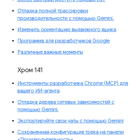
Отладка полной трассировки
производительности с помощью Gemini.
Изменить ориентацию выдвижного ящика
Программа для разработчиков Google
Различные важные моменты
Хром 141
Инструменты разработчика Chrome (MCP) для
вашего ИИ-агента
Отладка дерева сетевых зависимостей с
помощью Gemini.
Экспортируйте свои чаты с помощью Gemini
Сохраненная конфигурация трека на панели
«Производительность».