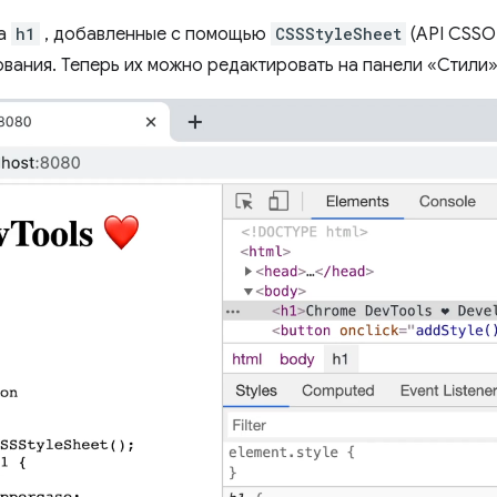
ка
h1
, добавленные с помощью
CSSStyleSheet
(API CSSO
вания. Теперь их можно редактировать на панели «Стили»