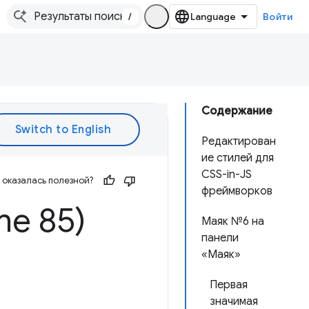
/
Войти
Содержание
Редактирован
ие стилей для
CSS-in-JS
оказалась полезной?
фреймворков
me 85)
Маяк №6 на
панели
«Маяк»
Первая
значимая