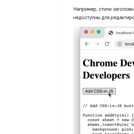
Например, стили заголов
недоступны для редактиро