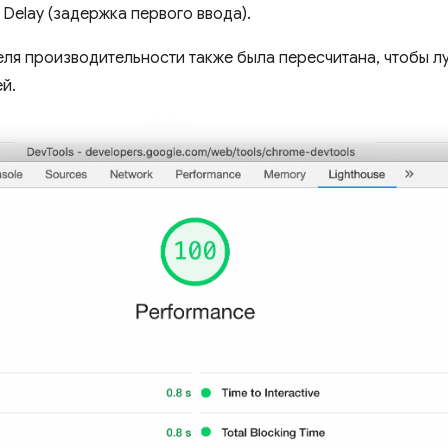
t Delay (задержка первого ввода).
ля производительности также была пересчитана, чтобы л
й.