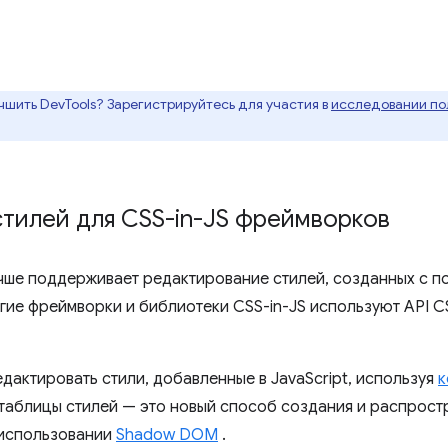
чшить DevTools? Зарегистрируйтесь для участия в
исследовании пол
тилей для CSS-in-JS фреймворков
учше поддерживает редактирование стилей, созданных с 
ие фреймворки и библиотеки CSS-in-JS используют API 
дактировать стили, добавленные в JavaScript, используя
к
 таблицы стилей — это новый способ создания и распрост
 использовании
Shadow DOM
.