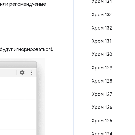
Хром 134
 или рекомендуемые
Хром 133
Хром 132
Хром 131
будут игнорироваться).
Хром 130
Хром 129
Хром 128
Хром 127
Хром 126
Хром 125
Хром 124