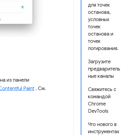
для точек
останова,
условных
точек
останова и
точек
логирования.
Загрузите
предваритель
ные каналы
ена из панели
Contentful Paint
. См.
Свяжитесь с
командой
Chrome
DevTools
Что нового в
инструментах