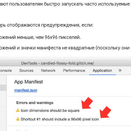
ают пользователям быстро запускать часто используемые
ерь отображаются предупреждения, если:
ожений меньше, чем 96x96 пикселей.
ожений и значки манифеста не квадратные (поскольку они 