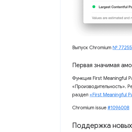
Выпуск Chromium
№ 77255
Первая значимая амо
Функция First Meaningful P
«Производительность». Р
раздел
«First Meaningful P
Chromium issue
#1096008
Поддержка новых