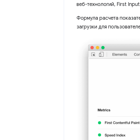
веб-технологий, First Inpu
Формула расчета показате
загрузки для пользователе