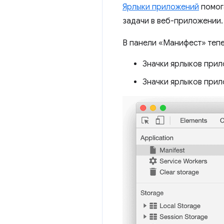
Ярлыки приложений
помог
задачи в веб-приложении.
В панели «Манифест» теп
Значки ярлыков прил
Значки ярлыков прил