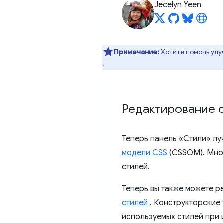
Jecelyn Yeen
Примечание:
Хотите помочь улу
.
Редактирование с
Теперь панель «Стили» л
модели CSS
(CSSOM). Мног
стилей.
Теперь вы также можете ре
стилей
. Конструкторские
используемых стилей при