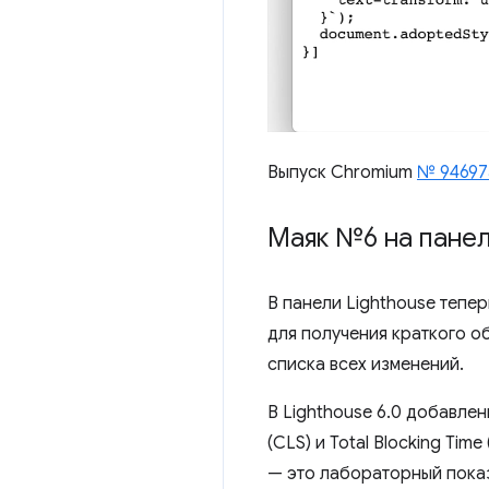
Выпуск Chromium
№ 94697
Маяк №6 на пане
В панели Lighthouse тепер
для получения краткого о
списка всех изменений.
В Lighthouse 6.0 добавлены
(CLS) и Total Blocking Tim
— это лабораторный показ