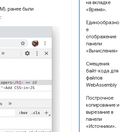
на вкладке
M), ранее были
«Время».
:
Единообразно
е
отображение
панели
«Вычисления»
Смещения
байт-кода для
файлов
WebAssembly
Построчное
копирование и
вырезание в
панели
«Источники».