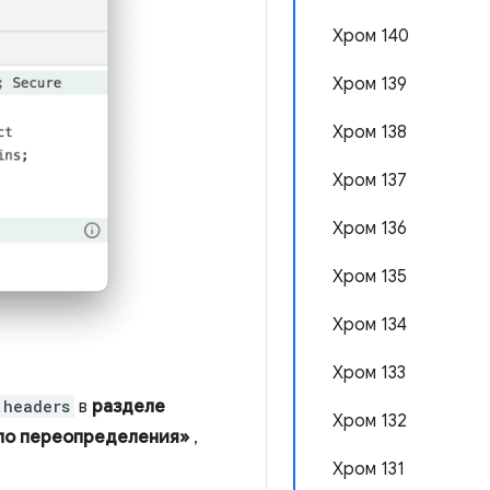
Хром 140
Хром 139
Хром 138
Хром 137
Хром 136
Хром 135
Хром 134
Хром 133
.headers
в
разделе
Хром 132
ло переопределения»
,
Хром 131