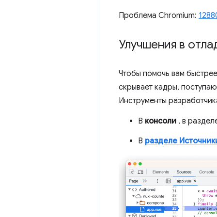
Проблема Chromium:
1288
Улучшения в отла
Чтобы помочь вам быстрее
скрывает кадры, поступа
Инструменты разработчик
В
консоли
, в раздел
В
разделе Источник