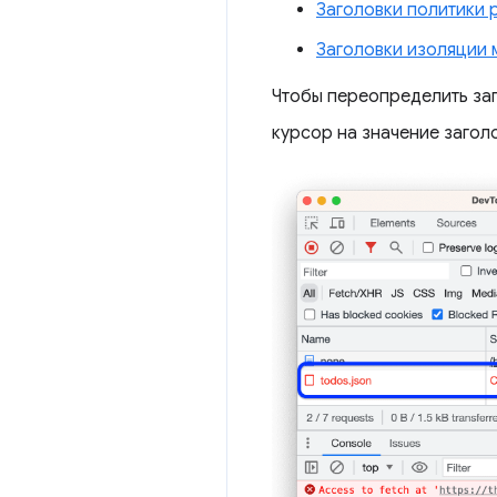
Заголовки политики
Заголовки изоляции 
Чтобы переопределить за
курсор на значение загол