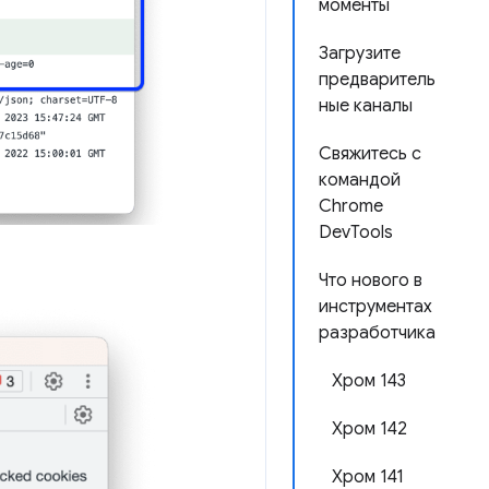
моменты
Загрузите
предваритель
ные каналы
Свяжитесь с
командой
Chrome
DevTools
Что нового в
инструментах
разработчика
Хром 143
Хром 142
Хром 141