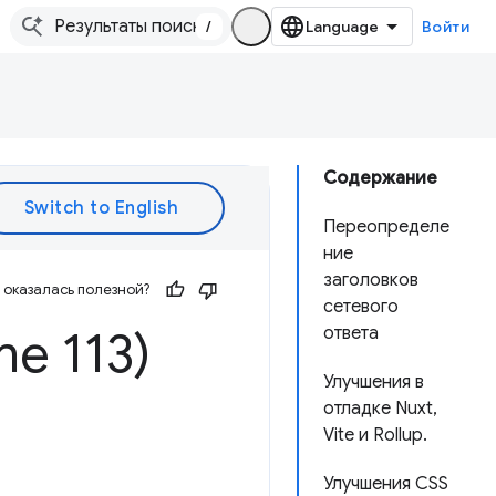
/
Войти
Содержание
Переопределе
ние
заголовков
оказалась полезной?
сетевого
me 113)
ответа
Улучшения в
отладке Nuxt,
Vite и Rollup.
Улучшения CSS