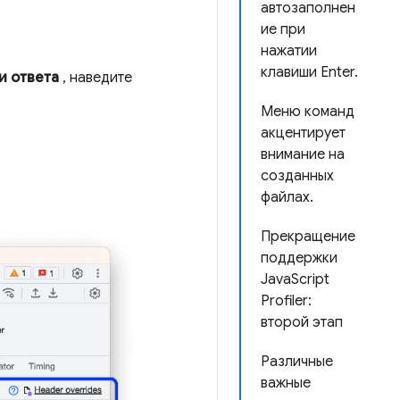
автозаполнен
ие при
нажатии
клавиши Enter.
и ответа
, наведите
Меню команд
акцентирует
внимание на
созданных
файлах.
Прекращение
поддержки
JavaScript
Profiler:
второй этап
Различные
важные