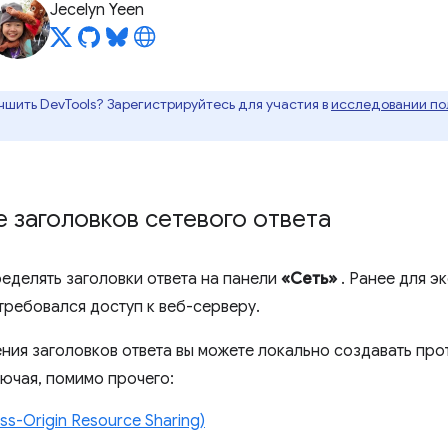
Jecelyn Yeen
чшить DevTools? Зарегистрируйтесь для участия в
исследовании пол
 заголовков сетевого ответа
еделять заголовки ответа на панели
«Сеть»
. Ранее для э
требовался доступ к веб-серверу.
ия заголовков ответа вы можете локально создавать про
лючая, помимо прочего:
s-Origin Resource Sharing)