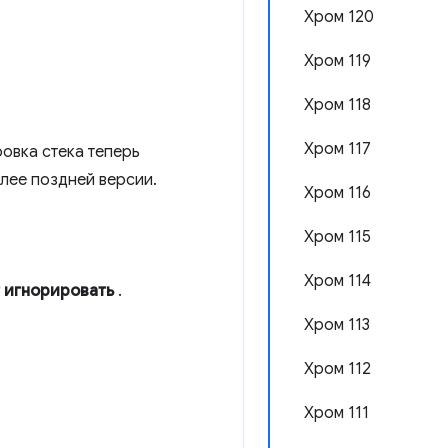
Хром 120
Хром 119
Хром 118
Хром 117
овка стека теперь
лее поздней версии.
Хром 116
Хром 115
Хром 114
т игнорировать
.
Хром 113
Хром 112
Хром 111