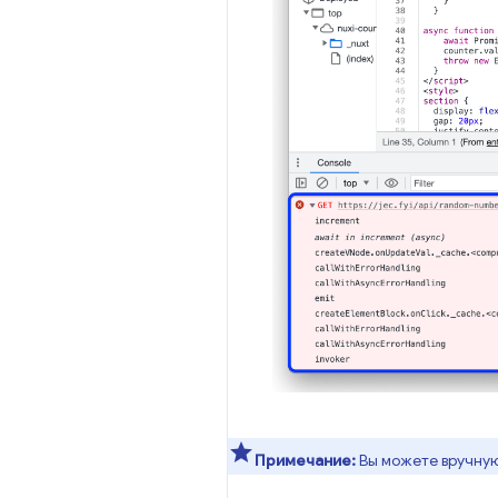
Примечание:
Вы можете вручну