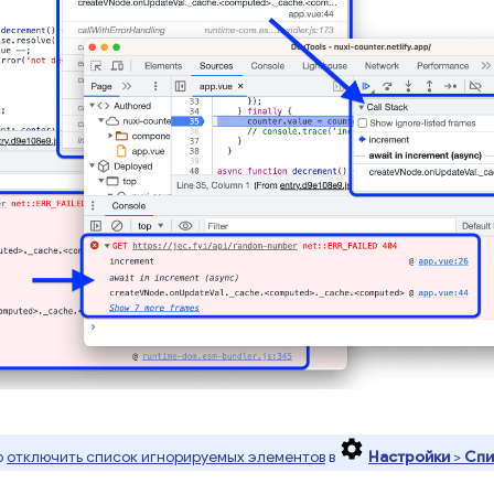
ю
отключить список игнорируемых элементов
в
Настройки
>
Спи