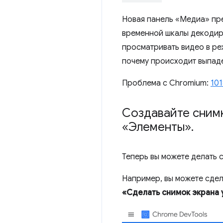
Новая панель «Медиа» пре
временной шкалы декодиро
просматривать видео в ре
почему происходит выпаде
Проблема с Chromium:
101
Создавайте снимк
«Элементы»
.
Теперь вы можете делать 
Например, вы можете сдел
«Сделать снимок экрана 