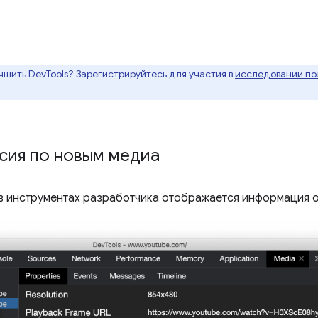
чшить DevTools? Зарегистрируйтесь для участия в
исследовании пол
сия по новым медиа
в инструментах разработчика отображается информация о