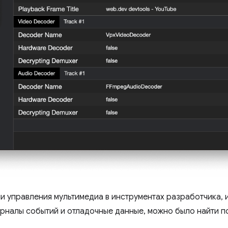
и управления мультимедиа в инструментах разработчика,
урналы событий и отладочные данные, можно было найти 