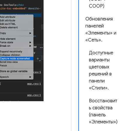
COOP)
Обновления
панелей
«Элементы» и
«Сеть».
Доступные
варианты
цветовых
решений в
панели
«Стили».
Восстановит
ь свойства
(панель
«Элементы»)