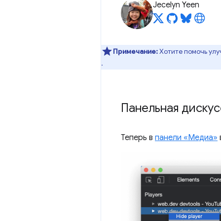
Jecelyn Yeen
Примечание:
Хотите помочь улу
.
Панельная дискус
Теперь в
панели «Медиа»