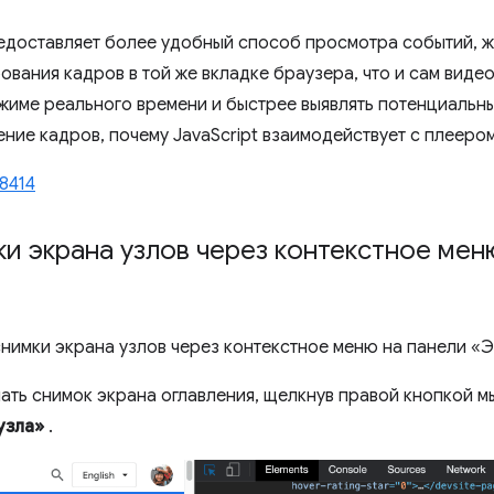
доставляет более удобный способ просмотра событий, ж
вания кадров в той же вкладке браузера, что и сам виде
жиме реального времени и быстрее выявлять потенциальн
ние кадров, почему JavaScript взаимодействует с плеер
8414
и экрана узлов через контекстное мен
снимки экрана узлов через контекстное меню на панели «
ать снимок экрана оглавления, щелкнув правой кнопкой м
узла»
.