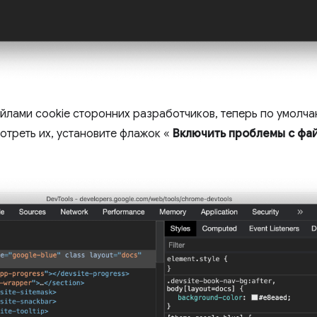
йлами cookie сторонних разработчиков, теперь по умолча
треть их, установите флажок «
Включить проблемы с фай