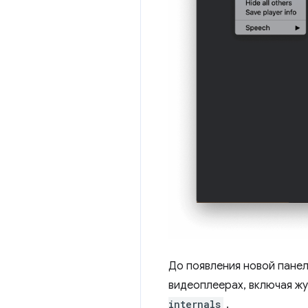
До появления новой панел
видеоплеерах, включая ж
internals
.