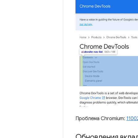
Проблема Chromium:
1100
Обновления вкла