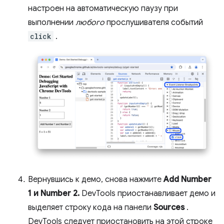
настроен на автоматическую паузу при
выполнении
любого
прослушивателя событий
click
.
Вернувшись к демо, снова нажмите
Add Number
1 и Number 2.
DevTools приостанавливает демо и
выделяет строку кода на панели
Sources
.
DevTools следует приостановить на этой строке