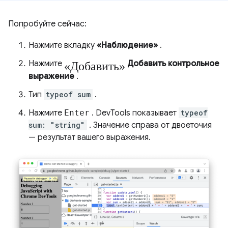
Попробуйте сейчас:
Нажмите вкладку
«Наблюдение»
.
«Добавить»
Нажмите
Добавить контрольное
выражение
.
Тип
typeof sum
.
Нажмите
Enter
. DevTools показывает
typeof
sum: "string"
. Значение справа от двоеточия
— результат вашего выражения.