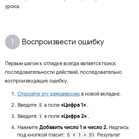
урока.
Воспроизвести ошибку
Первым шагом к отладке всегда является поиск
последовательности действий, последовательно
воспроизводящих ошибку.
Откройте эту демоверсию
в новой вкладке.
Введите
5
в поле
«Цифра 1»
.
Введите
1
в поле
«Цифра 2»
.
Нажмите
Добавить число 1 и число 2.
Надпись
под кнопкой гласит:
5 + 1 = 51
Результат