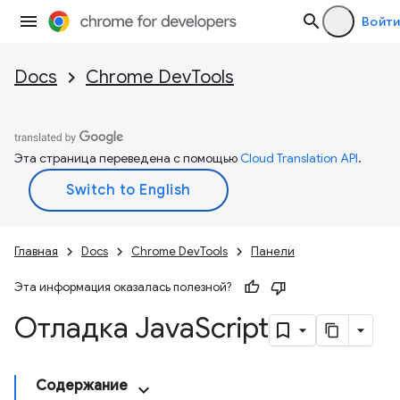
Войти
Docs
Chrome DevTools
Эта страница переведена с помощью
Cloud Translation API
.
Главная
Docs
Chrome DevTools
Панели
Эта информация оказалась полезной?
Отладка Java
Script
Содержание