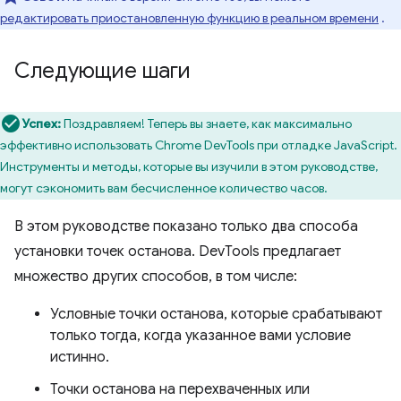
редактировать приостановленную функцию в реальном времени
.
Следующие шаги
Успех:
Поздравляем! Теперь вы знаете, как максимально
эффективно использовать Chrome DevTools при отладке JavaScript.
Инструменты и методы, которые вы изучили в этом руководстве,
могут сэкономить вам бесчисленное количество часов.
В этом руководстве показано только два способа
установки точек останова. DevTools предлагает
множество других способов, в том числе:
Условные точки останова, которые срабатывают
только тогда, когда указанное вами условие
истинно.
Точки останова на перехваченных или