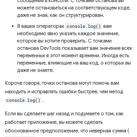
сообщения в консоли. С точками останова вы
можете остановиться на соответствующем коде,
даже не зная, как он структурирован.
В ваших операторах
console.log()
вам
необходимо явно указать каждое значение,
которое вы хотите проверить. С точками
останова DevTools показывает вам значения всех
переменных в этот момент времени. Иногда есть
переменные, влияющие на ваш код, о которых вы
даже не знаете.
Короче говоря, точки останова могут помочь вам
находить и исправлять ошибки быстрее, чем метод
console.log()
.
Если вы сделаете шаг назад и подумаете о том, как
работает приложение, вы можете сделать
обоснованное предположение, что неверная сумма (