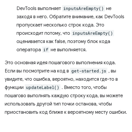
DevTools выполняет
inputsAreEmpty()
не
заходя в него. Обратите внимание, как DevTools
пропускает несколько строк кода. Это
происходит потому, что
inputsAreEmpty()
оценивается как false, поэтому блок кода
оператора
if
не выполняется.
Это основная идея пошагового выполнения кода.
Если вы посмотрите на код в
get-started.js
, вы
увидите, что ошибка, вероятно, находится где-то в
функции
updateLabel()
. Вместо того, чтобы
пошагово выполнять каждую строку кода, вы можете
использовать другой тип точки останова, чтобы
приостановить код ближе к вероятному месту ошибки.