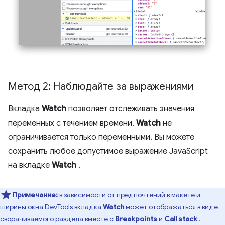
Метод 2: Наблюдайте за выражениями
Вкладка
Watch
позволяет отслеживать значения
переменных с течением времени.
Watch
не
ограничивается только переменными. Вы можете
сохранить любое допустимое выражение JavaScript
на вкладке
Watch
.
Примечание:
в зависимости от
предпочтений в макете
и
ширины окна DevTools вкладка
Watch
может отображаться в виде
сворачиваемого раздела вместе с
Breakpoints
и
Call stack
.