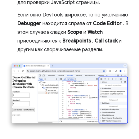
для проверки JavaScript страницы.
Если окно DevTools широкое, то по умолчанию
Debugger
находится справа от
Code Editor
. В
этом случае вкладки
Scope
и
Watch
присоединяются к
Breakpoints
,
Call stack
и
другим как сворачиваемые разделы.