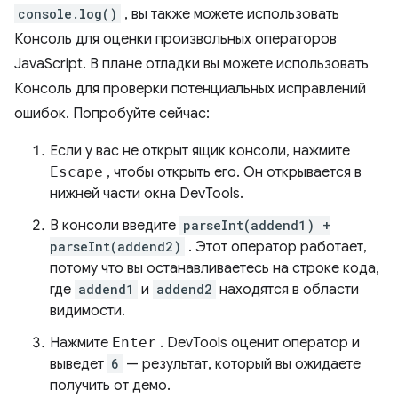
console.log()
, вы также можете использовать
Консоль для оценки произвольных операторов
JavaScript. В плане отладки вы можете использовать
Консоль для проверки потенциальных исправлений
ошибок. Попробуйте сейчас:
Если у вас не открыт ящик консоли, нажмите
Escape
, чтобы открыть его. Он открывается в
нижней части окна DevTools.
В консоли введите
parseInt(addend1) +
parseInt(addend2)
. Этот оператор работает,
потому что вы останавливаетесь на строке кода,
где
addend1
и
addend2
находятся в области
видимости.
Нажмите
Enter
. DevTools оценит оператор и
выведет
6
— результат, который вы ожидаете
получить от демо.