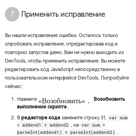
Применить исправление
Вы нашли исправление ошибки. Осталось только
опробовать исправление, отредактировав код и
повторно запустив демо. Вам не нужно выходить из
DevTools, чтобы применить исправление. Вы можете
редактировать код JavaScript непосредственно в
пользовательском интерфейсе DevTools. Попробуйте
сейчас:
«Возобновить».
Нажмите
Возобновить
выполнение скрипта
.
В
редакторе кода
замените строку 31,
var sum
= addend1 + addend2
, на
var sum =
parseInt(addend1) + parseInt(addend2)
.