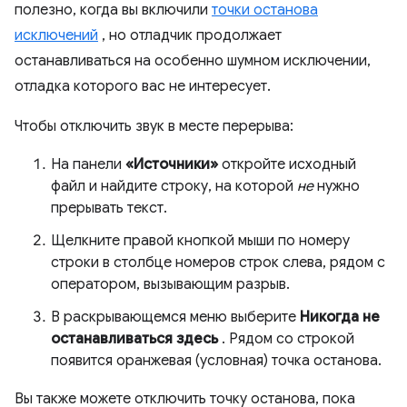
полезно, когда вы включили
точки останова
исключений
, но отладчик продолжает
останавливаться на особенно шумном исключении,
отладка которого вас не интересует.
Чтобы отключить звук в месте перерыва:
На панели
«Источники»
откройте исходный
файл и найдите строку, на которой
не
нужно
прерывать текст.
Щелкните правой кнопкой мыши по номеру
строки в столбце номеров строк слева, рядом с
оператором, вызывающим разрыв.
В раскрывающемся меню выберите
Никогда не
останавливаться здесь
. Рядом со строкой
появится оранжевая (условная) точка останова.
Вы также можете отключить точку останова, пока