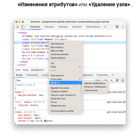
«Изменения атрибутов»
или
«Удаление узла»
.