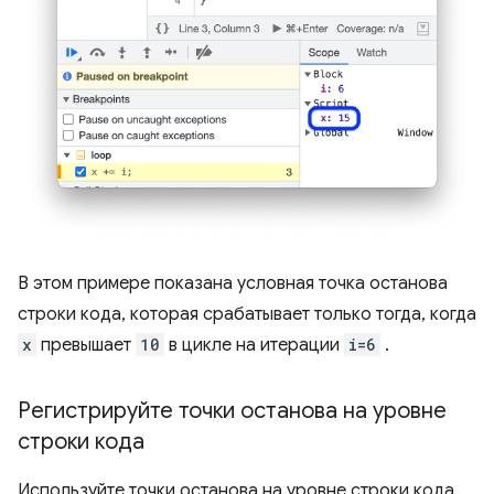
В этом примере показана условная точка останова
строки кода, которая срабатывает только тогда, когда
x
превышает
10
в цикле на итерации
i=6
.
Регистрируйте точки останова на уровне
строки кода
Используйте точки останова на уровне строки кода