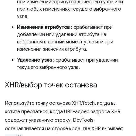
при изменении атрибутов дочернего узла или
при любых изменениях текущего выбранного
узла.
Изменения атрибутов
: срабатывает при
добавлении или удалении атрибута на
выбранном в данный момент узле или при
изменении значения атрибута.
Удаление узла
: срабатывает при удалении
текущего выбранного узла.
XHR
/
выбор точек останова
Используйте точку останова XHR/fetch, когда вы
хотите прерваться, когда URL-адрес запроса XHR
содержит указанную строку. DevTools
останавливается на строке кода, где XHR вызывает