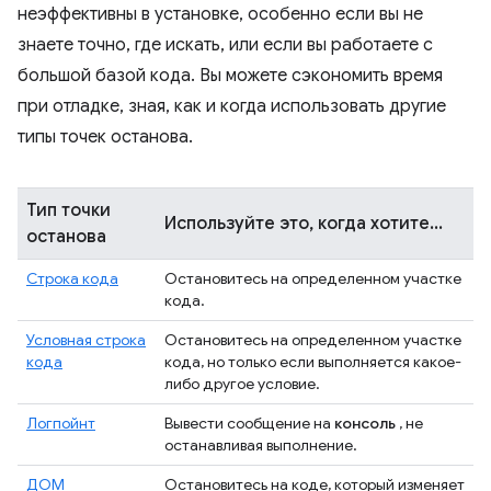
неэффективны в установке, особенно если вы не
знаете точно, где искать, или если вы работаете с
большой базой кода. Вы можете сэкономить время
при отладке, зная, как и когда использовать другие
типы точек останова.
Тип точки
Используйте это, когда хотите...
останова
Строка кода
Остановитесь на определенном участке
кода.
Условная строка
Остановитесь на определенном участке
кода
кода, но только если выполняется какое-
либо другое условие.
Логпойнт
Вывести сообщение на
консоль
, не
останавливая выполнение.
ДОМ
Остановитесь на коде, который изменяет