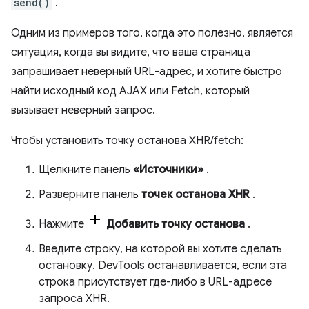
send()
.
Одним из примеров того, когда это полезно, является
ситуация, когда вы видите, что ваша страница
запрашивает неверный URL-адрес, и хотите быстро
найти исходный код AJAX или Fetch, который
вызывает неверный запрос.
Чтобы установить точку останова XHR/fetch:
Щелкните панель
«Источники»
.
Разверните панель
точек останова XHR
.
Нажмите
Добавить точку останова
.
Введите строку, на которой вы хотите сделать
остановку. DevTools останавливается, если эта
строка присутствует где-либо в URL-адресе
запроса XHR.