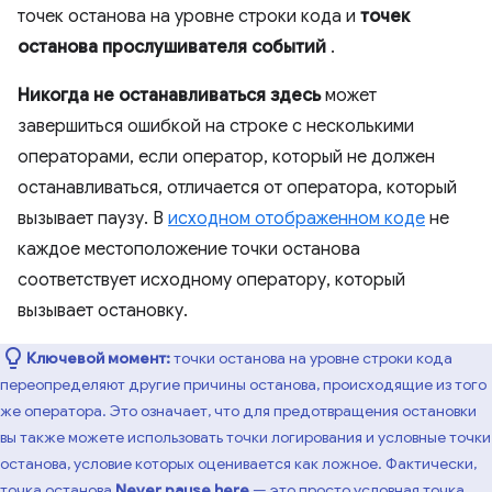
точек останова на уровне строки кода и
точек
останова прослушивателя событий
.
Никогда не останавливаться здесь
может
завершиться ошибкой на строке с несколькими
операторами, если оператор, который не должен
останавливаться, отличается от оператора, который
вызывает паузу. В
исходном отображенном коде
не
каждое местоположение точки останова
соответствует исходному оператору, который
вызывает остановку.
Ключевой момент:
точки останова на уровне строки кода
переопределяют другие причины останова, происходящие из того
же оператора. Это означает, что для предотвращения остановки
вы также можете использовать точки логирования и условные точки
останова, условие которых оценивается как ложное. Фактически,
точка останова
Never pause here
— это просто условная точка