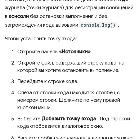
журнала (точки журнала) для регистрации сообщений
в
консоли
без остановки выполнения и без
загромождения кода вызовами
console.log()
.
Чтобы установить точку входа:
Откройте панель
«Источники»
.
Откройте файл, содержащий строку кода, на
которой вы хотите остановить выполнение.
Перейдите к строке кода.
Слева от строки кода находится столбец с
номером строки. Щелкните по нему правой
кнопкой мыши.
Выберите
Добавить точку входа
. Под строкой
кода отобразится диалоговое окно.
Введите сообщение журнала в диалоговом окне.