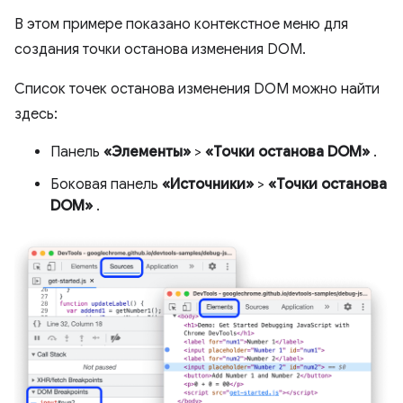
В этом примере показано контекстное меню для
создания точки останова изменения DOM.
Список точек останова изменения DOM можно найти
здесь:
Панель
«Элементы»
>
«Точки останова DOM»
.
Боковая панель
«Источники»
>
«Точки останова
DOM»
.