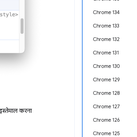
Chrome 134
Chrome 133
Chrome 132
Chrome 131
Chrome 130
Chrome 129
Chrome 128
Chrome 127
 इस्तेमाल करना
Chrome 126
Chrome 125