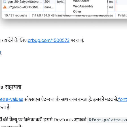
 राय देने के लिए,
crbug.com/1500573
पर जाएं.
1
.
es
सहायता
ette-values
सीएसएस ऐट-रूल के साथ काम करता है. इसकी मदद से,
font
ता है.
पर्टी की वैल्यू पर क्लिक करें. इससे DevTools आपको
@font-palette-v