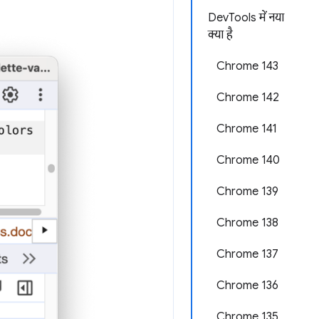
DevTools में नया
क्या है
Chrome 143
Chrome 142
Chrome 141
Chrome 140
Chrome 139
Chrome 138
Chrome 137
Chrome 136
Chrome 135