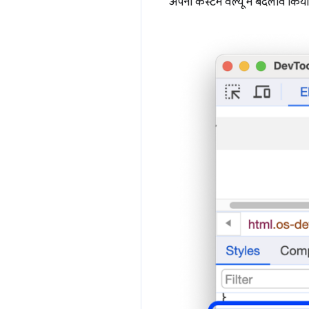
अपनी कस्टम वैल्यू में बदलाव किय