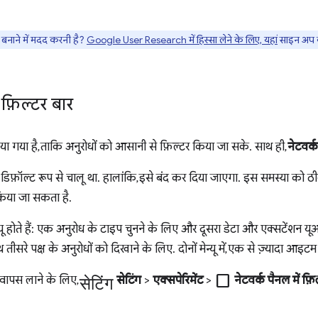
नाने में मदद करनी है?
Google User Research में हिस्सा लेने के लिए, यहां
साइन अप क
 फ़िल्टर बार
या गया है, ताकि अनुरोधों को आसानी से फ़िल्टर किया जा सके. साथ ही,
नेटवर्क
ेंट डिफ़ॉल्ट रूप से चालू था. हालांकि, इसे बंद कर दिया जाएगा. इस समस्या को ठी
किया जा सकता है.
मेन्यू होते हैं: एक अनुरोध के टाइप चुनने के लिए और दूसरा डेटा और एक्सटेंशन 
सरे पक्ष के अनुरोधों को दिखाने के लिए. दोनों मेन्यू में, एक से ज़्यादा आइट
सेटिंग
check_box_outline_blank
ंत वापस लाने के लिए,
सेटिंग
>
एक्सपेरिमेंट
>
नेटवर्क पैनल में फ़