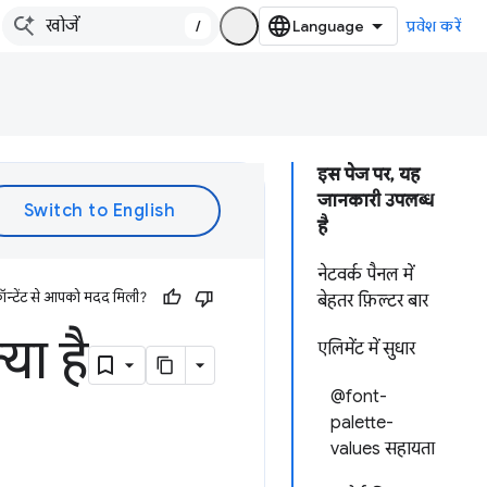
/
प्रवेश करें
इस पेज पर, यह
जानकारी उपलब्ध
है
नेटवर्क पैनल में
ॉन्टेंट से आपको मदद मिली?
बेहतर फ़िल्टर बार
या है
एलिमेंट में सुधार
@font-
palette-
values सहायता