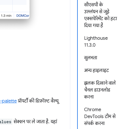
सीएसपी के
उल्लंघन से जुड़े
एक्सपेरिमेंट को हटा
दिया गया है
Lighthouse
11.3.0
सुलभता
अन्य हाइलाइट
झलक दिखाने वाले
चैनल डाउनलोड
करना
-palette
प्रॉपर्टी की डिफ़ॉल्ट वैल्यू
Chrome
DevTools टीम से
alues
सेक्शन पर ले जाता है. यहां
संपर्क करना