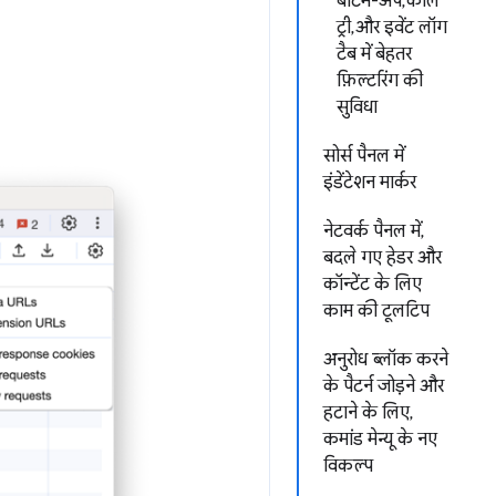
बॉटम-अप, कॉल
ट्री, और इवेंट लॉग
टैब में बेहतर
फ़िल्टरिंग की
सुविधा
सोर्स पैनल में
इंडेंटेशन मार्कर
नेटवर्क पैनल में,
बदले गए हेडर और
कॉन्टेंट के लिए
काम की टूलटिप
अनुरोध ब्लॉक करने
के पैटर्न जोड़ने और
हटाने के लिए,
कमांड मेन्यू के नए
विकल्प