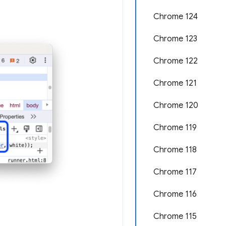
Chrome 124
Chrome 123
Chrome 122
Chrome 121
Chrome 120
Chrome 119
Chrome 118
Chrome 117
Chrome 116
Chrome 115