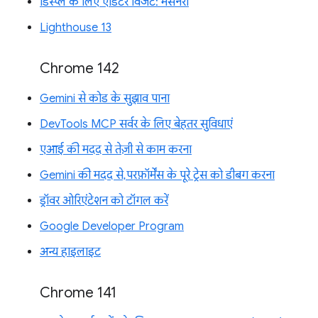
डिस्प्ले के लिए एडिटर विजेट: मेसनरी
Lighthouse 13
Chrome 142
Gemini से कोड के सुझाव पाना
DevTools MCP सर्वर के लिए बेहतर सुविधाएं
एआई की मदद से तेज़ी से काम करना
Gemini की मदद से, परफ़ॉर्मेंस के पूरे ट्रेस को डीबग करना
ड्रॉवर ओरिएंटेशन को टॉगल करें
Google Developer Program
अन्य हाइलाइट
Chrome 141