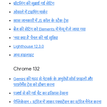
थ्रॉटलिंग की सुझाई गई सेटिंग
ओवरले में टाइमिंग मार्कर
खास जानकारी में JS कॉल के स्टैक ट्रेस
बैज की सेटिंग को Elements में मेन्यू में ले जाया गया
'नया क्या है' पैनल की नई सुविधा
Lighthouse 12.3.0
अन्य हाइलाइट
Chrome 132
Gemini की मदद से, नेटवर्क के अनुरोधों, सोर्स फ़ाइलों, और
परफ़ॉर्मेंस ट्रेस को डीबग करना
एआई से की गई चैट का इतिहास देखना
ऐप्लिकेशन > स्टोरेज में जाकर, एक्सटेंशन का स्टोरेज मैनेज करना