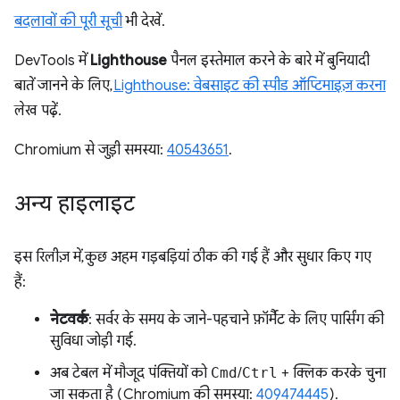
बदलावों की पूरी सूची
भी देखें.
DevTools में
Lighthouse
पैनल इस्तेमाल करने के बारे में बुनियादी
बातें जानने के लिए,
Lighthouse: वेबसाइट की स्पीड ऑप्टिमाइज़ करना
लेख पढ़ें.
Chromium से जुड़ी समस्या:
40543651
.
अन्य हाइलाइट
इस रिलीज़ में, कुछ अहम गड़बड़ियां ठीक की गई हैं और सुधार किए गए
हैं:
नेटवर्क
: सर्वर के समय के जाने-पहचाने फ़ॉर्मैट के लिए पार्सिंग की
सुविधा जोड़ी गई.
अब टेबल में मौजूद पंक्तियों को
Cmd
/
Ctrl
+ क्लिक करके चुना
जा सकता है (Chromium की समस्या:
409474445
).