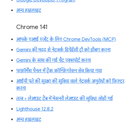
Google Developer Program
अन्य हाइलाइट
Chrome 141
आपके एआई एजेंट के लिए Chrome DevTools (MCP)
Gemini की मदद से नेटवर्क डिपेंडेंसी ट्री को डीबग करना
Gemini के साथ की गई चैट एक्सपोर्ट करना
परफ़ॉर्मेंस पैनल में ट्रैक कॉन्फ़िगरेशन सेव किया गया
आईपी पते की सुरक्षा की सुविधा वाले नेटवर्क अनुरोधों को फ़िल्टर
करना
तत्व > लेआउट टैब में मेसनरी लेआउट की सुविधा जोड़ी गई
Lighthouse 12.8.2
अन्य हाइलाइट