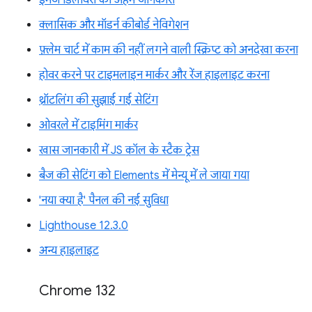
इमेज डिलीवरी की अहम जानकारी
क्लासिक और मॉडर्न कीबोर्ड नेविगेशन
फ़्लेम चार्ट में काम की नहीं लगने वाली स्क्रिप्ट को अनदेखा करना
होवर करने पर टाइमलाइन मार्कर और रेंज हाइलाइट करना
थ्रॉटलिंग की सुझाई गई सेटिंग
ओवरले में टाइमिंग मार्कर
खास जानकारी में JS कॉल के स्टैक ट्रेस
बैज की सेटिंग को Elements में मेन्यू में ले जाया गया
'नया क्या है' पैनल की नई सुविधा
Lighthouse 12.3.0
अन्य हाइलाइट
Chrome 132