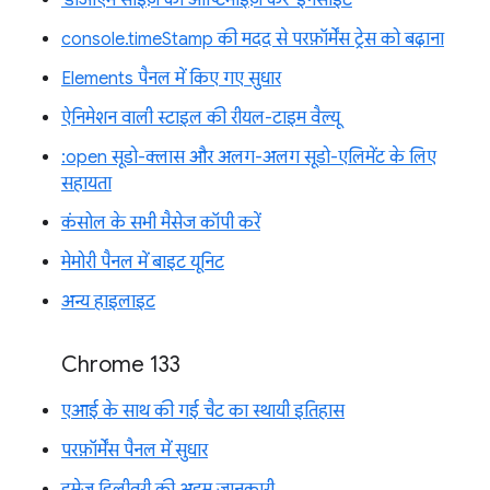
'डीओएम साइज़ को ऑप्टिमाइज़ करें' इनसाइट
console.timeStamp की मदद से परफ़ॉर्मेंस ट्रेस को बढ़ाना
Elements पैनल में किए गए सुधार
ऐनिमेशन वाली स्टाइल की रीयल-टाइम वैल्यू
:open सूडो-क्लास और अलग-अलग सूडो-एलिमेंट के लिए
सहायता
कंसोल के सभी मैसेज कॉपी करें
मेमोरी पैनल में बाइट यूनिट
अन्य हाइलाइट
Chrome 133
एआई के साथ की गई चैट का स्थायी इतिहास
परफ़ॉर्मेंस पैनल में सुधार