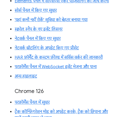
Elements पैनल में सीएसएस ऐंकर पोज़िशनिंग की जांच करना
सोर्स पैनल में किए गए सुधार
'यहां कभी नहीं रोकें' सुविधा को बेहतर बनाया गया
स्क्रोल स्नैप के नए इवेंट लिसनर
नेटवर्क पैनल में किए गए सुधार
नेटवर्क थ्रॉटलिंग के अपडेट किए गए प्रीसेट
HAR फ़ॉर्मैट के कस्टम फ़ील्ड में सर्विस वर्कर की जानकारी
परफ़ॉर्मेंस पैनल में WebSocket इवेंट भेजना और पाना
अन्य हाइलाइट
Chrome 126
परफ़ॉर्मेंस पैनल में सुधार
ट्रैक कॉन्फ़िगरेशन मोड को अपडेट करके, ट्रैक को छिपाना और