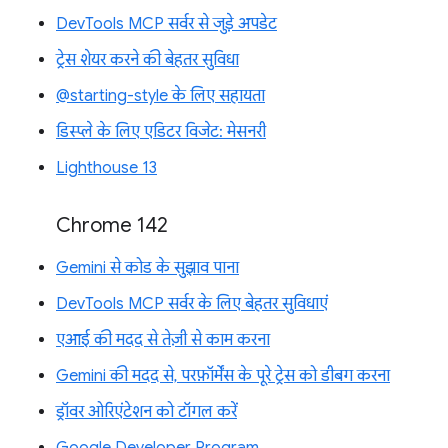
DevTools MCP सर्वर से जुड़े अपडेट
ट्रेस शेयर करने की बेहतर सुविधा
@starting-style के लिए सहायता
डिस्प्ले के लिए एडिटर विजेट: मेसनरी
Lighthouse 13
Chrome 142
Gemini से कोड के सुझाव पाना
DevTools MCP सर्वर के लिए बेहतर सुविधाएं
एआई की मदद से तेज़ी से काम करना
Gemini की मदद से, परफ़ॉर्मेंस के पूरे ट्रेस को डीबग करना
ड्रॉवर ओरिएंटेशन को टॉगल करें