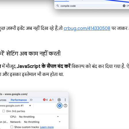
रूरी इवेंट अब नहीं दिख रहे हैं, तो
crbug.com/414330508
पर जाकर अ
रें' सेटिंग अब काम नहीं करती
ग
में मौजूद,
JavaScript के सैंपल बंद करें
विकल्प को बंद कर दिया गया है. ऐ
 और इसका इस्तेमाल भी कम होता था.