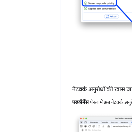
नेटवर्क अनुरोधों की खास जान
परफ़ॉर्मेंस
पैनल में अब नेटवर्क अनु