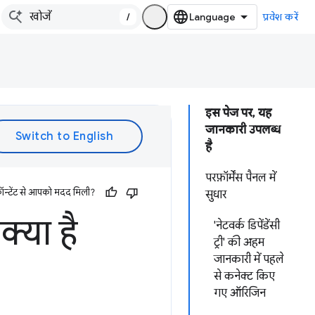
/
प्रवेश करें
इस पेज पर, यह
जानकारी उपलब्ध
है
परफ़ॉर्मेंस पैनल में
ॉन्टेंट से आपको मदद मिली?
सुधार
क्या है
'नेटवर्क डिपेंडेंसी
ट्री' की अहम
जानकारी में पहले
से कनेक्ट किए
गए ऑरिजिन