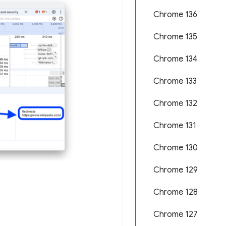
Chrome 136
Chrome 135
Chrome 134
Chrome 133
Chrome 132
Chrome 131
Chrome 130
Chrome 129
Chrome 128
Chrome 127