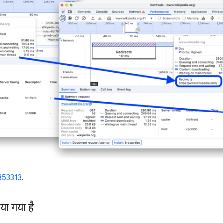
353313
.
किया गया है