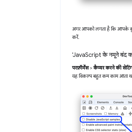
अगर आपको लगता है कि आपके कुछ ज़
करें.
'Java
Script के नमूने बंद क
परफ़ॉर्मेंस
>
कैप्चर करने की सेटिं
यह विकल्प बहुत कम काम आता था