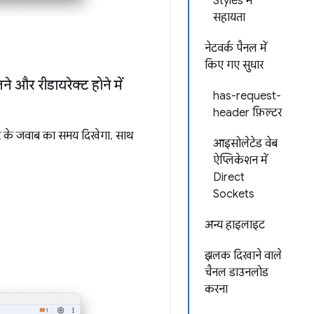
Styles में
सहायता
नेटवर्क पैनल में
किए गए सुधार
े और रीडायरेक्ट होने में
has-request-
header फ़िल्टर
 के जवाब का समय दिखेगा. साथ
आइसोलेटेड वेब
ऐप्लिकेशन में
Direct
Sockets
अन्य हाइलाइट
झलक दिखाने वाले
चैनल डाउनलोड
करना