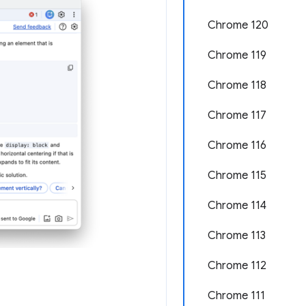
Chrome 120
Chrome 119
Chrome 118
Chrome 117
Chrome 116
Chrome 115
Chrome 114
Chrome 113
Chrome 112
Chrome 111