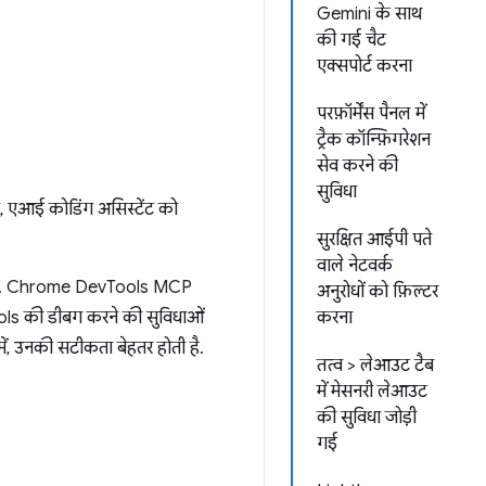
Gemini के साथ
की गई चैट
एक्सपोर्ट करना
परफ़ॉर्मेंस पैनल में
ट्रैक कॉन्फ़िगरेशन
सेव करने की
सुविधा
, एआई कोडिंग असिस्टेंट को
सुरक्षित आईपी पते
वाले नेटवर्क
ोता है. Chrome DevTools MCP
अनुरोधों को फ़िल्टर
Tools की डीबग करने की सुविधाओं
करना
ें, उनकी सटीकता बेहतर होती है.
तत्व > लेआउट टैब
में मेसनरी लेआउट
की सुविधा जोड़ी
गई