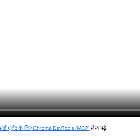
ई एजेंट के लिए Chrome DevTools (MCP)
लेख पढ़ें.