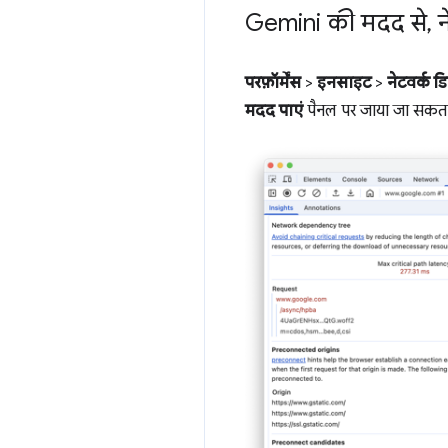
Gemini की मदद से
,
न
परफ़ॉर्मेंस
>
इनसाइट
>
नेटवर्क डिपे
मदद पाएं
पैनल पर जाया जा सकता 