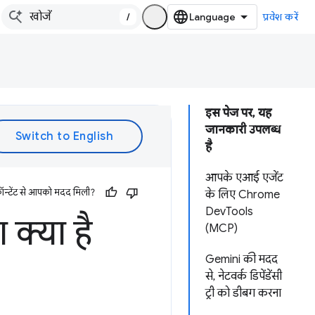
/
प्रवेश करें
इस पेज पर, यह
जानकारी उपलब्ध
है
आपके एआई एजेंट
ॉन्टेंट से आपको मदद मिली?
के लिए Chrome
DevTools
क्या है
(MCP)
Gemini की मदद
से, नेटवर्क डिपेंडेंसी
ट्री को डीबग करना