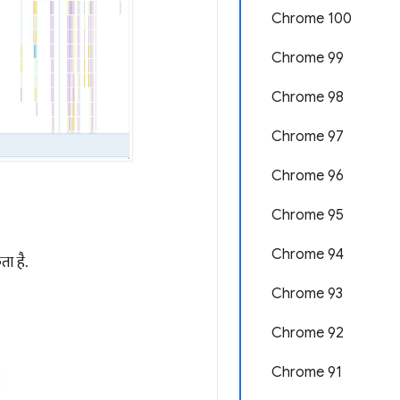
Chrome 100
Chrome 99
Chrome 98
Chrome 97
Chrome 96
Chrome 95
Chrome 94
ता है.
Chrome 93
Chrome 92
Chrome 91