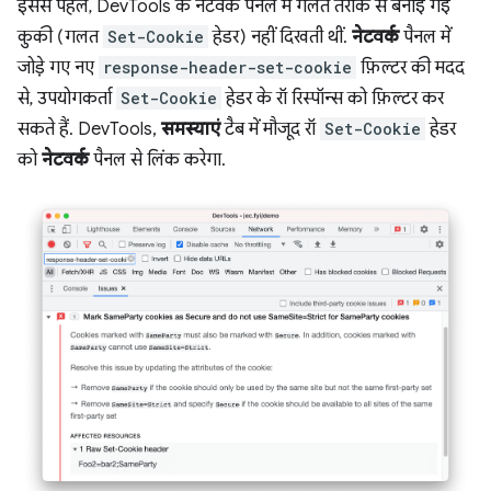
इससे पहले, DevTools के नेटवर्क पैनल में गलत तरीके से बनाई गई
कुकी (गलत
Set-Cookie
हेडर) नहीं दिखती थीं.
नेटवर्क
पैनल में
जोड़े गए नए
response-header-set-cookie
फ़िल्टर की मदद
से, उपयोगकर्ता
Set-Cookie
हेडर के रॉ रिस्पॉन्स को फ़िल्टर कर
सकते हैं. DevTools,
समस्याएं
टैब में मौजूद रॉ
Set-Cookie
हेडर
को
नेटवर्क
पैनल से लिंक करेगा.