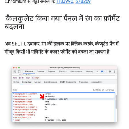
Chromium से जुड़ी समस्याएं:
1183990
, ​​
578269
'कैलकुलेट किया गया' पैनल में रंग का फ़ॉर्मैट
बदलना
अब
Shift
दबाकर, रंग की झलक पर क्लिक करके, कंप्यूटेड पैन में
मौजूद किसी भी एलिमेंट के कलर फ़ॉर्मैट को बदला जा सकता है.