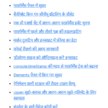
परफ़ॉर्मेंस पैनल में सुधार
कैलिब्रेट किए गए सीपीयू थ्रॉटलिंग के प्रीसेट
एक ही एआई चैट में अलग-अलग परफ़ॉर्मेंस इवेंट चुनना
परफ़ॉर्मेंस में पहले और तीसरे पक्ष की हाइलाइटिंग
मार्कर टूलटिप और इनसाइट में फ़ील्ड का डेटा
फ़ोर्स्ड रीफ़्लो की अहम जानकारी
'डीओएम साइज़ को ऑप्टिमाइज़ करें' इनसाइट
console.timeStamp की मदद से परफ़ॉर्मेंस ट्रेस को बढ़ाना
Elements पैनल में किए गए सुधार
ऐनिमेशन वाली स्टाइल की रीयल-टाइम वैल्यू
:open सूडो-क्लास और अलग-अलग सूडो-एलिमेंट के लिए
सहायता
कंसोल के सभी मैसेज कॉपी करें