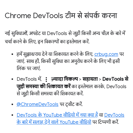
Chrome Dev
Tools टीम से संपर्क करना
नई सुविधाओं, अपडेट या DevTools से जुड़ी किसी अन्य चीज़ के बारे में
चर्चा करने के लिए, इन विकल्पों का इस्तेमाल करें.
हमें सुझाव/राय देने या शिकायत करने के लिए,
crbug.com
पर
जाएं. साथ ही, किसी सुविधा का अनुरोध करने के लिए भी इसी
लिंक पर जाएं.
more_vert
DevTools में,
ज़्यादा विकल्प
>
सहायता
>
DevTools से
जुड़ी समस्या की शिकायत करें
का इस्तेमाल करके, DevTools
से जुड़ी किसी समस्या की शिकायत करें.
@ChromeDevTools
पर ट्वीट करें.
DevTools के YouTube वीडियो में नया क्या है
या
DevTools
के बारे में सलाह देने वाले YouTube वीडियो
पर टिप्पणी करें.