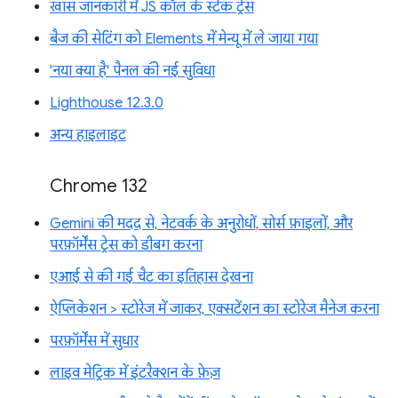
खास जानकारी में JS कॉल के स्टैक ट्रेस
बैज की सेटिंग को Elements में मेन्यू में ले जाया गया
'नया क्या है' पैनल की नई सुविधा
Lighthouse 12.3.0
अन्य हाइलाइट
Chrome 132
Gemini की मदद से, नेटवर्क के अनुरोधों, सोर्स फ़ाइलों, और
परफ़ॉर्मेंस ट्रेस को डीबग करना
एआई से की गई चैट का इतिहास देखना
ऐप्लिकेशन > स्टोरेज में जाकर, एक्सटेंशन का स्टोरेज मैनेज करना
परफ़ॉर्मेंस में सुधार
लाइव मेट्रिक में इंटरैक्शन के फ़ेज़