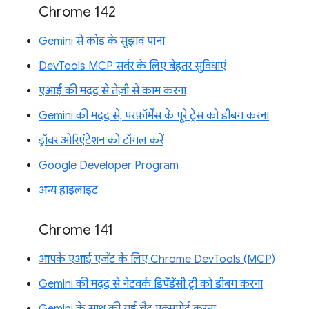
Chrome 142
Gemini से कोड के सुझाव पाना
DevTools MCP सर्वर के लिए बेहतर सुविधाएं
एआई की मदद से तेज़ी से काम करना
Gemini की मदद से, परफ़ॉर्मेंस के पूरे ट्रेस को डीबग करना
ड्रॉवर ओरिएंटेशन को टॉगल करें
Google Developer Program
अन्य हाइलाइट
Chrome 141
आपके एआई एजेंट के लिए Chrome DevTools (MCP)
Gemini की मदद से नेटवर्क डिपेंडेंसी ट्री को डीबग करना
Gemini के साथ की गई चैट एक्सपोर्ट करना