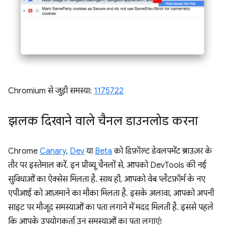
Chromium से जुड़ी समस्या:
1175722
झलक दिखाने वाले चैनल डाउनलोड करना
Chrome
Canary
,
Dev
या
Beta
को डिफ़ॉल्ट डेवलपमेंट ब्राउज़र के
तौर पर इस्तेमाल करें. इन प्रीव्यू चैनलों से, आपको DevTools की नई
सुविधाओं का ऐक्सेस मिलता है. साथ ही, आपको वेब प्लैटफ़ॉर्म के नए
एपीआई को आज़माने का मौका मिलता है. इसके अलावा, आपको अपनी
साइट पर मौजूद समस्याओं का पता लगाने में मदद मिलती है. इससे पहले
कि आपके उपयोगकर्ता उन समस्याओं का पता लगाएं!