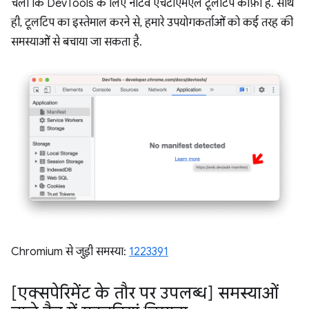
चला कि DevTools के लिए नेटिव एचटीएमएल टूलटिप काफ़ी हैं. साथ
ही, टूलटिप का इस्तेमाल करने से, हमारे उपयोगकर्ताओं को कई तरह की
समस्याओं से बचाया जा सकता है.
Chromium से जुड़ी समस्या:
1223391
[एक्सपेरिमेंट के तौर पर उपलब्ध] समस्याओं