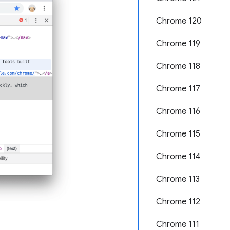
Chrome 120
Chrome 119
Chrome 118
Chrome 117
Chrome 116
Chrome 115
Chrome 114
Chrome 113
Chrome 112
Chrome 111