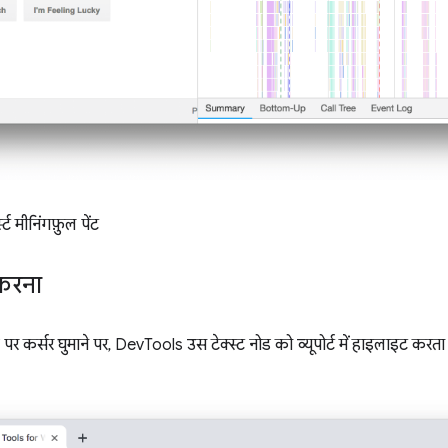
स्ट मीनिंगफ़ुल पेंट
 करना
 पर कर्सर घुमाने पर, DevTools उस टेक्स्ट नोड को व्यूपोर्ट में हाइलाइट करता 