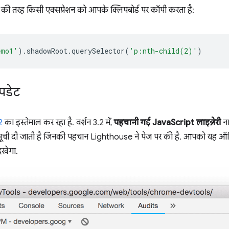
ी तरह किसी एक्सप्रेशन को आपके क्लिपबोर्ड पर कॉपी करता है:
emo1'
).
shadowRoot
.
querySelector
(
'p:nth-child(2)'
)
पडेट
2
का इस्तेमाल कर रहा है. वर्शन 3.2 में,
पहचानी गई JavaScript लाइब्रेरी
ना
 सूची दी जाती है जिनकी पहचान Lighthouse ने पेज पर की है. आपको यह ऑडिट
दिखेगा.