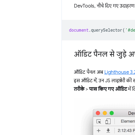
DevTools, नीचे दिए गए उदाहरण क
document
.
querySelector
(
'#d
ऑडिट पैनल से जुड़े अ
ऑडिट पैनल अब
Lighthouse 3.
इस ऑडिट में, उन JS लाइब्रेरी की
तरीके
>
पास किए गए ऑडिट
में 