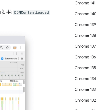
Chrome 141
 है. जैसे,
DOMContentLoaded
Chrome 140
Chrome 139
Chrome 138
Chrome 137
Chrome 136
Chrome 135
Chrome 134
Chrome 133
Chrome 132