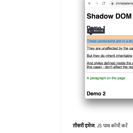
तीसरी इमेज
. JS पाथ कॉपी करें