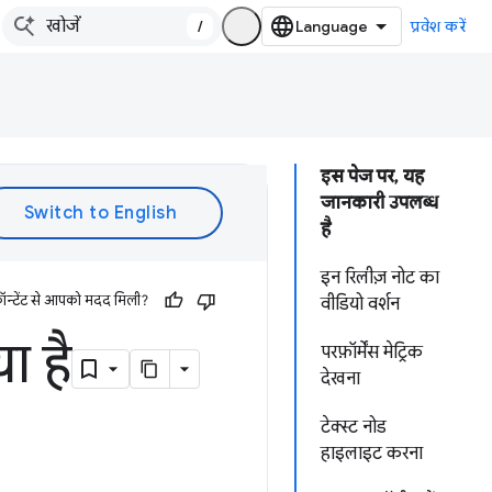
/
प्रवेश करें
इस पेज पर, यह
जानकारी उपलब्ध
है
इन रिलीज़ नोट का
ॉन्टेंट से आपको मदद मिली?
वीडियो वर्शन
ा है
परफ़ॉर्मेंस मेट्रिक
देखना
टेक्स्ट नोड
हाइलाइट करना