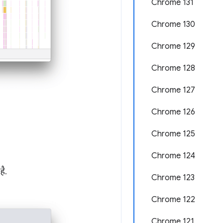
Chrome 131
Chrome 130
Chrome 129
Chrome 128
Chrome 127
Chrome 126
Chrome 125
Chrome 124
है.
Chrome 123
Chrome 122
Chrome 121