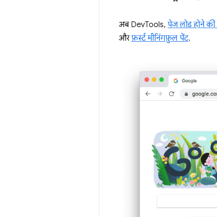
अब DevTools,
पेज लोड होने की प
और
फ़र्स्ट मीनिंगफ़ुल पेंट
.