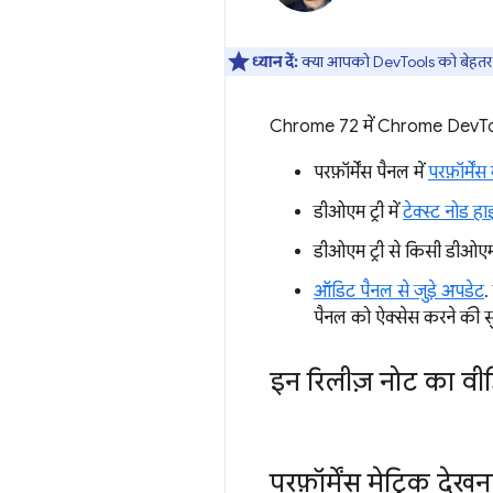
ध्यान दें:
क्या आपको DevTools को बेहतर ब
Chrome 72 में Chrome DevTools 
परफ़ॉर्मेंस पैनल में
परफ़ॉर्में
डीओएम ट्री में
टेक्स्ट नोड ह
डीओएम ट्री से किसी डीओए
ऑडिट पैनल से जुड़े अपडेट
.
पैनल को ऐक्सेस करने की सु
इन रिलीज़ नोट का वीड
परफ़ॉर्मेंस मेट्रिक देखन