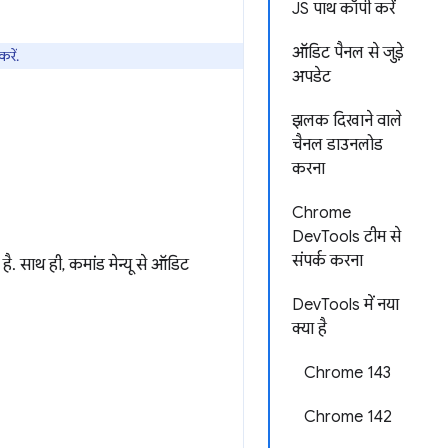
JS पाथ कॉपी करें
ऑडिट पैनल से जुड़े
रें.
अपडेट
झलक दिखाने वाले
चैनल डाउनलोड
करना
Chrome
DevTools टीम से
संपर्क करना
ै. साथ ही, कमांड मेन्यू से ऑडिट
DevTools में नया
क्या है
Chrome 143
Chrome 142