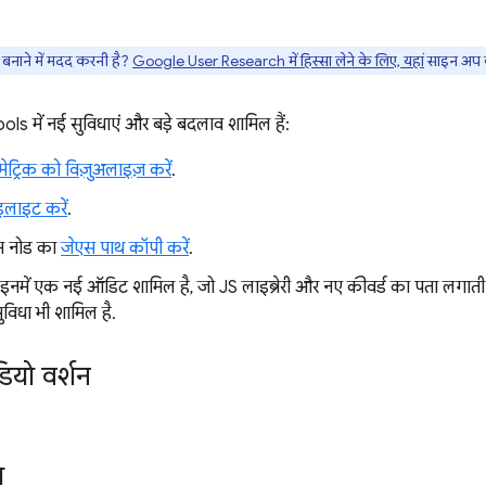
नाने में मदद करनी है?
Google User Research में हिस्सा लेने के लिए, यहां
साइन अप क
में नई सुविधाएं और बड़े बदलाव शामिल हैं:
स मेट्रिक को विज़ुअलाइज़ करें
.
ाइलाइट करें
.
म नोड का
जेएस पाथ कॉपी करें
.
 इनमें एक नई ऑडिट शामिल है, जो JS लाइब्रेरी और नए कीवर्ड का पता लगाती ह
विधा भी शामिल है.
ियो वर्शन
ा