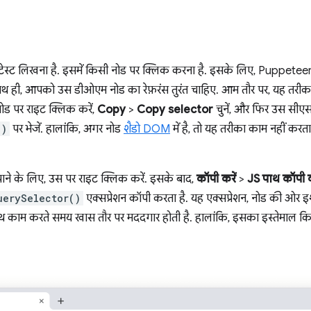
स्ट लिखना है. इसमें किसी नोड पर क्लिक करना है. इसके लिए, Puppetee
ाथ ही, आपको उस डीओएम नोड का रेफ़रंस तुरंत चाहिए. आम तौर पर, यह तरी
नोड पर राइट क्लिक करें,
Copy
>
Copy selector
चुनें, और फिर उस सीए
()
पर भेजें. हालांकि, अगर नोड
शैडो DOM
में है, तो यह तरीका काम नहीं करत
ाने के लिए, उस पर राइट क्लिक करें. इसके बाद,
कॉपी करें
>
JS पाथ कॉपी क
uerySelector()
एक्सप्रेशन कॉपी करता है. यह एक्सप्रेशन, नोड की ओर इ
ाथ काम करते समय खास तौर पर मददगार होती है. हालांकि, इसका इस्तेमाल 