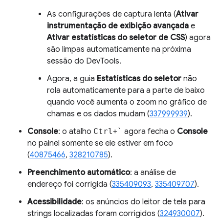
As configurações de captura lenta (
Ativar
instrumentação de exibição avançada
e
Ativar estatísticas do seletor de CSS
) agora
são limpas automaticamente na próxima
sessão do DevTools.
Agora, a guia
Estatísticas do seletor
não
rola automaticamente para a parte de baixo
quando você aumenta o zoom no gráfico de
chamas e os dados mudam (
337999939
).
Console
: o atalho
Ctrl
+
`
agora fecha o
Console
no painel somente se ele estiver em foco
(
40875466
,
328210785
).
Preenchimento automático
: a análise de
endereço foi corrigida (
335409093
,
335409707
).
Acessibilidade
: os anúncios do leitor de tela para
strings localizadas foram corrigidos (
324930007
).