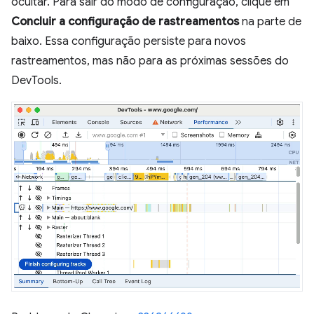
ocultar. Para sair do modo de configuração, clique em
Concluir a configuração de rastreamentos
na parte de
baixo. Essa configuração persiste para novos
rastreamentos, mas não para as próximas sessões do
DevTools.