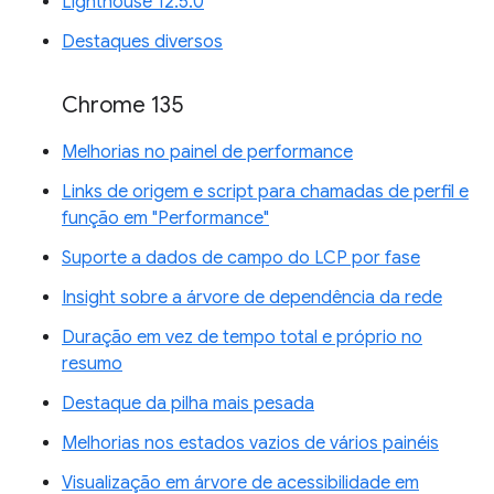
Lighthouse 12.5.0
Destaques diversos
Chrome 135
Melhorias no painel de performance
Links de origem e script para chamadas de perfil e
função em "Performance"
Suporte a dados de campo do LCP por fase
Insight sobre a árvore de dependência da rede
Duração em vez de tempo total e próprio no
resumo
Destaque da pilha mais pesada
Melhorias nos estados vazios de vários painéis
Visualização em árvore de acessibilidade em