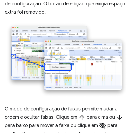
de configuração. O botão de edição que exigia espaço
extra foi removido.
O modo de configuração de faixas permite mudar a
arrow_upward
arrow_downward
ordem e ocultar faixas. Clique em
para cima ou
visibility_off
para baixo para mover a faixa ou clique em
para