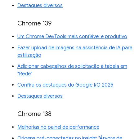
Destaques diversos
Chrome 139
Um Chrome DevTools mais confiável e produtivo
Fazer upload de imagens na assistência de IA para
estilização
Adicionar cabeçalhos de solicitação à tabela em
"Rede"
Confira os destaques do Google I/O 2025
Destaques diversos
Chrome 138
Melhorias no painel de performance
Origens pré-conectadas no insight "Árvore de