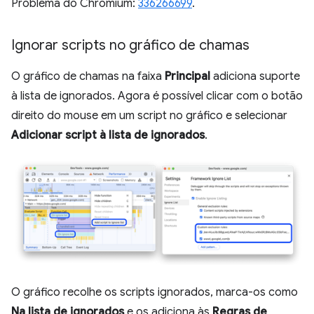
Problema do Chromium:
336266699
.
Ignorar scripts no gráfico de chamas
O gráfico de chamas na faixa
Principal
adiciona suporte
à lista de ignorados. Agora é possível clicar com o botão
direito do mouse em um script no gráfico e selecionar
Adicionar script à lista de ignorados
.
O gráfico recolhe os scripts ignorados, marca-os como
Na lista de ignorados
e os adiciona às
Regras de