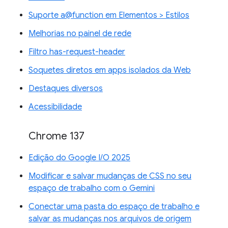
Suporte a@function em Elementos > Estilos
Melhorias no painel de rede
Filtro has-request-header
Soquetes diretos em apps isolados da Web
Destaques diversos
Acessibilidade
Chrome 137
Edição do Google I/O 2025
Modificar e salvar mudanças de CSS no seu
espaço de trabalho com o Gemini
Conectar uma pasta do espaço de trabalho e
salvar as mudanças nos arquivos de origem