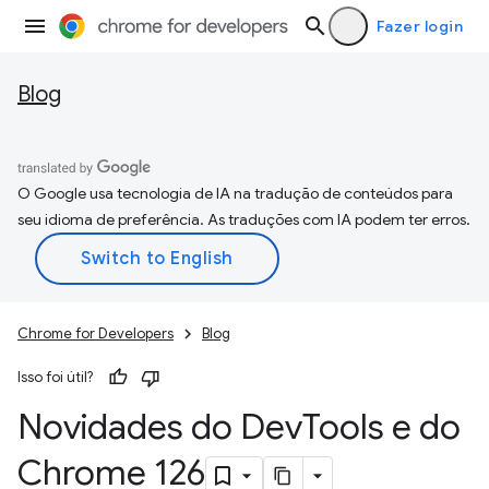
Fazer login
Blog
O Google usa tecnologia de IA na tradução de conteúdos para
seu idioma de preferência. As traduções com IA podem ter erros.
Chrome for Developers
Blog
Isso foi útil?
Novidades do Dev
Tools e do
Chrome 126