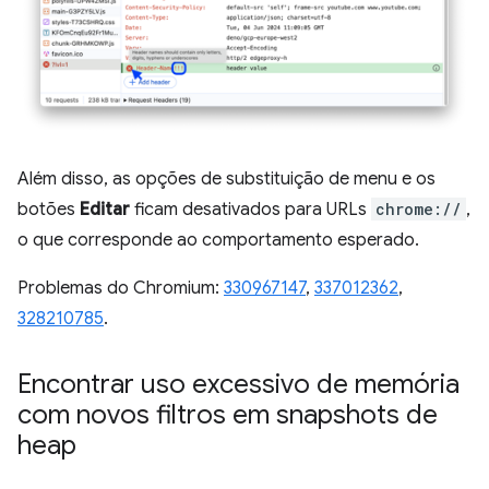
Além disso, as opções de substituição de menu e os
botões
Editar
ficam desativados para URLs
chrome://
,
o que corresponde ao comportamento esperado.
Problemas do Chromium:
330967147
,
337012362
,
328210785
.
Encontrar uso excessivo de memória
com novos filtros em snapshots de
heap