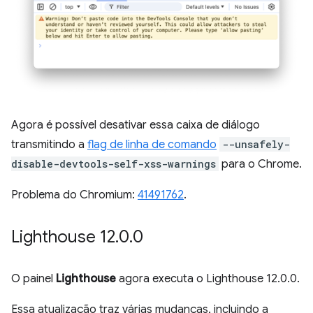
Agora é possível desativar essa caixa de diálogo
transmitindo a
flag de linha de comando
--unsafely-
disable-devtools-self-xss-warnings
para o Chrome.
Problema do Chromium:
41491762
.
Lighthouse 12
.
0
.
0
O painel
Lighthouse
agora executa o Lighthouse 12.0.0.
Essa atualização traz várias mudanças, incluindo a