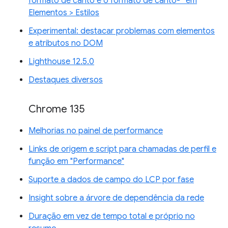
formato de canto e o formato de canto-* em
Elementos > Estilos
Experimental: destacar problemas com elementos
e atributos no DOM
Lighthouse 12.5.0
Destaques diversos
Chrome 135
Melhorias no painel de performance
Links de origem e script para chamadas de perfil e
função em "Performance"
Suporte a dados de campo do LCP por fase
Insight sobre a árvore de dependência da rede
Duração em vez de tempo total e próprio no