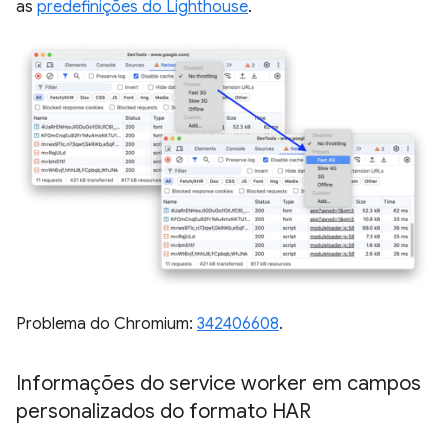
as
predefinições do Lighthouse
.
Problema do Chromium:
342406608
.
Informações do service worker em campos
personalizados do formato HAR