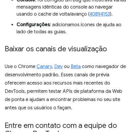
Console
: foi corrigido um bug que mostrava várias
mensagens idênticas do console ao navegar
usando o cache de volta/avanço (
40894153
).
Configurações
: adicionamos ícones de ajuda ao
lado de todas as guias.
Baixar os canais de visualização
Use o Chrome
Canary
,
Dev
ou
Beta
como navegador de
desenvolvimento padrão. Esses canais de prévia
oferecem acesso aos recursos mais recentes do
DevTools, permitem testar APIs de plataforma da Web
de ponta e ajudam a encontrar problemas no seu site
antes que os usuários o façam.
Entre em contato com a equipe do