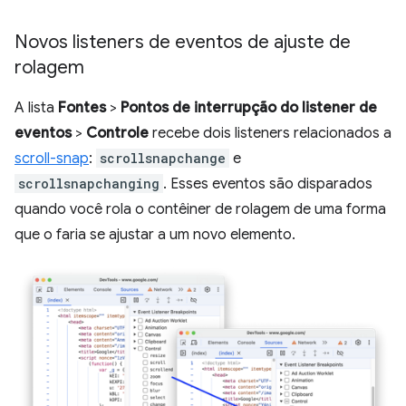
Novos listeners de eventos de ajuste de
rolagem
A lista
Fontes
>
Pontos de interrupção do listener de
eventos
>
Controle
recebe dois listeners relacionados a
scroll-snap
:
scrollsnapchange
e
scrollsnapchanging
. Esses eventos são disparados
quando você rola o contêiner de rolagem de uma forma
que o faria se ajustar a um novo elemento.