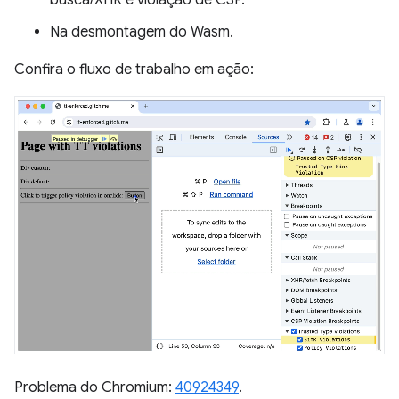
busca/XHR e violação de CSP.
Na desmontagem do Wasm.
Confira o fluxo de trabalho em ação:
Problema do Chromium:
40924349
.