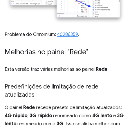
Problema do Chromium:
40286359
.
Melhorias no painel "Rede"
Esta versão traz várias melhorias ao painel
Rede
.
Predefinições de limitação de rede
atualizadas
O painel
Rede
recebe presets de limitação atualizados:
4G rápido
,
3G rápido
renomeado como
4G lento
e
3G
lento
renomeado como
3G
. Isso se alinha melhor com