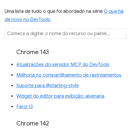
Uma lista de tudo o que foi abordado na série
O que há
de novo no DevTools
.
Chrome 143
Atualizações do servidor MCP do DevTools
Melhoria no compartilhamento de rastreamentos
Suporte para @starting-style
Widget do editor para exibição: alvenaria
Farol 13
Chrome 142