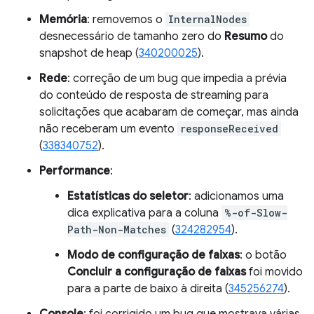
Memória
: removemos o
InternalNodes
desnecessário de tamanho zero do
Resumo
do
snapshot de heap (
340200025
).
Rede
: correção de um bug que impedia a prévia
do conteúdo de resposta de streaming para
solicitações que acabaram de começar, mas ainda
não receberam um evento
responseReceived
(
338340752
).
Performance
:
Estatísticas do seletor
: adicionamos uma
dica explicativa para a coluna
%-of-Slow-
Path-Non-Matches
(
324282954
).
Modo de configuração de faixas
: o botão
Concluir a configuração de faixas
foi movido
para a parte de baixo à direita (
345256274
).