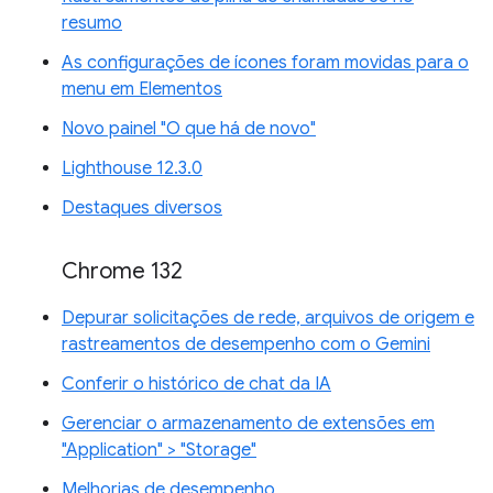
resumo
As configurações de ícones foram movidas para o
menu em Elementos
Novo painel "O que há de novo"
Lighthouse 12.3.0
Destaques diversos
Chrome 132
Depurar solicitações de rede, arquivos de origem e
rastreamentos de desempenho com o Gemini
Conferir o histórico de chat da IA
Gerenciar o armazenamento de extensões em
"Application" > "Storage"
Melhorias de desempenho