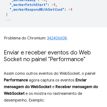
"_workerFetchStart"
:
-1
,
"_workerRespondWithSettled"
:
-1
}
...
Problema do Chromium:
342406608
.
Enviar e receber eventos do Web
Socket no painel "Performance"
Assim como outros eventos do WebSocket, o painel
Performance
agora captura os eventos
Enviar
mensagem do WebSocket
e
Receber mensagem do
WebSocket
e os mostra no rastreamento de
desempenho. Exemplo: