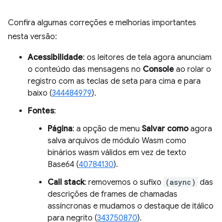
Confira algumas correções e melhorias importantes
nesta versão:
Acessibilidade
: os leitores de tela agora anunciam
o conteúdo das mensagens no
Console
ao rolar o
registro com as teclas de seta para cima e para
baixo (
344484979
).
Fontes
:
Página
: a opção de menu
Salvar como
agora
salva arquivos de módulo Wasm como
binários wasm válidos em vez de texto
Base64 (
40784130
).
Call stack
: removemos o sufixo
(async)
das
descrições de frames de chamadas
assíncronas e mudamos o destaque de itálico
para negrito (
343750870
).