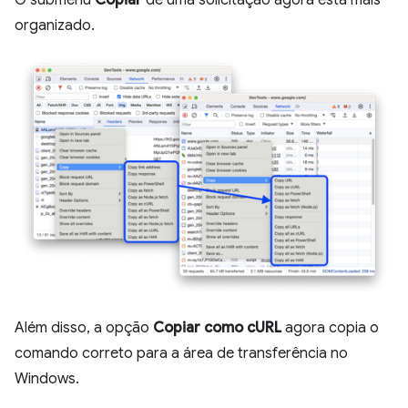
O submenu
Copiar
de uma solicitação agora está mais
organizado.
Além disso, a opção
Copiar como cURL
agora copia o
comando correto para a área de transferência no
Windows.