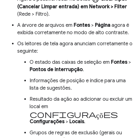
(Cancelar
Limpar entrada
) em
Network
> Filter
(Rede > Filtro).
A árvore de arquivos em
Fontes
>
Página
agora é
exibida corretamente no modo de alto contraste.
Os leitores de tela agora anunciam corretamente o
seguinte:
O estado das caixas de seleção em
Fontes
>
Pontos de interrupção
.
Informações de posição e índice para uma
lista de sugestões.
Resultado da ação ao adicionar ou excluir um
local em
configurações
Configurações
>
Locais
.
Grupos de regras de exclusão (gerais ou