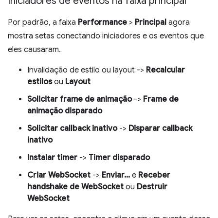
Iniciadores de eventos na faixa principal
Por padrão, a faixa
Performance
>
Principal
agora
mostra setas conectando iniciadores e os eventos que
eles causaram.
Invalidação de estilo ou layout ->
Recalcular
estilos
ou
Layout
Solicitar frame de animação
->
Frame de
animação disparado
Solicitar callback inativo
->
Disparar callback
inativo
Instalar timer
->
Timer disparado
Criar WebSocket
->
Enviar...
e
Receber
handshake de WebSocket
ou
Destruir
WebSocket