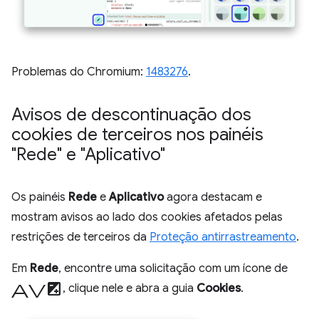
Problemas do Chromium:
1483276
.
Avisos de descontinuação dos
cookies de terceiros nos painéis
"Rede" e "Aplicativo"
Os painéis
Rede
e
Aplicativo
agora destacam e
mostram avisos ao lado dos cookies afetados pelas
restrições de terceiros da
Proteção antirrastreamento
.
Em
Rede
, encontre uma solicitação com um ícone de
aviso
, clique nele e abra a guia
Cookies
.