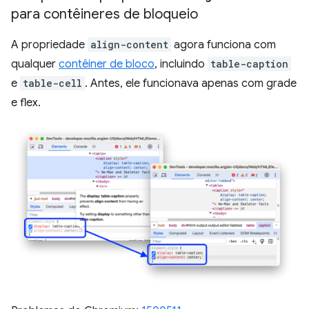
para contêineres de bloqueio
A propriedade
align-content
agora funciona com
qualquer
contêiner de bloco
, incluindo
table-caption
e
table-cell
. Antes, ele funcionava apenas com grade
e flex.