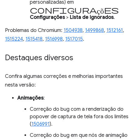
personalizadas) em
configurações
Configurações
>
Lista de ignorados
.
Problemas do Chromium:
1504938
,
1499868
,
1512161
,
1515224
,
1515418
,
1516998
,
1517015
.
Destaques diversos
Confira algumas correções e melhorias importantes
nesta versão:
Animações
:
Correção do bug com a renderização do
popover de captura de tela fora dos limites
(
1506991
).
Correção do bug em que nós de animação