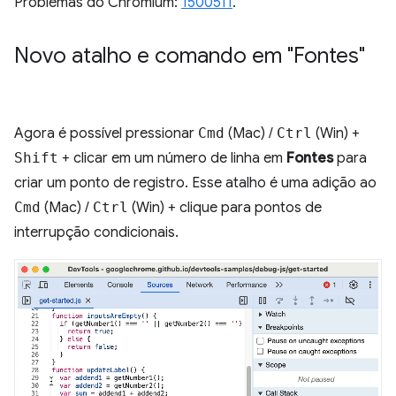
Problemas do Chromium:
1500511
.
Novo atalho e comando em "Fontes"
Agora é possível pressionar
Cmd
(Mac) /
Ctrl
(Win) +
Shift
+ clicar em um número de linha em
Fontes
para
criar um ponto de registro. Esse atalho é uma adição ao
Cmd
(Mac) /
Ctrl
(Win) + clique para pontos de
interrupção condicionais.