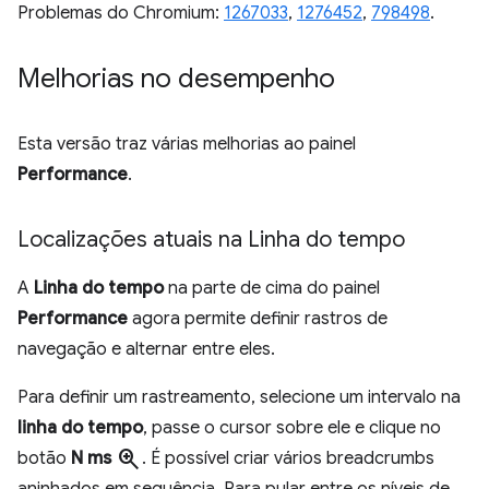
Problemas do Chromium:
1267033
,
1276452
,
798498
.
Melhorias no desempenho
Esta versão traz várias melhorias ao painel
Performance
.
Localizações atuais na Linha do tempo
A
Linha do tempo
na parte de cima do painel
Performance
agora permite definir rastros de
navegação e alternar entre eles.
Para definir um rastreamento, selecione um intervalo na
linha do tempo
, passe o cursor sobre ele e clique no
zoom_in
botão
N ms
. É possível criar vários breadcrumbs