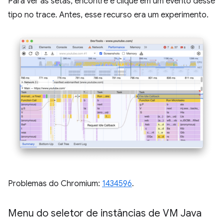
Para ver as setas, encontre e clique em um evento desse
tipo no trace. Antes, esse recurso era um experimento.
Problemas do Chromium:
1434596
.
Menu do seletor de instâncias de VM Java