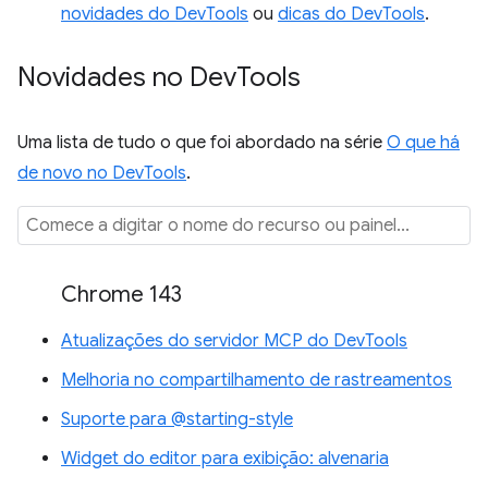
novidades do DevTools
ou
dicas do DevTools
.
Novidades no Dev
Tools
Uma lista de tudo o que foi abordado na série
O que há
de novo no DevTools
.
Chrome 143
Atualizações do servidor MCP do DevTools
Melhoria no compartilhamento de rastreamentos
Suporte para @starting-style
Widget do editor para exibição: alvenaria