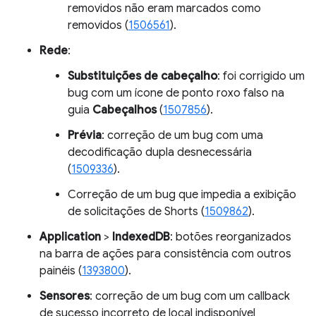
removidos não eram marcados como
removidos (
1506561
).
Rede
:
Substituições de cabeçalho
: foi corrigido um
bug com um ícone de ponto roxo falso na
guia
Cabeçalhos
(
1507856
).
Prévia
: correção de um bug com uma
decodificação dupla desnecessária
(
1509336
).
Correção de um bug que impedia a exibição
de solicitações de Shorts (
1509862
).
Application
>
IndexedDB
: botões reorganizados
na barra de ações para consistência com outros
painéis (
1393800
).
Sensores
: correção de um bug com um callback
de sucesso incorreto de local indisponível