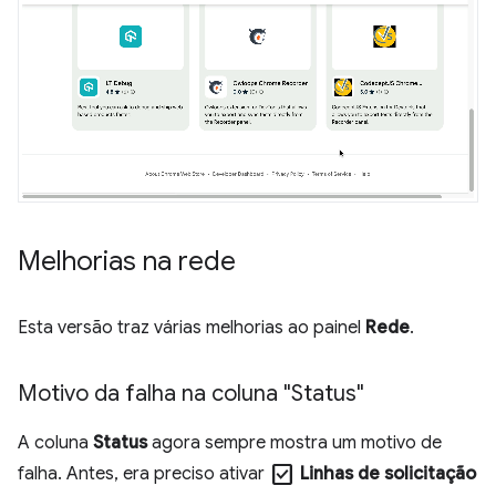
Melhorias na rede
Esta versão traz várias melhorias ao painel
Rede
.
Motivo da falha na coluna "Status"
A coluna
Status
agora sempre mostra um motivo de
check_box
falha. Antes, era preciso ativar
Linhas de solicitação