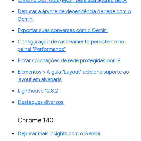
Chrome DevTools (MCP) para seu agente de IA
Depurar a árvore de dependência de rede com o
Gemini
Exportar suas conversas com o Gemini
Configuração de rastreamento persistente no
painel "Performance"
Filtrar solicitações de rede protegidas por IP
Elementos > A guia "Layout" adiciona suporte ao
layout em alvenaria
Lighthouse 12.8.2
Destaques diversos
Chrome 140
Depurar mais insights com o Gemini