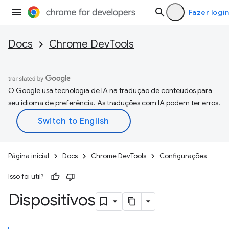
Fazer login
Docs
Chrome DevTools
O Google usa tecnologia de IA na tradução de conteúdos para
seu idioma de preferência. As traduções com IA podem ter erros.
Página inicial
Docs
Chrome DevTools
Configurações
Isso foi útil?
Dispositivos