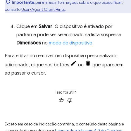
Importante
:para mais informações sobre o que especificar,
consulte
User-Agent Client Hints
.
Clique em
Salvar
. O dispositivo é ativado por
padrão e pode ser selecionado na lista suspensa
Dimensões
no
modo de dispositivo
.
Para editar ou remover um dispositivo personalizado
adicionado, clique nos botões
ou
que aparecem
ao passar o cursor.
Isso foi útil?
Exceto em caso de indicação contrária, o conteúdo desta página é
licenciado de acordo com a
Licença de atribuição 4.0 do Creative