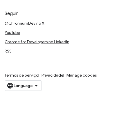
Seguir
@ChromiumDev no X
YouTube
Chrome for Developers no LinkedIn
RSS
Termos de Serviço
Privacidade
Manage cookies