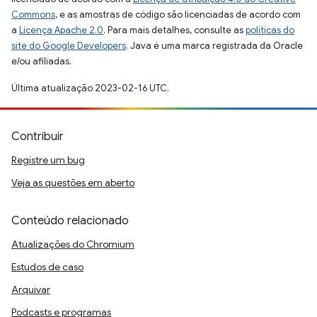
Commons
, e as amostras de código são licenciadas de acordo com
a
Licença Apache 2.0
. Para mais detalhes, consulte as
políticas do
site do Google Developers
. Java é uma marca registrada da Oracle
e/ou afiliadas.
Última atualização 2023-02-16 UTC.
Contribuir
Registre um bug
Veja as questões em aberto
Conteúdo relacionado
Atualizações do Chromium
Estudos de caso
Arquivar
Podcasts e programas