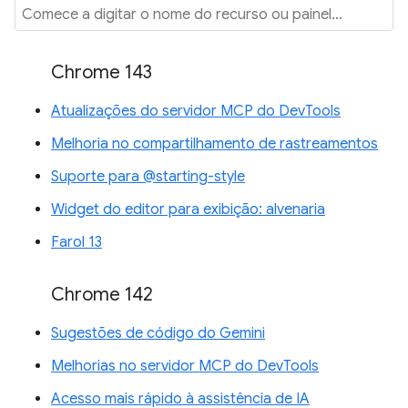
Chrome 143
Atualizações do servidor MCP do DevTools
Melhoria no compartilhamento de rastreamentos
Suporte para @starting-style
Widget do editor para exibição: alvenaria
Farol 13
Chrome 142
Sugestões de código do Gemini
Melhorias no servidor MCP do DevTools
Acesso mais rápido à assistência de IA