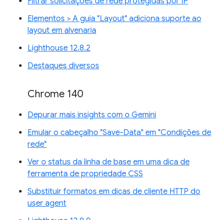
Filtrar solicitações de rede protegidas por IP
Elementos > A guia "Layout" adiciona suporte ao
layout em alvenaria
Lighthouse 12.8.2
Destaques diversos
Chrome 140
Depurar mais insights com o Gemini
Emular o cabeçalho "Save-Data" em "Condições de
rede"
Ver o status da linha de base em uma dica de
ferramenta de propriedade CSS
Substituir formatos em dicas de cliente HTTP do
user agent