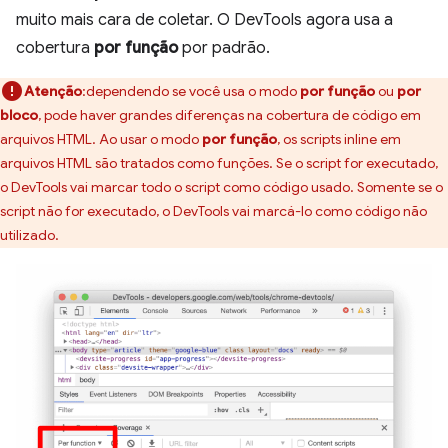
muito mais cara de coletar. O DevTools agora usa a
cobertura
por função
por padrão.
Atenção
:dependendo se você usa o modo
por função
ou
por
bloco
, pode haver grandes diferenças na cobertura de código em
arquivos HTML. Ao usar o modo
por função
, os scripts inline em
arquivos HTML são tratados como funções. Se o script for executado,
o DevTools vai marcar todo o script como código usado. Somente se o
script não for executado, o DevTools vai marcá-lo como código não
utilizado.