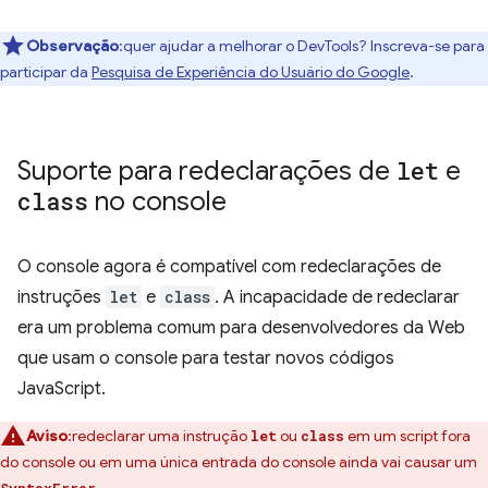
Observação
:quer ajudar a melhorar o DevTools? Inscreva-se para
participar da
Pesquisa de Experiência do Usuário do Google
.
Suporte para redeclarações de
let
e
class
no console
O console agora é compatível com redeclarações de
instruções
let
e
class
. A incapacidade de redeclarar
era um problema comum para desenvolvedores da Web
que usam o console para testar novos códigos
JavaScript.
Aviso
:redeclarar uma instrução
ou
em um script fora
let
class
do console ou em uma única entrada do console ainda vai causar um