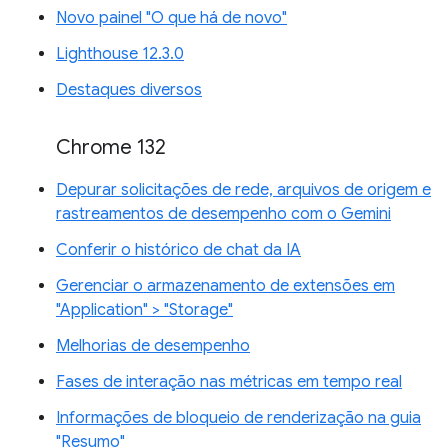
Novo painel "O que há de novo"
Lighthouse 12.3.0
Destaques diversos
Chrome 132
Depurar solicitações de rede, arquivos de origem e
rastreamentos de desempenho com o Gemini
Conferir o histórico de chat da IA
Gerenciar o armazenamento de extensões em
"Application" > "Storage"
Melhorias de desempenho
Fases de interação nas métricas em tempo real
Informações de bloqueio de renderização na guia
"Resumo"