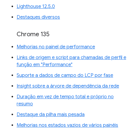
Lighthouse 12.5.0
Destaques diversos
Chrome 135
Melhorias no painel de performance
Links de origem e script para chamadas de perfil e
função em "Performance"
Suporte a dados de campo do LCP por fase
Insight sobre a árvore de dependência da rede
Duração em vez de tempo total e próprio no
resumo
Destaque da pilha mais pesada
Melhorias nos estados vazios de vários painéis