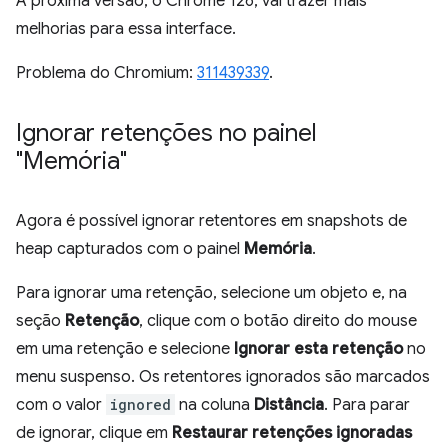
A próxima versão, o Chrome 126, vai trazer mais
melhorias para essa interface.
Problema do Chromium:
311439339
.
Ignorar retenções no painel
"Memória"
Agora é possível ignorar retentores em snapshots de
heap capturados com o painel
Memória
.
Para ignorar uma retenção, selecione um objeto e, na
seção
Retenção
, clique com o botão direito do mouse
em uma retenção e selecione
Ignorar esta retenção
no
menu suspenso. Os retentores ignorados são marcados
com o valor
ignored
na coluna
Distância
. Para parar
de ignorar, clique em
Restaurar retenções ignoradas