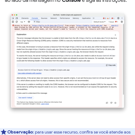
ao lado da mensagem no
Console
e siga as instruções.
Observação
:
para usar esse recurso, confira se você atende aos