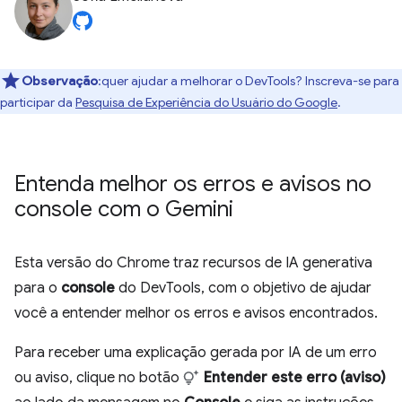
Observação
:quer ajudar a melhorar o DevTools? Inscreva-se para
participar da
Pesquisa de Experiência do Usuário do Google
.
Entenda melhor os erros e avisos no
console com o Gemini
Esta versão do Chrome traz recursos de IA generativa
para o
console
do DevTools, com o objetivo de ajudar
você a entender melhor os erros e avisos encontrados.
Para receber uma explicação gerada por IA de um erro
ou aviso, clique no botão
Entender este erro (aviso)