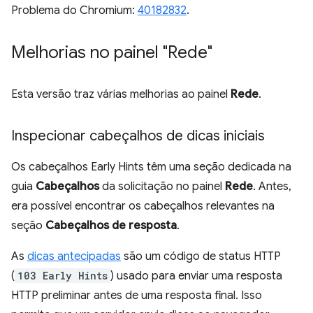
Problema do Chromium:
40182832
.
Melhorias no painel "Rede"
Esta versão traz várias melhorias ao painel
Rede
.
Inspecionar cabeçalhos de dicas iniciais
Os cabeçalhos Early Hints têm uma seção dedicada na
guia
Cabeçalhos
da solicitação no painel
Rede
. Antes,
era possível encontrar os cabeçalhos relevantes na
seção
Cabeçalhos de resposta
.
As
dicas antecipadas
são um código de status HTTP
(
103 Early Hints
) usado para enviar uma resposta
HTTP preliminar antes de uma resposta final. Isso