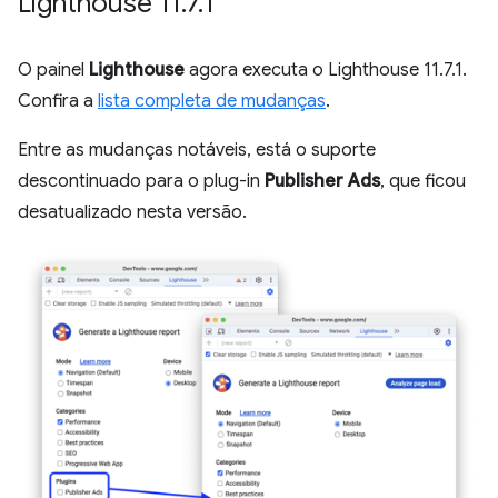
Lighthouse 11
.
7
.
1
O painel
Lighthouse
agora executa o Lighthouse 11.7.1.
Confira a
lista completa de mudanças
.
Entre as mudanças notáveis, está o suporte
descontinuado para o plug-in
Publisher Ads
, que ficou
desatualizado nesta versão.