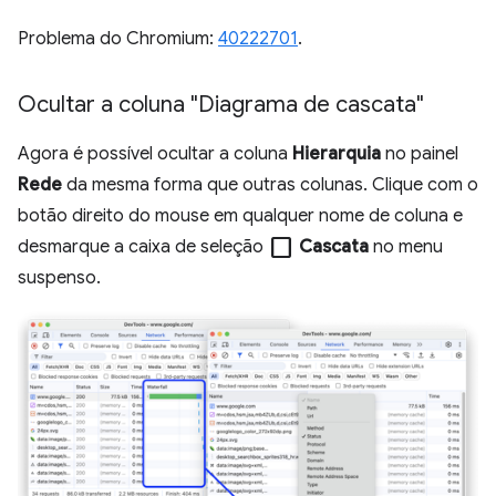
Problema do Chromium:
40222701
.
Ocultar a coluna "Diagrama de cascata"
Agora é possível ocultar a coluna
Hierarquia
no painel
Rede
da mesma forma que outras colunas. Clique com o
botão direito do mouse em qualquer nome de coluna e
check_box_outline_blank
desmarque a caixa de seleção
Cascata
no menu
suspenso.