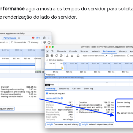
erformance
agora mostra os tempos do servidor para solicit
 renderização do lado do servidor.