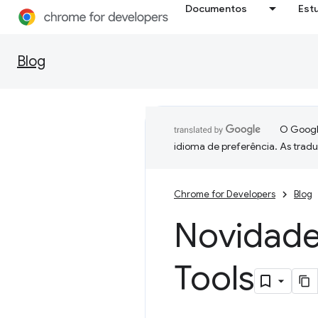
Documentos
Est
Blog
O Google
idioma de preferência. As trad
Chrome for Developers
Blog
Novidade
Tools