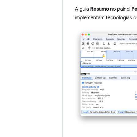
A guia
Resumo
no painel
P
implementam tecnologias de