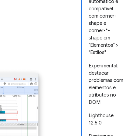
automático é
compatível
com corner-
shape e
corner-*-
shape em
"Elementos" >
"Estilos"
Experimental:
destacar
problemas com
elementos e
atributos no
DOM
Lighthouse
12.5.0