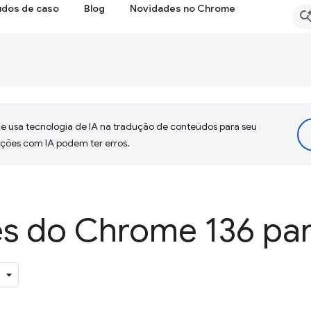
udos de caso
Blog
Novidades no Chrome
 usa tecnologia de IA na tradução de conteúdos para seu
uções com IA podem ter erros.
s do Chrome 136 par