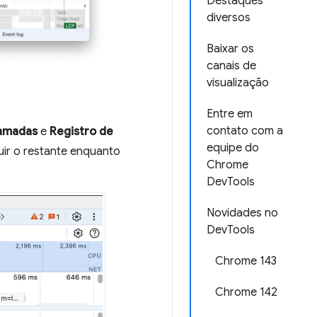
Destaques
diversos
Baixar os
canais de
visualização
Entre em
contato com a
amadas
e
Registro de
equipe do
ir o restante enquanto
Chrome
DevTools
Novidades no
DevTools
Chrome 143
Chrome 142