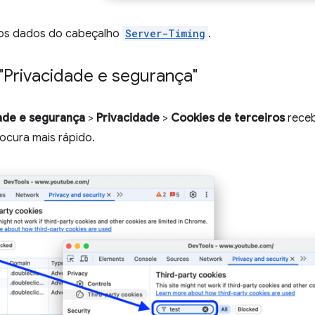
os dados do cabeçalho
Server-Timing
.
 "Privacidade e segurança"
ade e segurança
>
Privacidade
>
Cookies de terceiros
receb
ocura mais rápido.