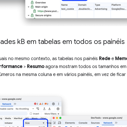
ades k
B em tabelas em todos os painéis
uais no mesmo contexto, as tabelas nos painéis
Rede
e
Memó
rformance
>
Resumo
agora mostram todos os tamanhos em 
meros na mesma coluna e em vários painéis, em vez de ficar