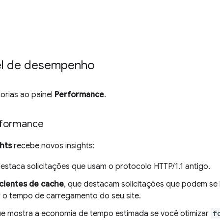
nel de desempenho
horias ao painel
Performance
.
rformance
ghts
recebe novos insights:
destaca solicitações que usam o protocolo HTTP/1.1 antigo.
icientes de cache
, que destacam solicitações que podem se b
r o tempo de carregamento do seu site.
e mostra a economia de tempo estimada se você otimizar
f