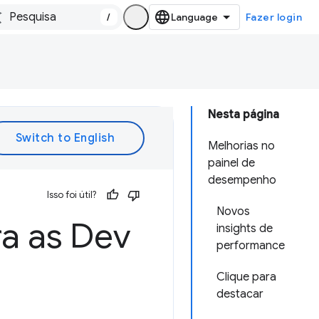
/
Fazer login
Nesta página
Melhorias no
painel de
desempenho
Isso foi útil?
Novos
a as Dev
insights de
performance
Clique para
destacar