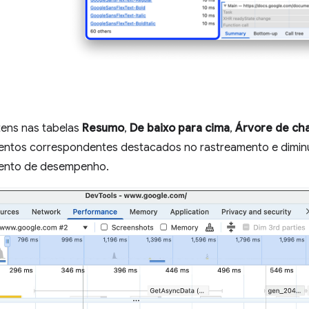
itens nas tabelas
Resumo
,
De baixo para cima
,
Árvore de ch
entos correspondentes destacados no rastreamento e diminu
mento de desempenho.