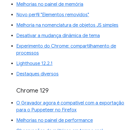
Melhorias no painel de memória
Novo perfil "Elementos removidos"
Melhoria na nomenclatura de objetos JS simples
Desativar a mudança dinâmica de tema
Experimento do Chrome: compartilhamento de
processos
Lighthouse 12.2.1
Destaques diversos
Chrome 129
O Gravador agora é compatível com a exportação
para o Puppeteer no Firefox
Melhorias no painel de performance