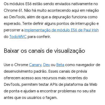
Os módulos ES6 estão sendo enviados nativamente no
Chrome 61. Não há muito acontecendo aqui em relação
ao DevTools, além de que a depuração funciona como
esperado. Tente definir alguns pontos de interrupção e
percorrer a
implementação de módulo ES6 de Paul Irish
do
TodoMVC
para conferir.
Baixar os canais de visualização
Use o Chrome
Canary
,
Dev
ou
Beta
como navegador de
desenvolvimento padrão. Esses canais de prévia
oferecem acesso aos recursos mais recentes do
DevTools, permitem testar APIs de plataforma da Web
de ponta e ajudam a encontrar problemas no seu site
antes que os usuários o façam.