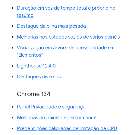
Duração em vez de tempo total e próprio no
resumo
Destaque da pilha mais pesada
Melhorias nos estados vazios de vários painéis
Visualização em árvore de acessibilidade em
"Elementos"
Lighthouse 12.4.0
Destaques diversos
Chrome 134
Painel Privacidade e segurança
Melhorias no painel de performance
Predefinições calibradas de limitação de CPU