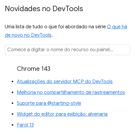
Novidades no Dev
Tools
Uma lista de tudo o que foi abordado na série
O que há
de novo no DevTools
.
Chrome 143
Atualizações do servidor MCP do DevTools
Melhoria no compartilhamento de rastreamentos
Suporte para @starting-style
Widget do editor para exibição: alvenaria
Farol 13