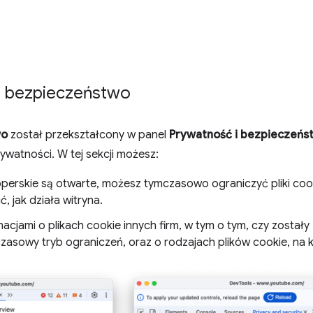
i bezpieczeństwo
wo
został przekształcony w panel
Prywatność i bezpieczeńs
watności. W tej sekcji możesz:
erskie są otwarte, możesz tymczasowo ograniczyć pliki cooki
ć, jak działa witryna.
acjami o plikach cookie innych firm, w tym o tym, czy został
asowy tryb ograniczeń, oraz o rodzajach plików cookie, na 