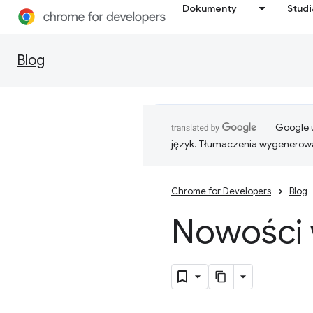
Dokumenty
Stud
Blog
Google u
język. Tłumaczenia wygenerowa
Chrome for Developers
Blog
Nowości