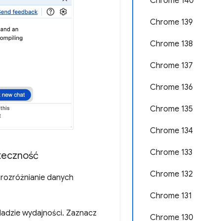
Chrome 140
Chrome 139
Chrome 138
Chrome 137
Chrome 136
Chrome 135
Chrome 134
Chrome 133
uteczność
Chrome 132
 rozróżnianie danych
Chrome 131
ladzie wydajności. Zaznacz
Chrome 130