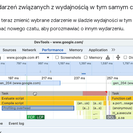
darzeń związanych z wydajnością w tym samym cz
teraz zmienić wybrane zdarzenie w śladzie wydajności w tym
ynać nowego czatu, aby porozmawiać o innym wydarzeniu.