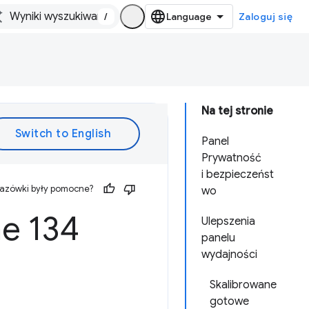
/
Zaloguj się
Na tej stronie
Panel
Prywatność
i bezpieczeńst
kazówki były pomocne?
wo
e 134
Ulepszenia
panelu
wydajności
Skalibrowane
gotowe