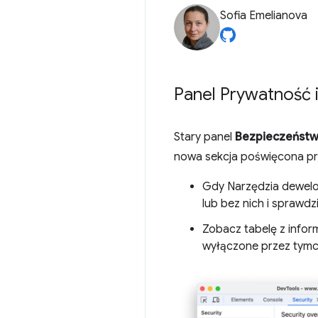
Sofia Emelianova
Panel Prywatność 
Stary panel
Bezpieczeńst
nowa sekcja poświęcona pry
Gdy Narzędzia dewelop
lub bez nich i sprawdzi
Zobacz tabelę z inform
wyłączone przez tymcz