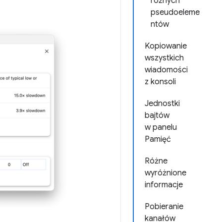
różnych
pseudoeleme
ntów
Kopiowanie
wszystkich
wiadomości
z konsoli
Jednostki
bajtów
w panelu
Pamięć
Różne
wyróżnione
informacje
Pobieranie
kanałów