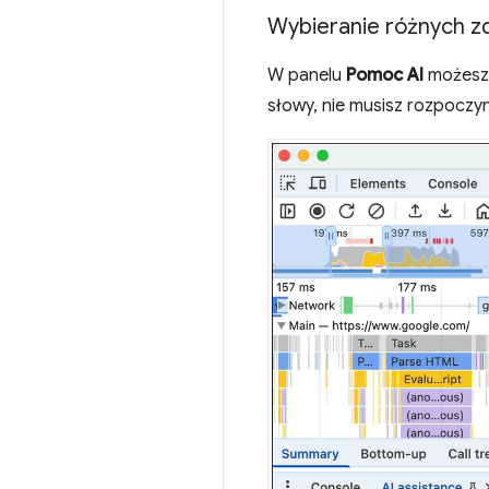
Wybieranie różnych z
W panelu
Pomoc AI
możesz 
słowy, nie musisz rozpocz