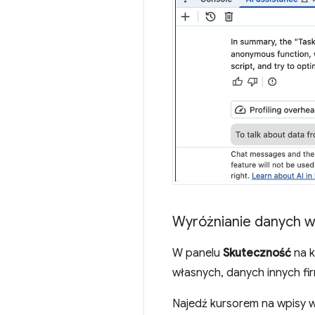
Wyróżnianie danych w
W panelu
Skuteczność
na k
własnych, danych innych fir
Najedź kursorem na wpisy w