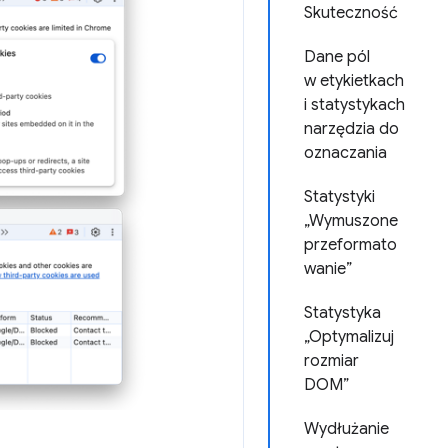
Skuteczność
Dane pól
w etykietkach
i statystykach
narzędzia do
oznaczania
Statystyki
„Wymuszone
przeformato
wanie”
Statystyka
„Optymalizuj
rozmiar
DOM”
Wydłużanie