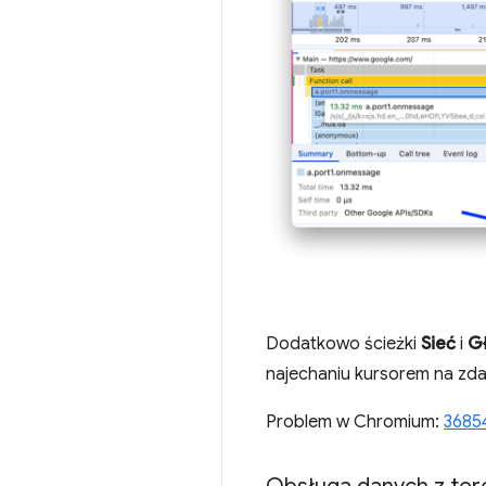
Dodatkowo ścieżki
Sieć
i
G
najechaniu kursorem na zda
Problem w Chromium:
3685