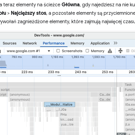
a teraz elementy na ścieżce
Główna
, gdy najedziesz na nie
ołu
>
Najcięższy stos
, a pozostałe elementy są przyciemnion
wywołań zagnieżdżone elementy, które zajmują najwięcej czasu