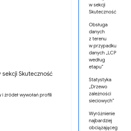
w sekcji
Skuteczność
Obsługa
danych
z terenu
w przypadku
danych „LCP
według
etapu”
w sekcji Skuteczność
Statystyka
„Drzewo
zależności
 i źródeł wywołań profili
sieciowych”
Wyróżnienie
najbardziej
obciążająceg