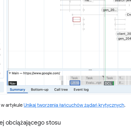
z w artykule
Unikaj tworzenia łańcuchów żądań krytycznych
.
ej obciążającego stosu