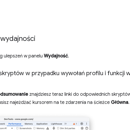
 wydajności
g ulepszeń w panelu
Wydajność
.
o skryptów w przypadku wywołań profilu i funkcji 
odsumowanie
znajdziesz teraz linki do odpowiednich skryptów
 musisz najeżdżać kursorem na te zdarzenia na ścieżce
Główna
.