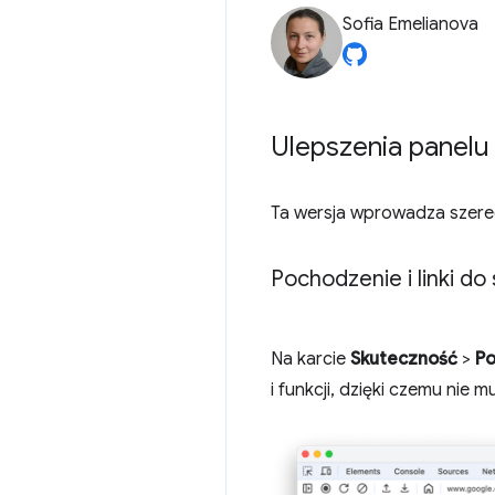
Sofia Emelianova
Ulepszenia panelu
Ta wersja wprowadza szere
Pochodzenie i linki d
Na karcie
Skuteczność
>
P
i funkcji, dzięki czemu nie