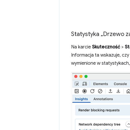
Statystyka „Drzewo za
Na karcie
Skuteczność
>
St
Informacja ta wskazuje, czy
wymienione w statystykach,