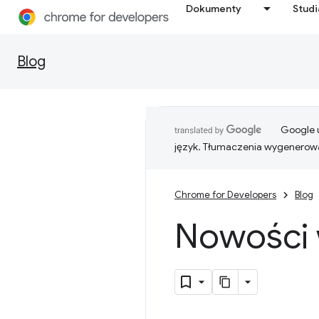
Dokumenty
Stud
Blog
Google u
język. Tłumaczenia wygenerowa
Chrome for Developers
Blog
Nowości