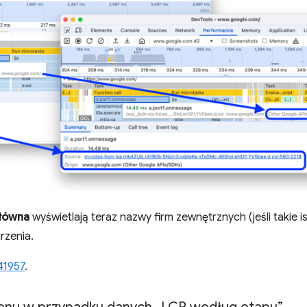
łówna
wyświetlają teraz nazwy firm zewnętrznych (jeśli takie 
rzenia.
41957
.