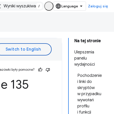
/
Zaloguj się
Na tej stronie
Ulepszenia
panelu
wydajności
kazówki były pomocne?
Pochodzenie
e 135
i linki do
skryptów
w przypadku
wywołań
profilu
i funkcji