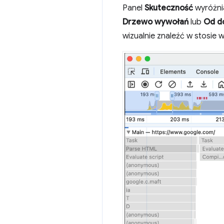
Panel
Skuteczność
wyróżni
Drzewo wywołań
lub
Od d
wizualnie znaleźć w stosie 