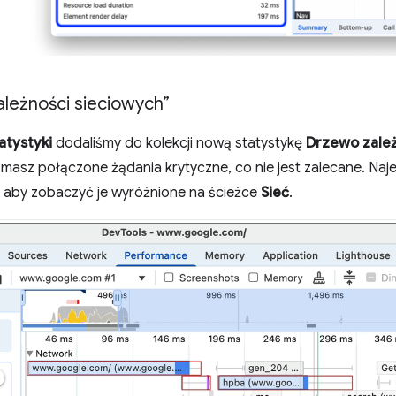
leżności sieciowych”
atystyki
dodaliśmy do kolekcji nową statystykę
Drzewo zależ
 masz połączone żądania krytyczne, co nie jest zalecane. Na
 aby zobaczyć je wyróżnione na ścieżce
Sieć
.