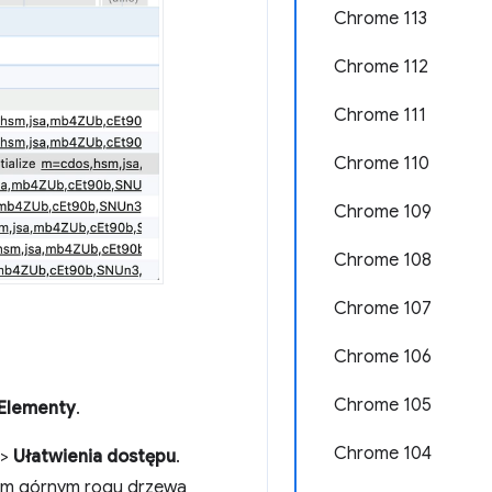
Chrome 113
Chrome 112
Chrome 111
Chrome 110
Chrome 109
Chrome 108
Chrome 107
Chrome 106
Chrome 105
Elementy
.
Chrome 104
>
Ułatwienia dostępu
.
m górnym rogu drzewa