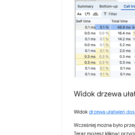
Widok drzewa uła
Widok
drzewa ułatwień dost
Wcześniej można było prze
Teraz możesz kliknąć przyc