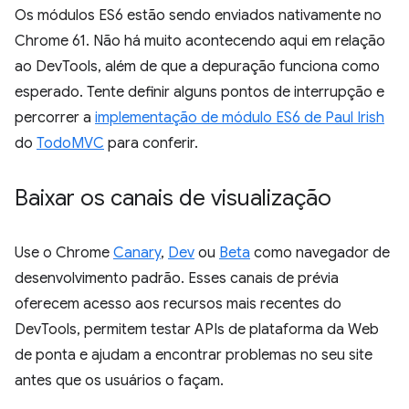
Os módulos ES6 estão sendo enviados nativamente no
Chrome 61. Não há muito acontecendo aqui em relação
ao DevTools, além de que a depuração funciona como
esperado. Tente definir alguns pontos de interrupção e
percorrer a
implementação de módulo ES6 de Paul Irish
do
TodoMVC
para conferir.
Baixar os canais de visualização
Use o Chrome
Canary
,
Dev
ou
Beta
como navegador de
desenvolvimento padrão. Esses canais de prévia
oferecem acesso aos recursos mais recentes do
DevTools, permitem testar APIs de plataforma da Web
de ponta e ajudam a encontrar problemas no seu site
antes que os usuários o façam.