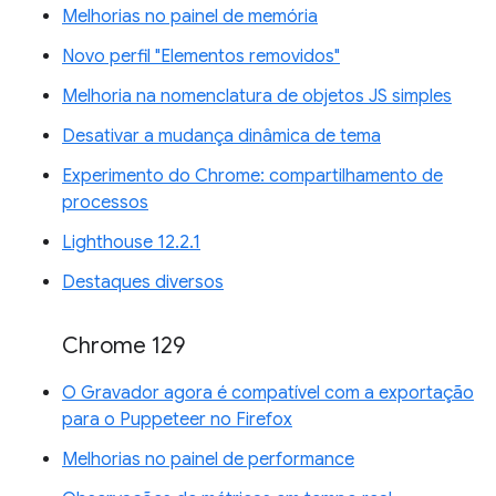
Melhorias no painel de memória
Novo perfil "Elementos removidos"
Melhoria na nomenclatura de objetos JS simples
Desativar a mudança dinâmica de tema
Experimento do Chrome: compartilhamento de
processos
Lighthouse 12.2.1
Destaques diversos
Chrome 129
O Gravador agora é compatível com a exportação
para o Puppeteer no Firefox
Melhorias no painel de performance