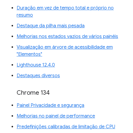
Duração em vez de tempo total e próprio no
resumo
Destaque da pilha mais pesada
Melhorias nos estados vazios de vários painéis
Visualização em árvore de acessibilidade em
"Elementos"
Lighthouse 12.4.0
Destaques diversos
Chrome 134
Painel Privacidade e segurança
Melhorias no painel de performance
Predefinições calibradas de limitação de CPU