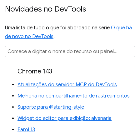
Novidades no Dev
Tools
Uma lista de tudo o que foi abordado na série
O que há
de novo no DevTools
.
Chrome 143
Atualizações do servidor MCP do DevTools
Melhoria no compartilhamento de rastreamentos
Suporte para @starting-style
Widget do editor para exibição: alvenaria
Farol 13