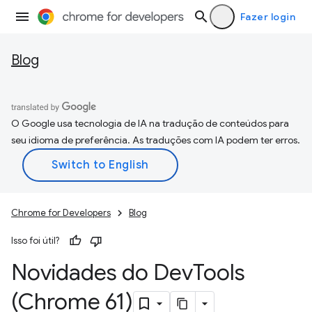
Fazer login
Blog
O Google usa tecnologia de IA na tradução de conteúdos para
seu idioma de preferência. As traduções com IA podem ter erros.
Chrome for Developers
Blog
Isso foi útil?
Novidades do Dev
Tools
(Chrome 61)