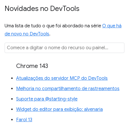
Novidades no Dev
Tools
Uma lista de tudo o que foi abordado na série
O que há
de novo no DevTools
.
Chrome 143
Atualizações do servidor MCP do DevTools
Melhoria no compartilhamento de rastreamentos
Suporte para @starting-style
Widget do editor para exibição: alvenaria
Farol 13