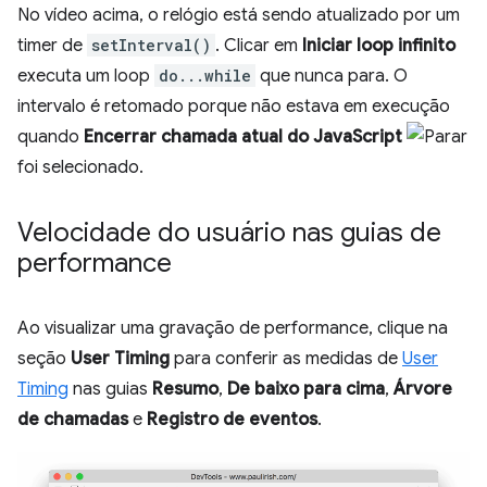
No vídeo acima, o relógio está sendo atualizado por um
timer de
setInterval()
. Clicar em
Iniciar loop infinito
executa um loop
do...while
que nunca para. O
intervalo é retomado porque não estava em execução
quando
Encerrar chamada atual do JavaScript
foi selecionado.
Velocidade do usuário nas guias de
performance
Ao visualizar uma gravação de performance, clique na
seção
User Timing
para conferir as medidas de
User
Timing
nas guias
Resumo
,
De baixo para cima
,
Árvore
de chamadas
e
Registro de eventos
.