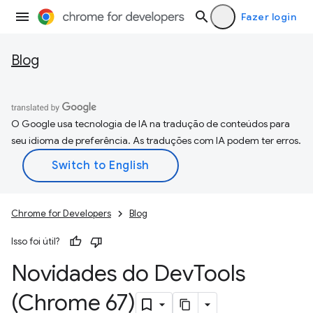
Fazer login
Blog
O Google usa tecnologia de IA na tradução de conteúdos para
seu idioma de preferência. As traduções com IA podem ter erros.
Chrome for Developers
Blog
Isso foi útil?
Novidades do Dev
Tools
(Chrome 67)