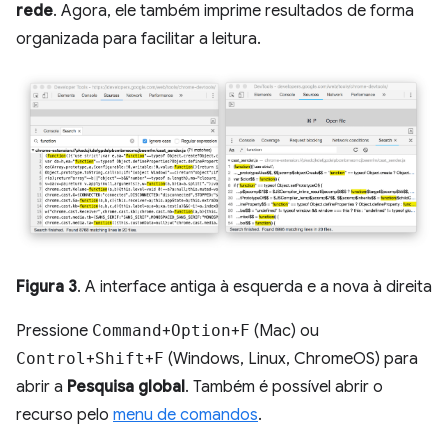
rede
. Agora, ele também imprime resultados de forma
organizada para facilitar a leitura.
Figura 3
. A interface antiga à esquerda e a nova à direita
Pressione
Command
+
Option
+
F
(Mac) ou
Control
+
Shift
+
F
(Windows, Linux, ChromeOS) para
abrir a
Pesquisa global
. Também é possível abrir o
recurso pelo
menu de comandos
.