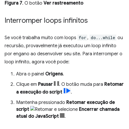
Figura 7
. O botão
Ver rastreamento
Interromper loops infinitos
Se você trabalha muito com loops
for
,
do...while
ou
recursão, provavelmente já executou um loop infinito
por engano ao desenvolver seu site. Para interromper o
loop infinito, agora você pode:
Abra o painel
Origens
.
Clique em
Pausar
. O botão muda para
Retomar
a execução do script
.
Mantenha pressionado
Retomar execução de
script
e selecione
Encerrar chamada
atual do JavaScript
.