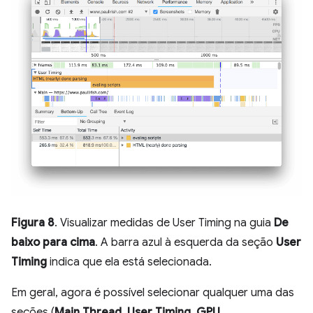
Figura 8
. Visualizar medidas de User Timing na guia
De
baixo para cima
. A barra azul à esquerda da seção
User
Timing
indica que ela está selecionada.
Em geral, agora é possível selecionar qualquer uma das
seções (
Main Thread
,
User Timing
,
GPU
,