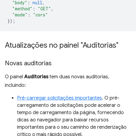
"body"
:
null
,
"method"
:
"GET"
,
"mode"
:
"cors"
});
Atualizações no painel "Auditorias"
Novas auditorias
O painel
Auditorias
tem duas novas auditorias,
incluindo:
Pré-carregar solicitações importantes
. O pré-
carregamento de solicitações pode acelerar o
tempo de carregamento da página, fornecendo
dicas ao navegador para baixar recursos
importantes para o seu caminho de renderização
crítico o mais rápido possível.