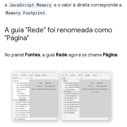
a
JavaScript Memory
e o valor à direita corresponde a
Memory Footprint
.
A guia "Rede" foi renomeada como
"Página"
No painel
Fontes
, a guia
Rede
agora se chama
Página
.