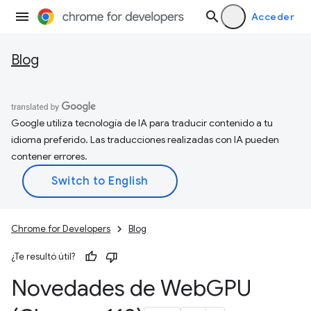
Acceder
Blog
Google utiliza tecnología de IA para traducir contenido a tu
idioma preferido. Las traducciones realizadas con IA pueden
contener errores.
Chrome for Developers
Blog
¿Te resultó útil?
Novedades de Web
GPU