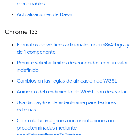
combinables
Actualizaciones de Dawn
Chrome 133
Formatos de vértices adicionales unorm8x4-bgra y
de 1 componente
Permite solicitar límites desconocidos con un valor
indefinido
Cambios en las reglas de alineación de WGSL
Aumento del rendimiento de WGSL con descartar
Usa displaySize de VideoFrame para texturas
externas
Controla las imágenes con orientaciones no
predeterminadas mediante