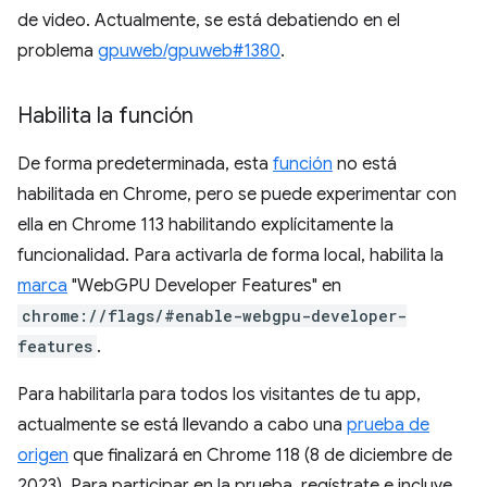
de video. Actualmente, se está debatiendo en el
problema
gpuweb/gpuweb#1380
.
Habilita la función
De forma predeterminada, esta
función
no está
habilitada en Chrome, pero se puede experimentar con
ella en Chrome 113 habilitando explícitamente la
funcionalidad. Para activarla de forma local, habilita la
marca
"WebGPU Developer Features" en
chrome://flags/#enable-webgpu-developer-
features
.
Para habilitarla para todos los visitantes de tu app,
actualmente se está llevando a cabo una
prueba de
origen
que finalizará en Chrome 118 (8 de diciembre de
2023). Para participar en la prueba, regístrate e incluye