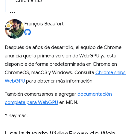
Chrome 145
François Beaufort
Después de años de desarrollo, el equipo de Chrome
anuncia que la primera versión de WebGPU ya está
disponible de forma predeterminada en Chrome en
ChromeOS, macOS y Windows. Consulta
Chrome ships
WebGPU
para obtener más información.
También comenzamos a agregar
documentación
completa para WebGPU
en MDN.
Y hay más.
Usa la fuente
Video
Frame
de Web