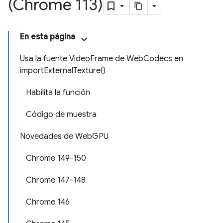
(Chrome 113)
En esta página
Usa la fuente VideoFrame de WebCodecs en
importExternalTexture()
Habilita la función
Código de muestra
Novedades de WebGPU
Chrome 149-150
Chrome 147-148
Chrome 146