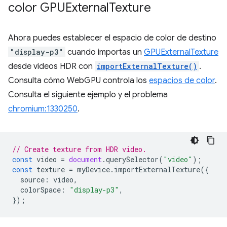
color GPUExternal
Texture
Ahora puedes establecer el espacio de color de destino
"display-p3"
cuando importas un
GPUExternalTexture
desde videos HDR con
importExternalTexture()
.
Consulta cómo WebGPU controla los
espacios de color
.
Consulta el siguiente ejemplo y el problema
chromium:1330250
.
// Create texture from HDR video.
const
video
=
document
.
querySelector
(
"video"
);
const
texture
=
myDevice
.
importExternalTexture
({
source
:
video
,
colorSpace
:
"display-p3"
,
});