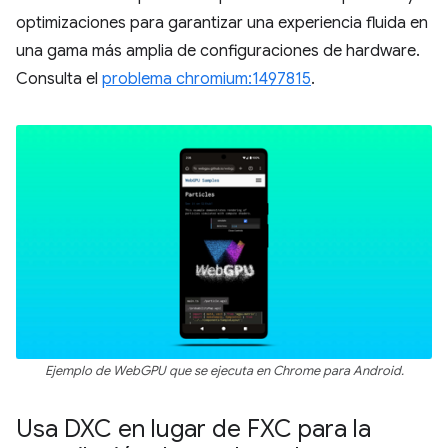
optimizaciones para garantizar una experiencia fluida en
una gama más amplia de configuraciones de hardware.
Consulta el
problema chromium:1497815
.
Ejemplo de WebGPU que se ejecuta en Chrome para Android.
Usa DXC en lugar de FXC para la