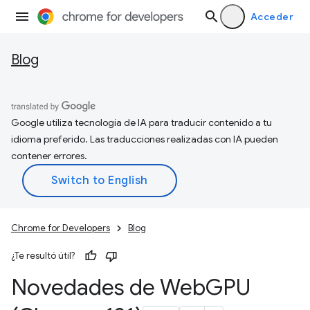
Acceder
Blog
Google utiliza tecnología de IA para traducir contenido a tu
idioma preferido. Las traducciones realizadas con IA pueden
contener errores.
Chrome for Developers
Blog
¿Te resultó útil?
Novedades de Web
GPU