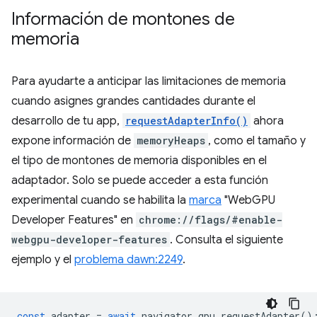
Información de montones de
memoria
Para ayudarte a anticipar las limitaciones de memoria
cuando asignes grandes cantidades durante el
desarrollo de tu app,
requestAdapterInfo()
ahora
expone información de
memoryHeaps
, como el tamaño y
el tipo de montones de memoria disponibles en el
adaptador. Solo se puede acceder a esta función
experimental cuando se habilita la
marca
"WebGPU
Developer Features" en
chrome://flags/#enable-
webgpu-developer-features
. Consulta el siguiente
ejemplo y el
problema dawn:2249
.
const
adapter
=
await
navigator
.
gpu
.
requestAdapter
()