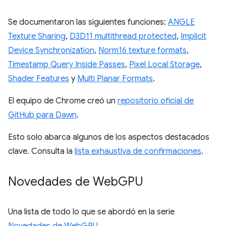
Se documentaron las siguientes funciones:
ANGLE
Texture Sharing
,
D3D11 multithread protected
,
Implicit
Device Synchronization
,
Norm16 texture formats
,
Timestamp Query Inside Passes
,
Pixel Local Storage
,
Shader Features
y
Multi Planar Formats
.
El equipo de Chrome creó un
repositorio oficial de
GitHub para Dawn
.
Esto solo abarca algunos de los aspectos destacados
clave. Consulta la
lista exhaustiva de confirmaciones
.
Novedades de Web
GPU
Una lista de todo lo que se abordó en la serie
Novedades de WebGPU