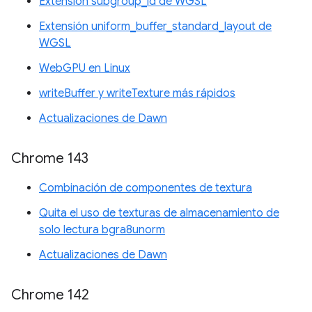
Extensión subgroup_id de WGSL
Extensión uniform_buffer_standard_layout de
WGSL
WebGPU en Linux
writeBuffer y writeTexture más rápidos
Actualizaciones de Dawn
Chrome 143
Combinación de componentes de textura
Quita el uso de texturas de almacenamiento de
solo lectura bgra8unorm
Actualizaciones de Dawn
Chrome 142