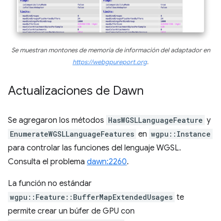
Se muestran montones de memoria de información del adaptador en
https://webgpureport.org
.
Actualizaciones de Dawn
Se agregaron los métodos
HasWGSLLanguageFeature
y
EnumerateWGSLLanguageFeatures
en
wgpu::Instance
para controlar las funciones del lenguaje WGSL.
Consulta el problema
dawn:2260
.
La función no estándar
wgpu::Feature::BufferMapExtendedUsages
te
permite crear un búfer de GPU con