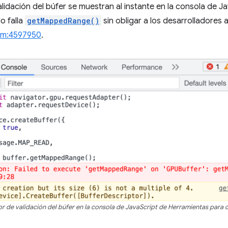
lidación del búfer se muestran al instante en la consola de J
o falla
getMappedRange()
sin obligar a los desarrolladores 
um:4597950
.
r de validación del búfer en la consola de JavaScript de Herramientas para 