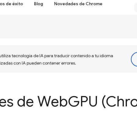
os de éxito
Blog
Novedades de Chrome
tiliza tecnología de IA para traducir contenido a tu idioma
lizadas con IA pueden contener errores.
es de Web
GPU (Chro