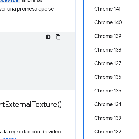
UDevice
, ahora se
ver una promesa que se
Chrome 141
Chrome 140
Chrome 139
Chrome 138
Chrome 137
Chrome 136
Chrome 135
rt
External
Texture(
)
Chrome 134
Chrome 133
ita la reproducción de video
Chrome 132