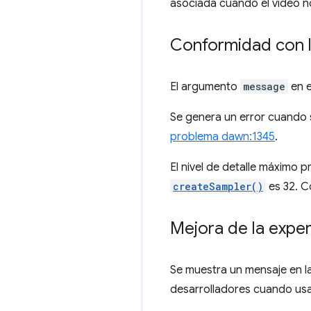
asociada cuando el video no
Conformidad con l
El argumento
message
en e
Se genera un error cuando 
problema dawn:1345
.
El nivel de detalle máximo 
createSampler()
es 32. C
Mejora de la exper
Se muestra un mensaje en l
desarrolladores cuando us