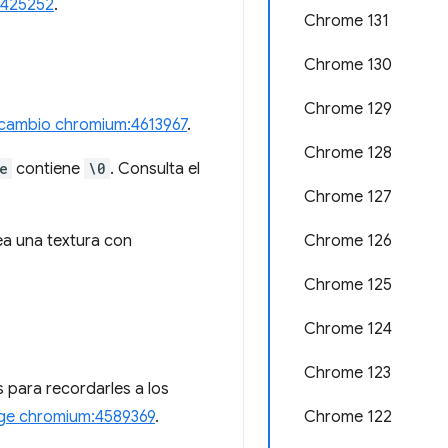
1425252
.
Chrome 131
Chrome 130
Chrome 129
cambio chromium:4613967
.
Chrome 128
e
contiene
\0
. Consulta el
Chrome 127
ea una textura con
Chrome 126
Chrome 125
Chrome 124
Chrome 123
 para recordarles a los
ge chromium:4589369
.
Chrome 122