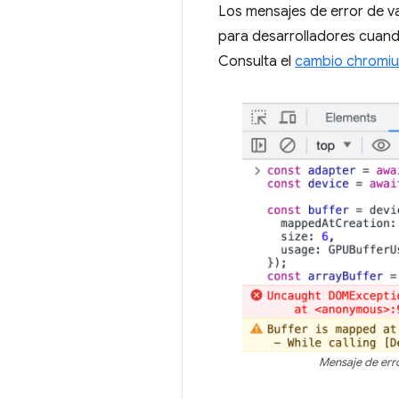
Los mensajes de error de va
para desarrolladores cuand
Consulta el
cambio chromi
Mensaje de erro