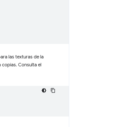
ra las texturas de la
 copias. Consulta el