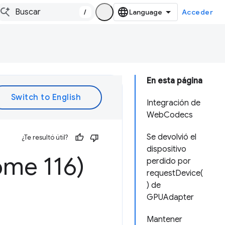
/
Acceder
En esta página
Integración de
WebCodecs
Se devolvió el
¿Te resultó útil?
dispositivo
me 116)
perdido por
requestDevice(
) de
GPUAdapter
Mantener