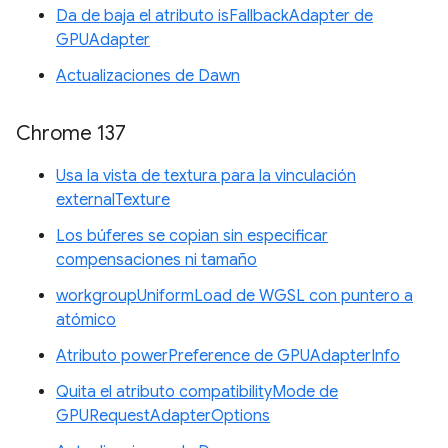
Da de baja el atributo isFallbackAdapter de
GPUAdapter
Actualizaciones de Dawn
Chrome 137
Usa la vista de textura para la vinculación
externalTexture
Los búferes se copian sin especificar
compensaciones ni tamaño
workgroupUniformLoad de WGSL con puntero a
atómico
Atributo powerPreference de GPUAdapterInfo
Quita el atributo compatibilityMode de
GPURequestAdapterOptions