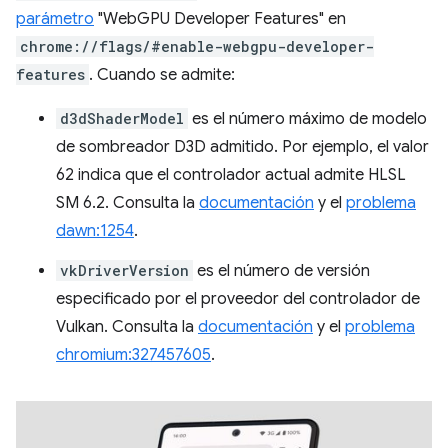
parámetro
"WebGPU Developer Features" en
chrome://flags/#enable-webgpu-developer-
features
. Cuando se admite:
d3dShaderModel
es el número máximo de modelo
de sombreador D3D admitido. Por ejemplo, el valor
62 indica que el controlador actual admite HLSL
SM 6.2. Consulta la
documentación
y el
problema
dawn:1254
.
vkDriverVersion
es el número de versión
especificado por el proveedor del controlador de
Vulkan. Consulta la
documentación
y el
problema
chromium:327457605
.