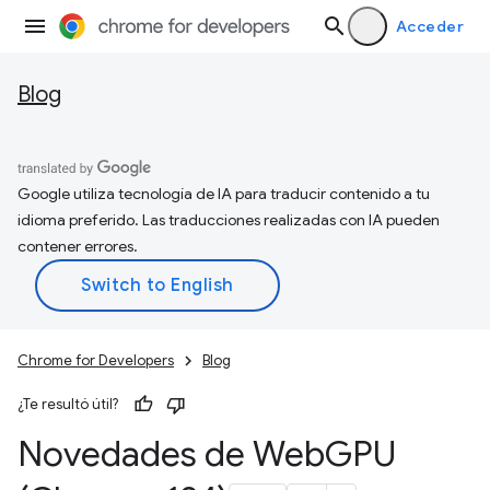
Acceder
Blog
Google utiliza tecnología de IA para traducir contenido a tu
idioma preferido. Las traducciones realizadas con IA pueden
contener errores.
Chrome for Developers
Blog
¿Te resultó útil?
Novedades de Web
GPU