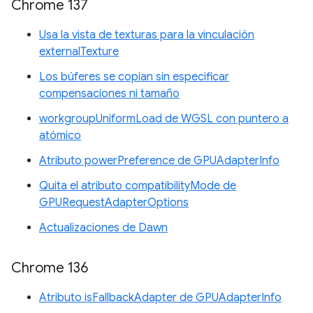
Chrome 137
Usa la vista de texturas para la vinculación
externalTexture
Los búferes se copian sin especificar
compensaciones ni tamaño
workgroupUniformLoad de WGSL con puntero a
atómico
Atributo powerPreference de GPUAdapterInfo
Quita el atributo compatibilityMode de
GPURequestAdapterOptions
Actualizaciones de Dawn
Chrome 136
Atributo isFallbackAdapter de GPUAdapterInfo