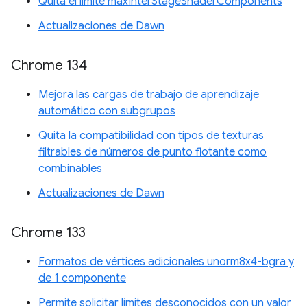
Quita el límite maxInterStageShaderComponents
Actualizaciones de Dawn
Chrome 134
Mejora las cargas de trabajo de aprendizaje
automático con subgrupos
Quita la compatibilidad con tipos de texturas
filtrables de números de punto flotante como
combinables
Actualizaciones de Dawn
Chrome 133
Formatos de vértices adicionales unorm8x4-bgra y
de 1 componente
Permite solicitar límites desconocidos con un valor