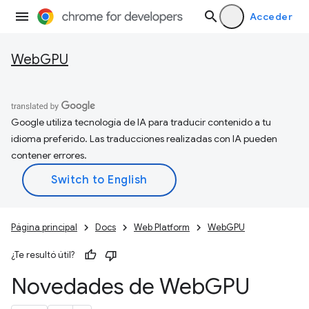
Acceder
WebGPU
Google utiliza tecnología de IA para traducir contenido a tu
idioma preferido. Las traducciones realizadas con IA pueden
contener errores.
Página principal
Docs
Web Platform
WebGPU
¿Te resultó útil?
Novedades de Web
GPU