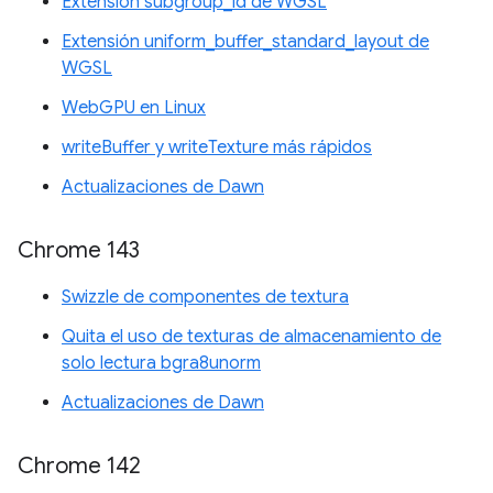
Extensión subgroup_id de WGSL
Extensión uniform_buffer_standard_layout de
WGSL
WebGPU en Linux
writeBuffer y writeTexture más rápidos
Actualizaciones de Dawn
Chrome 143
Swizzle de componentes de textura
Quita el uso de texturas de almacenamiento de
solo lectura bgra8unorm
Actualizaciones de Dawn
Chrome 142