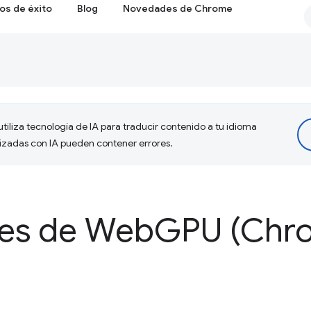
os de éxito
Blog
Novedades de Chrome
tiliza tecnología de IA para traducir contenido a tu idioma
lizadas con IA pueden contener errores.
es de Web
GPU (Chro