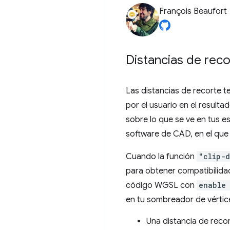
François Beaufort
Distancias de rec
Las distancias de recorte te
por el usuario en el resulta
sobre lo que se ve en tus e
software de CAD, en el que 
Cuando la función
"clip-d
para obtener compatibilidad
código WGSL con
enable 
en tu sombreador de vértices
Una distancia de recor