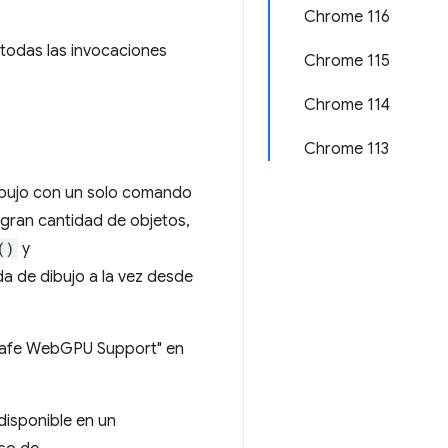
Chrome 116
e todas las invocaciones
Chrome 115
Chrome 114
Chrome 113
dibujo con un solo comando
 gran cantidad de objetos,
()
y
 de dibujo a la vez desde
Unsafe WebGPU Support" en
disponible en un