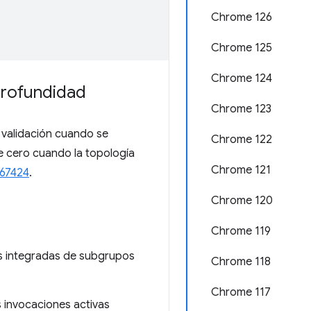
Chrome 126
Chrome 125
Chrome 124
 profundidad
Chrome 123
 validación cuando se
Chrome 122
de cero cuando la topología
Chrome 121
67424
.
Chrome 120
Chrome 119
es integradas de subgrupos
Chrome 118
Chrome 117
as invocaciones activas