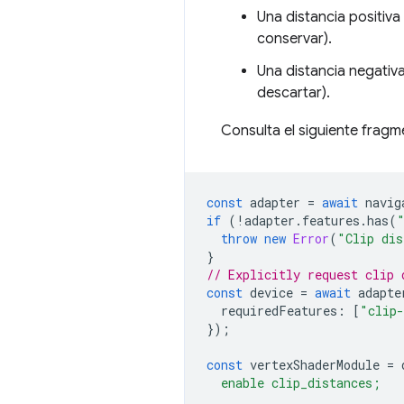
Una distancia positiva 
conservar).
Una distancia negativa
descartar).
Consulta el siguiente fragm
const
adapter
=
await
navig
if
(
!
adapter
.
features
.
has
(
throw
new
Error
(
"Clip dis
}
// Explicitly request clip 
const
device
=
await
adapte
requiredFeatures
:
[
"clip-
});
const
vertexShaderModule
=
  enable clip_distances;