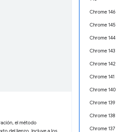
Chrome 146
Chrome 145
Chrome 144
Chrome 143
Chrome 142
Chrome 141
Chrome 140
Chrome 139
Chrome 138
ración, el método
Chrome 137
to del lienzo. Incluye a los