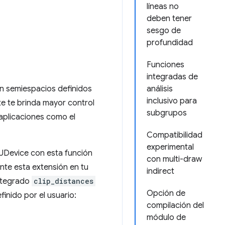
líneas no
deben tener
sesgo de
profundidad
Funciones
integradas de
 semiespacios definidos
análisis
inclusivo para
rte te brinda mayor control
subgrupos
 aplicaciones como el
Compatibilidad
experimental
PUDevice con esta función
con multi-draw
nte esta extensión en tu
indirect
integrado
clip_distances
Opción de
finido por el usuario:
compilación del
módulo de