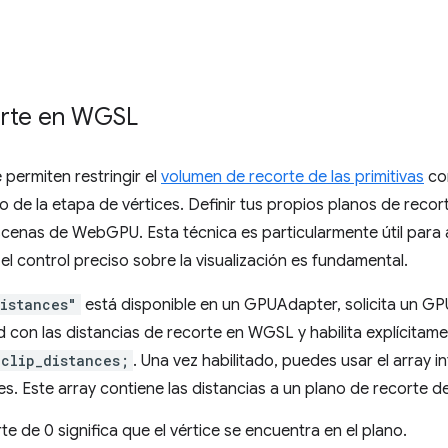
orte en WGSL
 permiten restringir el
volumen de recorte de las primitivas
con
do de la etapa de vértices. Definir tus propios planos de reco
scenas de WebGPU. Esta técnica es particularmente útil para
el control preciso sobre la visualización es fundamental.
istances"
está disponible en un GPUAdapter, solicita un G
 con las distancias de recorte en WGSL y habilita explícitame
clip_distances;
. Una vez habilitado, puedes usar el array 
. Este array contiene las distancias a un plano de recorte de
te de 0 significa que el vértice se encuentra en el plano.