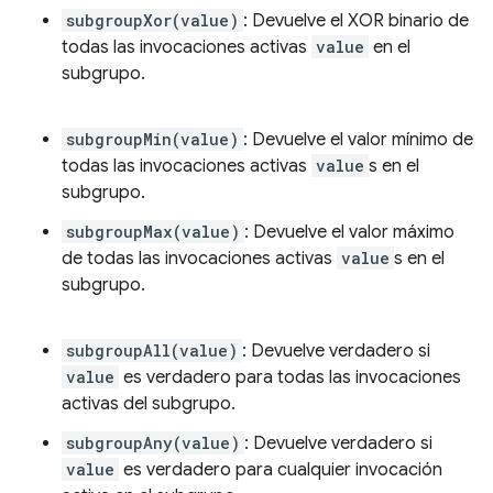
subgroupXor(value)
: Devuelve el XOR binario de
todas las invocaciones activas
value
en el
subgrupo.
subgroupMin(value)
: Devuelve el valor mínimo de
todas las invocaciones activas
value
s en el
subgrupo.
subgroupMax(value)
: Devuelve el valor máximo
de todas las invocaciones activas
value
s en el
subgrupo.
subgroupAll(value)
: Devuelve verdadero si
value
es verdadero para todas las invocaciones
activas del subgrupo.
subgroupAny(value)
: Devuelve verdadero si
value
es verdadero para cualquier invocación