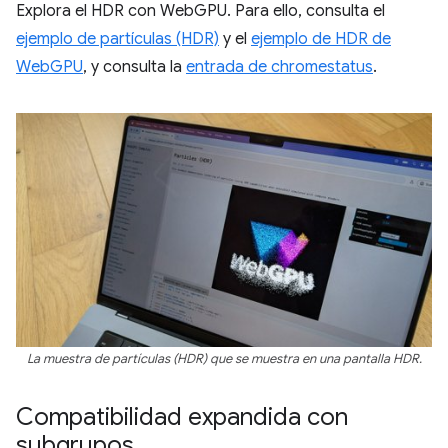
Explora el HDR con WebGPU. Para ello, consulta el
ejemplo de partículas (HDR)
y el
ejemplo de HDR de
WebGPU
, y consulta la
entrada de chromestatus
.
La muestra de partículas (HDR) que se muestra en una pantalla HDR.
Compatibilidad expandida con
subgrupos