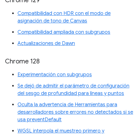
Chrome 129
Compatibilidad con HDR con el modo de
asignación de tono de Canvas
Compatibilidad ampliada con subgrupos
Actualizaciones de Dawn
Chrome 128
Experimentación con subgrupos
Se dejó de admitir el parámetro de configuración
del sesgo de profundidad para líneas y puntos
Oculta la advertencia de Herramientas para
desarrolladores sobre errores no detectados si se
usa preventDefault
WGSL interpola el muestreo primero y