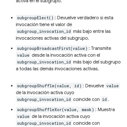
activa en el subgrupo.
subgroupElect()
: Devuelve verdadero si esta
invocación tiene el valor de
subgroup_invocation_id
más bajo entre las
invocaciones activas del subgrupo.
subgroupBroadcastFirst(value)
: Transmite
value
desde la invocación activa con el
subgroup_invocation_id
más bajo del subgrupo
a todas las demás invocaciones activas.
subgroupShuffle(value, id)
: Devuelve
value
de la invocación activa cuyo
subgroup_invocation_id
coincide con
id
.
subgroupShuffleXor(value, mask)
: Muestra
value
de la invocación activa cuyo
subgroup_invocation_id
coincide con