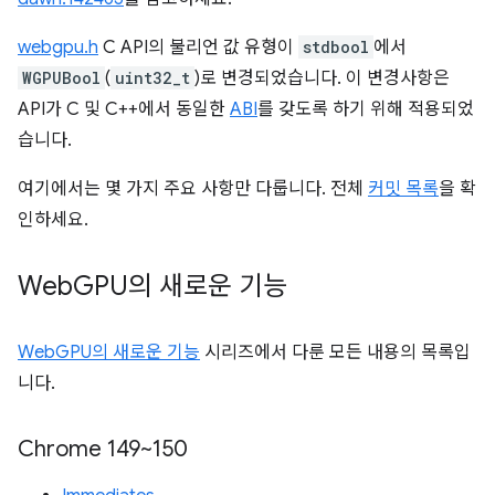
webgpu.h
C API의 불리언 값 유형이
stdbool
에서
WGPUBool
(
uint32_t
)로 변경되었습니다. 이 변경사항은
API가 C 및 C++에서 동일한
ABI
를 갖도록 하기 위해 적용되었
습니다.
여기에서는 몇 가지 주요 사항만 다룹니다. 전체
커밋 목록
을 확
인하세요.
Web
GPU의 새로운 기능
WebGPU의 새로운 기능
시리즈에서 다룬 모든 내용의 목록입
니다.
Chrome 149~150