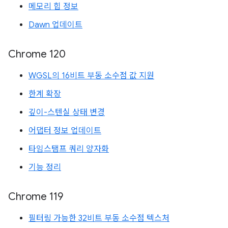
메모리 힙 정보
Dawn 업데이트
Chrome 120
WGSL의 16비트 부동 소수점 값 지원
한계 확장
깊이-스텐실 상태 변경
어댑터 정보 업데이트
타임스탬프 쿼리 양자화
기능 정리
Chrome 119
필터링 가능한 32비트 부동 소수점 텍스처