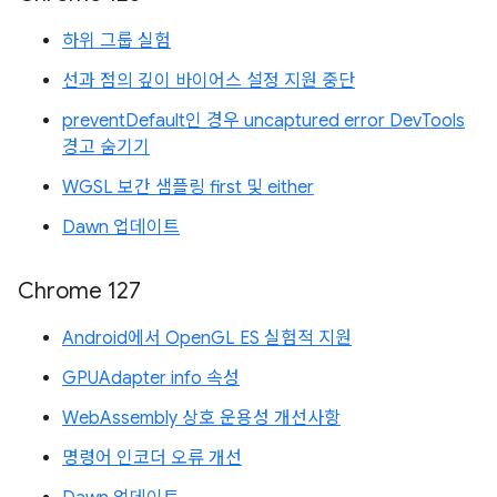
하위 그룹 실험
선과 점의 깊이 바이어스 설정 지원 중단
preventDefault인 경우 uncaptured error DevTools
경고 숨기기
WGSL 보간 샘플링 first 및 either
Dawn 업데이트
Chrome 127
Android에서 OpenGL ES 실험적 지원
GPUAdapter info 속성
WebAssembly 상호 운용성 개선사항
명령어 인코더 오류 개선