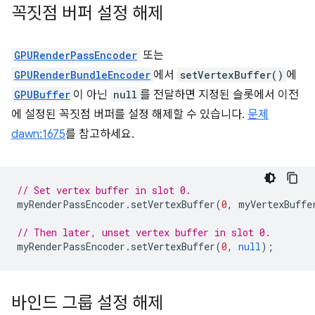
꼭짓점 버퍼 설정 해제
GPURenderPassEncoder
또는
GPURenderBundleEncoder
에서
setVertexBuffer()
에
GPUBuffer
이 아닌
null
를 전달하면 지정된 슬롯에서 이전
에 설정된 꼭짓점 버퍼를 설정 해제할 수 있습니다.
문제
dawn:1675
를 참고하세요.
// Set vertex buffer in slot 0.
myRenderPassEncoder
.
setVertexBuffer
(
0
,
myVertexBuffe
// Then later, unset vertex buffer in slot 0.
myRenderPassEncoder
.
setVertexBuffer
(
0
,
null
);
바인드 그룹 설정 해제