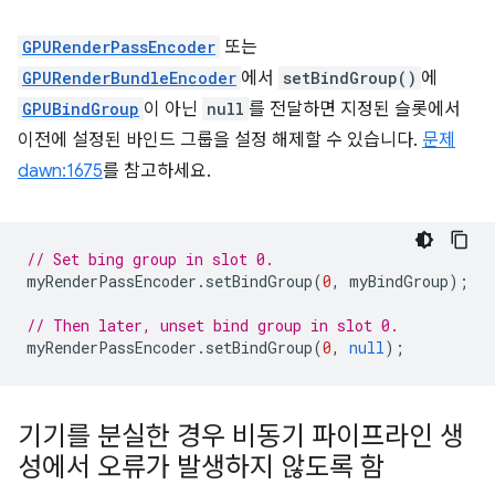
GPURenderPassEncoder
또는
GPURenderBundleEncoder
에서
setBindGroup()
에
GPUBindGroup
이 아닌
null
를 전달하면 지정된 슬롯에서
이전에 설정된 바인드 그룹을 설정 해제할 수 있습니다.
문제
dawn:1675
를 참고하세요.
// Set bing group in slot 0.
myRenderPassEncoder
.
setBindGroup
(
0
,
myBindGroup
);
// Then later, unset bind group in slot 0.
myRenderPassEncoder
.
setBindGroup
(
0
,
null
);
기기를 분실한 경우 비동기 파이프라인 생
성에서 오류가 발생하지 않도록 함