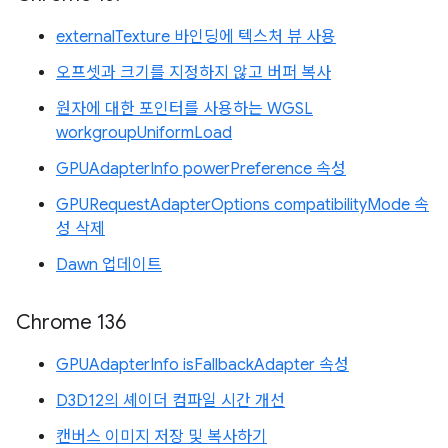
externalTexture 바인딩에 텍스처 뷰 사용
오프셋과 크기를 지정하지 않고 버퍼 복사
원자에 대한 포인터를 사용하는 WGSL
workgroupUniformLoad
GPUAdapterInfo powerPreference 속성
GPURequestAdapterOptions compatibilityMode 속
성 삭제
Dawn 업데이트
Chrome 136
GPUAdapterInfo isFallbackAdapter 속성
D3D12의 셰이더 컴파일 시간 개선
캔버스 이미지 저장 및 복사하기