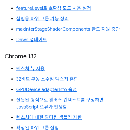
featureLevel로 호환성 모드 사용 설정
실험용 하위 그룹 기능 정리
maxInterStageShaderComponents 한도 지원 중단
Dawn 업데이트
Chrome 132
텍스처 뷰 사용
32비트 부동 소수점 텍스처 혼합
GPUDevice adapterInfo 속성
잘못된 형식으로 캔버스 컨텍스트를 구성하면
JavaScript 오류가 발생함
텍스처에 대한 필터링 샘플러 제한
확장된 하위 그룹 실험