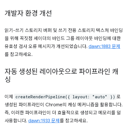
개발자 환경 개선
읽기-쓰기 스토리지 버퍼 및 쓰기 전용 스토리지 텍스처 바인딩
을 위해 꼭짓점 셰이더의 바인드 그룹 레이아웃 바인딩에 대한
유효성 검사 오류 메시지가 개선되었습니다.
dawn:1883 문제
를 참고하세요.
자동 생성된 레이아웃으로 파이프라인 캐
싱
이제
createRenderPipeline({ layout: "auto" })
로
생성된 파이프라인이 Chrome의 캐싱 메커니즘을 활용합니다.
즉, 이러한 파이프라인이 더 효율적으로 생성되고 메모리를 덜
사용합니다.
dawn:1933 문제
를 참고하세요.