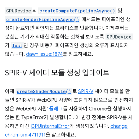
GPUDevice
의
createComputePipelineAsync()
및
createRenderPipelineAsync()
메서드는 파이프라인 생
성이 완료되면 확인되는 프라미스를 반환합니다. 이제부터는
분실된 기기가 최대한 작동하는 것처럼 보이도록
GPUDevice
가
lost
인 경우 비동기 파이프라인 생성의 오류가 표시되지
않습니다.
dawn issue:1874
를 참고하세요.
SPIR-V 셰이더 모듈 생성 업데이트
이제
createShaderModule()
로
SPIR-V
셰이더 모듈을 만
들면 SPIR-V가 WebGPU 사양에 포함되지 않으므로 '안전하지
않은 WebGPU 지원'
플래그
를 사용하여 Chrome을 실행하지
않는 한 TypeError가 발생합니다. 이 변경 전에는 SPIR-V를 사
용하면 대신
GPUInternalError
가 생성되었습니다.
change
chromium:4711911
을 참고하세요.