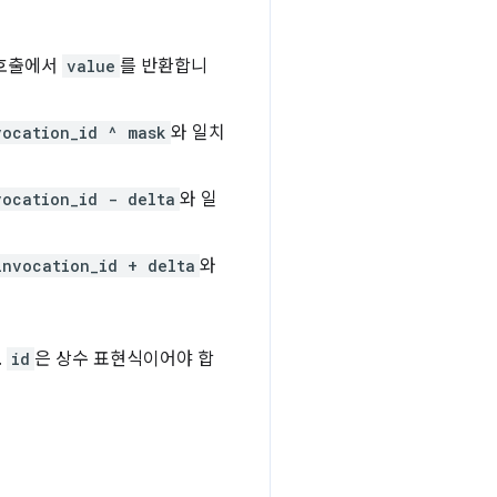
 호출에서
value
를 반환합니
vocation_id ^ mask
와 일치
vocation_id - delta
와 일
invocation_id + delta
와
.
id
은 상수 표현식이어야 합