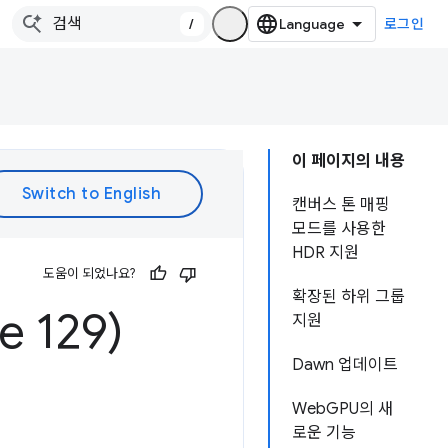
/
로그인
이 페이지의 내용
캔버스 톤 매핑
모드를 사용한
HDR 지원
도움이 되었나요?
확장된 하위 그룹
 129)
지원
Dawn 업데이트
WebGPU의 새
로운 기능