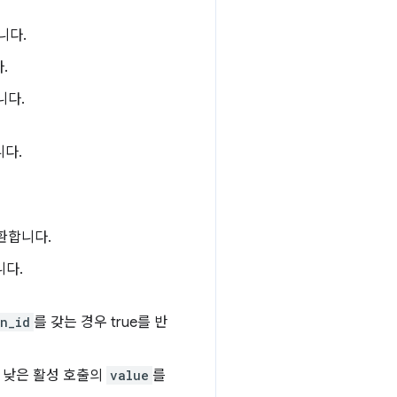
니다.
.
니다.
니다.
반환합니다.
니다.
n_id
를 갖는 경우 true를 반
 낮은 활성 호출의
value
를