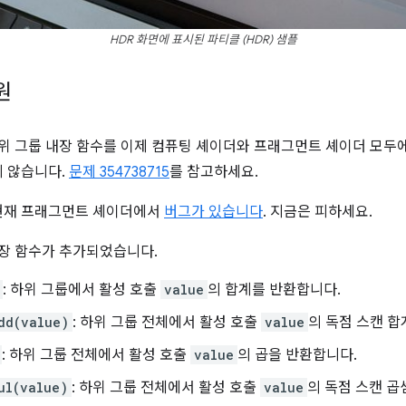
HDR 화면에 표시된 파티클 (HDR) 샘플
원
위 그룹 내장 함수를 이제 컴퓨팅 셰이더와 프래그먼트 셰이더 모두에
 않습니다.
문제 354738715
를 참고하세요.
현재 프래그먼트 셰이더에서
버그가 있습니다
. 지금은 피하세요.
내장 함수가 추가되었습니다.
: 하위 그룹에서 활성 호출
value
의 합계를 반환합니다.
dd(value)
: 하위 그룹 전체에서 활성 호출
value
의 독점 스캔 합
: 하위 그룹 전체에서 활성 호출
value
의 곱을 반환합니다.
ul(value)
: 하위 그룹 전체에서 활성 호출
value
의 독점 스캔 곱