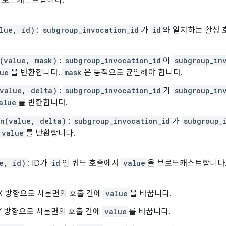
lue, id)
:
subgroup_invocation_id
가
id
와 일치하는 활성
(value, mask)
:
subgroup_invocation_id
이
subgroup_in
ue
을 반환합니다.
mask
은 동적으로 균일해야 합니다.
value, delta)
:
subgroup_invocation_id
가
subgroup_in
alue
를 반환합니다.
n(value, delta)
:
subgroup_invocation_id
가
subgroup_
value
를 반환합니다.
e, id)
: ID가
id
인 쿼드 호출에서
value
을 브로드캐스트합니다
 X 방향으로 사분면의 호출 간에
value
을 바꿉니다.
 Y 방향으로 사분면의 호출 간에
value
를 바꿉니다.