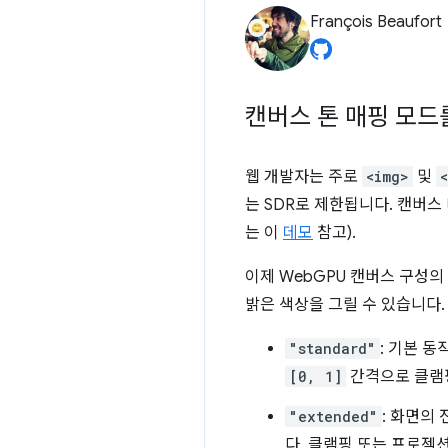
François Beaufort
캔버스 톤 매핑 모드
웹 개발자는 주로
<img>
및
는 SDR로 제한됩니다. 캔버스
는 이
데모
참고).
이제 WebGPU 캔버스 구성
밝은 색상을 그릴 수 있습니다.
"standard"
: 기본 
[0, 1]
간격으로 클램
"extended"
: 화면의
다. 클램핑 또는 프로젝