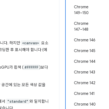
Chrome
149~150
Chrome
147~148
Chrome 146
니다. 하지만
<canvas>
요소
코딩한 후 표시해야 합니다 (예
Chrome 145
Chrome 144
GPU가 흰색 (
#FFFFFF
)보다
Chrome 143
Chrome 142
상 공간에 있는 모든 색상 값을
Chrome 141
에서
"standard"
와 일치합니
Chrome 140
않습니다.