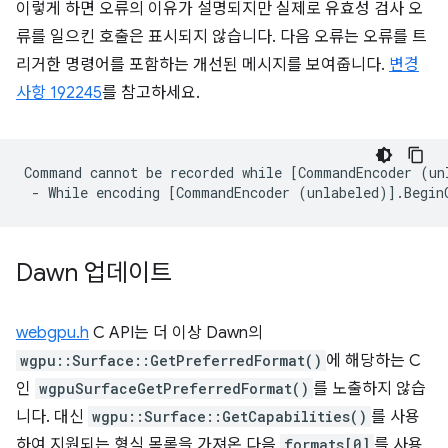
이렇게 하면 오류의 이유가 설명되지만 실제로 유효성 검사 오
류를 일으킨 호출은 표시되지 않습니다. 다음 오류는 오류를 트
리거한 명령어를 포함하는 개선된 메시지를 보여줍니다.
변경
사항 192245
를 참고하세요.
Command cannot be recorded while [CommandEncoder (un
Dawn 업데이트
webgpu.h
C API는 더 이상 Dawn의
wgpu::Surface::GetPreferredFormat()
에 해당하는 C
인
wgpuSurfaceGetPreferredFormat()
를 노출하지 않습
니다. 대신
wgpu::Surface::GetCapabilities()
를 사용
하여 지원되는 형식 목록을 가져온 다음
formats[0]
를 사용