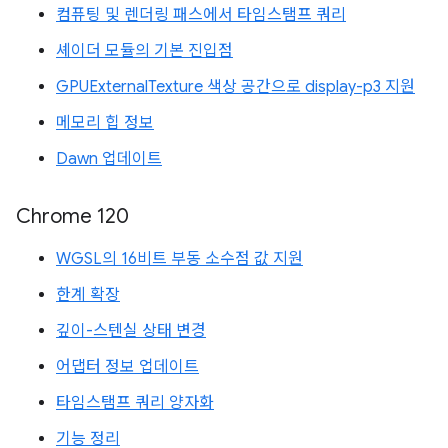
컴퓨팅 및 렌더링 패스에서 타임스탬프 쿼리
셰이더 모듈의 기본 진입점
GPUExternalTexture 색상 공간으로 display-p3 지원
메모리 힙 정보
Dawn 업데이트
Chrome 120
WGSL의 16비트 부동 소수점 값 지원
한계 확장
깊이-스텐실 상태 변경
어댑터 정보 업데이트
타임스탬프 쿼리 양자화
기능 정리