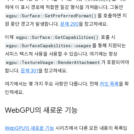
하여 이 표시 경로에 적합한 질감 형식을 가져옵니다. 그동안
wgpu::Surface::GetPreferredFormat()
를 호출하면 지
원 중단 경고가 발생합니다.
문제 290
을 참고하세요.
이제
wgpu::Surface::GetCapabilities()
호출 시
wgpu::SurfaceCapabilities::usages
를 통해 지원되는
서피스 텍스처 사용을 사용할 수 있습니다. 여기에는 항상
wgpu::TextureUsage::RenderAttachment
가 포함되어야
합니다.
문제 301
을 참고하세요.
여기에서는 몇 가지 주요 사항만 다룹니다. 전체
커밋 목록
을 확
인하세요.
Web
GPU의 새로운 기능
WebGPU의 새로운 기능
시리즈에서 다룬 모든 내용의 목록입