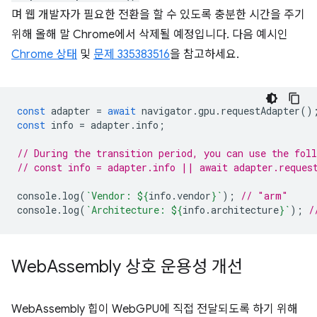
며 웹 개발자가 필요한 전환을 할 수 있도록 충분한 시간을 주기
위해 올해 말 Chrome에서 삭제될 예정입니다. 다음 예시인
Chrome 상태
및
문제 335383516
을 참고하세요.
const
adapter
=
await
navigator
.
gpu
.
requestAdapter
()
const
info
=
adapter
.
info
;
// During the transition period, you can use the fol
// const info = adapter.info || await adapter.reques
console
.
log
(
`Vendor: 
${
info
.
vendor
}
`
);
// "arm"
console
.
log
(
`Architecture: 
${
info
.
architecture
}
`
);
/
Web
Assembly 상호 운용성 개선
WebAssembly 힙이 WebGPU에 직접 전달되도록 하기 위해