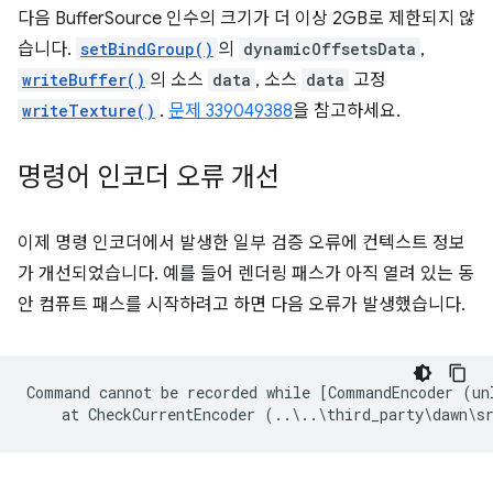
다음 BufferSource 인수의 크기가 더 이상 2GB로 제한되지 않
습니다.
setBindGroup()
의
dynamicOffsetsData
,
writeBuffer()
의 소스
data
, 소스
data
고정
writeTexture()
.
문제 339049388
을 참고하세요.
명령어 인코더 오류 개선
이제 명령 인코더에서 발생한 일부 검증 오류에 컨텍스트 정보
가 개선되었습니다. 예를 들어 렌더링 패스가 아직 열려 있는 동
안 컴퓨트 패스를 시작하려고 하면 다음 오류가 발생했습니다.
Command cannot be recorded while [CommandEncoder (un