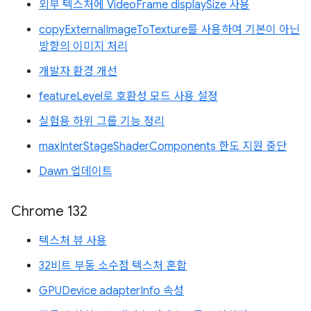
외부 텍스처에 VideoFrame displaySize 사용
copyExternalImageToTexture를 사용하여 기본이 아닌
방향의 이미지 처리
개발자 환경 개선
featureLevel로 호환성 모드 사용 설정
실험용 하위 그룹 기능 정리
maxInterStageShaderComponents 한도 지원 중단
Dawn 업데이트
Chrome 132
텍스처 뷰 사용
32비트 부동 소수점 텍스처 혼합
GPUDevice adapterInfo 속성