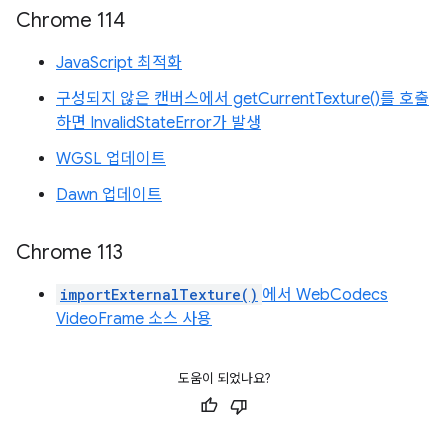
Chrome 114
JavaScript 최적화
구성되지 않은 캔버스에서 getCurrentTexture()를 호출
하면 InvalidStateError가 발생
WGSL 업데이트
Dawn 업데이트
Chrome 113
importExternalTexture()
에서 WebCodecs
VideoFrame 소스 사용
도움이 되었나요?